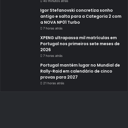
40 minutos atrás
Igor Stefanovski concretiza sonho
antigo e salta para a Categoria 2 com
a NOVA NP01 Turbo
7 horas atrás
XPENG ultrapassa mil matrículas em
Portugal nos primeiros sete meses de
2026
7 horas atrás
Portugal mantém lugar no Mundial de
Rally-Raid em calendário de cinco
provas para 2027
21 horas atrás