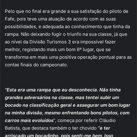
Pelo que no final era grande a sua satisfação do piloto de
Fafe, pois teve uma atuação de acordo com as suas
possibilidades, e adequada ao conhecimento que tinha da
rampa. Não deixando fugir o triunfo na sua classe, já que
ao nível da Divisão Turismos 3 era impossível fazer
melhor, registando mais um bom 6º lugar, que se
transforma em mais uma positiva operação pontual para as
contas finais do campeonato.
“Esta era uma rampa que eu desconhecia. Não tinha
grandes adversários na classe, mas tentei subir um
bocado na classificação geral e assegurar um bom lugar
na minha divisão, mesmo enfrentando bons pilotos, com
carros mais evoluídos
”, começa por referir Cláudio
Batista, que destaca também o ter chovido
“e ter
arriscado um bocadinho, pois senti-me bem. Isso