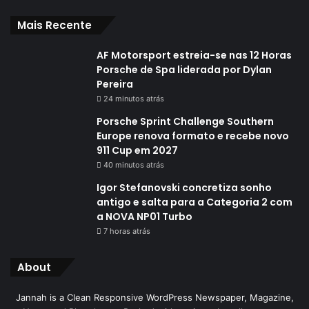
Mais Recente
AF Motorsport estreia-se nas 12 Horas
Porsche de Spa liderada por Dylan
Pereira
24 minutos atrás
Porsche Sprint Challenge Southern
Europe renova formato e recebe novo
911 Cup em 2027
40 minutos atrás
Igor Stefanovski concretiza sonho
antigo e salta para a Categoria 2 com
a NOVA NP01 Turbo
7 horas atrás
About
Jannah is a Clean Responsive WordPress Newspaper, Magazine,