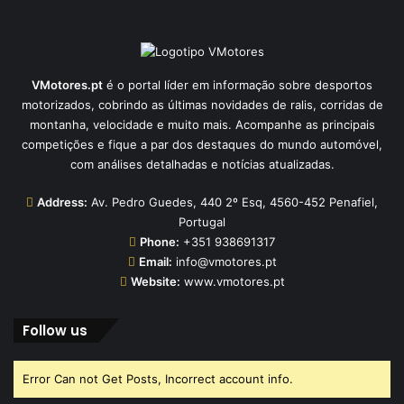
VMotores.pt
é o portal líder em informação sobre desportos
motorizados, cobrindo as últimas novidades de ralis, corridas de
montanha, velocidade e muito mais. Acompanhe as principais
competições e fique a par dos destaques do mundo automóvel,
com análises detalhadas e notícias atualizadas.
Address:
Av. Pedro Guedes, 440 2º Esq, 4560-452 Penafiel,
Portugal
Phone:
+351 938691317
Email:
info@vmotores.pt
Website:
www.vmotores.pt
Follow us
Error Can not Get Posts, Incorrect account info.