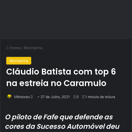
Home
/
Montanha
Montanha
Cláudio Batista com top 6
na estreia no Caramulo
Send
VMotores
27 de Julho, 2021
0
1 minuto de leitura
an
email
O piloto de Fafe que defende as
cores da Sucesso Automóvel deu