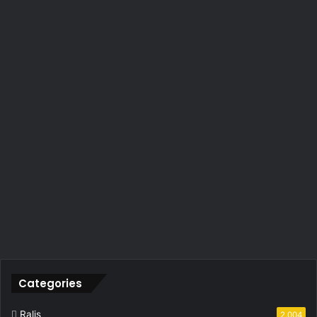
Categories
Ralis
2.004