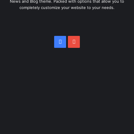
News and Blog theme. Packed with options that allow you to
completely customize your website to your needs.
Facebook
YouTube