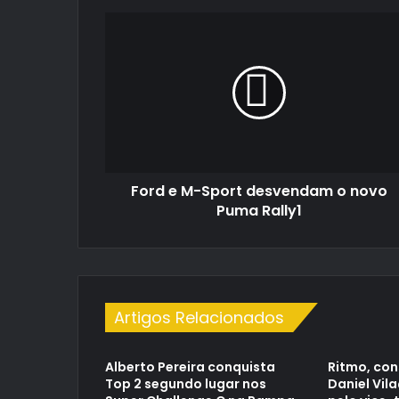
Ford
e
M-
Sport
desvendam
o
novo
Puma
Rally1
Ford e M-Sport desvendam o novo
Puma Rally1
Artigos Relacionados
Alberto Pereira conquista
Ritmo, con
Top 2 segundo lugar nos
Daniel Vil