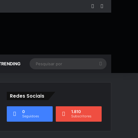
Facebook
YouTube
Pesquisar
TRENDING
por
Redes Sociais
0
1.810
Seguidoes
Subscritores