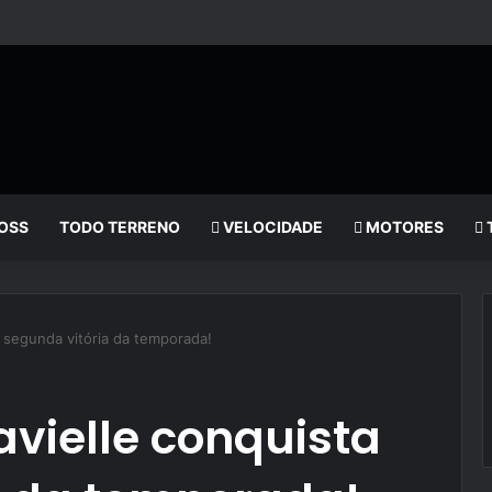
OSS
TODO TERRENO
VELOCIDADE
MOTORES
 segunda vitória da temporada!
vielle conquista