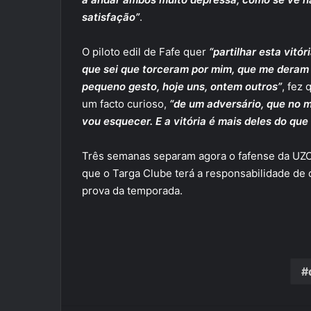
satisfação”
.
O piloto edil de Fafe quer
“partilhar esta vit
que sei que torceram por mim, que me deram
pequeno gesto, hoje uns, ontem outros”
, fez
um facto curioso,
“de um adversário, que no 
vou esquecer. E a vitória é mais deles do que
Três semanas separam agora o fafense da UZO 
que o Targa Clube terá a responsabilidade de
prova da temporada.