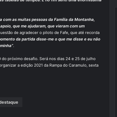
ória com as muitas pessoas da Família da Montanha,
 apoio, que me ajudaram, que vieram com um
 questão de agradecer o piloto de Fafe, que até recorda
momento da partida disse-me o que me disse e eu não
 minha”
.
do próximo desafio. Será nos dias 24 e 25 de julho
 organizar a edição 2021 da Rampa do Caramulo, sexta
destaque