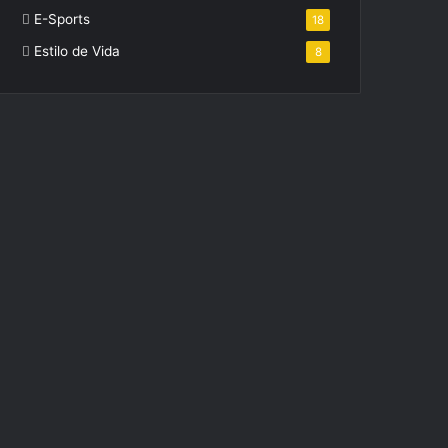
E-Sports
18
Estilo de Vida
8