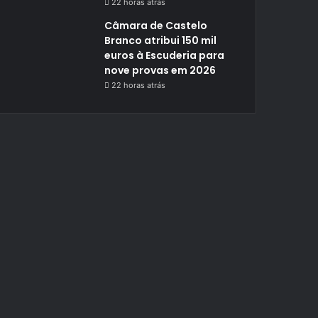
22 horas atrás
Câmara de Castelo
Branco atribui 150 mil
euros à Escuderia para
nove provas em 2026
22 horas atrás