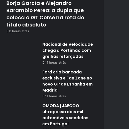
Borja García e Alejandro
Barambio Perea: a dupla que
coloca a GT Corse na rota do
título absoluto
8 horas atrás
Nacional de Velocidade
chega a Portimão com
grelhas reforçadas
11 horas atrás
Ford cria bancada
exclusiva e Fan Zone no
novo GP de Espanha em
Madrid
11 horas atrás
OMODA | JAECOO
ultrapassa dois mil
automóveis vendidos
em Portugal