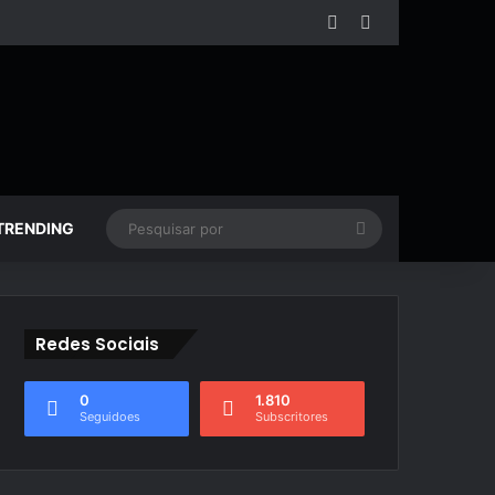
Facebook
YouTube
Pesquisar
TRENDING
por
Redes Sociais
0
1.810
Seguidoes
Subscritores