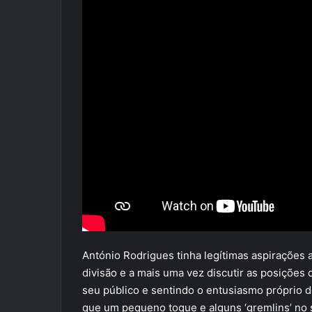
António Rodrigues tinha legítimas aspirações a
divisão e a mais uma vez discutir as posições 
seu público e sentindo o entusiasmo próprio 
que um pequeno toque e alguns ‘gremlins’ no 