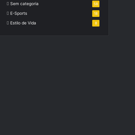
Sem categoria
58
E-Sports
18
Estilo de Vida
8