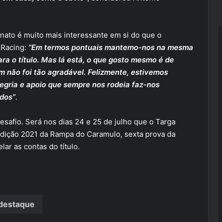
to é muito mais interessante em si do que o
 Racing:
“Em termos pontuais mantemo-nos na mesma
a o título. Mas lá está, o que gosto mesmo é de
im não foi tão agradável. Felizmente, estivemos
egria e apoio que sempre nos rodeia faz-nos
dos”
.
afio. Será nos dias 24 e 25 de julho que o Targa
 edição 2021 da Rampa do Caramulo, sexta prova da
ar as contas do título.
destaque