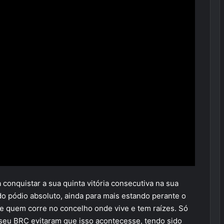
 conquistar a sua quinta vitória consecutiva na sua
do pódio absoluto, ainda para mais estando perante o
de quem corre no concelho onde vive e tem raízes. Só
seu BRC evitaram que isso acontecesse, tendo sido