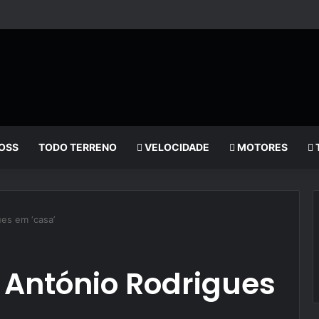
OSS
TODO TERRENO
VELOCIDADE
MOTORES
ues em ‘casa’
’ António Rodrigues