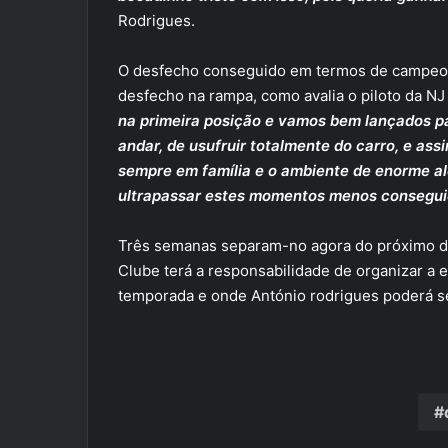
Rodrigues.
O desfecho conseguido em termos de campeona
desfecho na rampa, como avalia o piloto da NJ
na primeira posição e vamos bem lançados par
andar, de usufruir totalmente do carro, e ass
sempre em família e o ambiente de enorme al
ultrapassar estes momentos menos consegui
Três semanas separam-no agora do próximo des
Clube terá a responsabilidade de organizar a
temporada e onde António rodrigues poderá sel