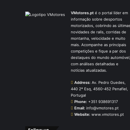
VMotores.pt
é o portal líder em
informação sobre desportos
motorizados, cobrindo as última
novidades de ralis, corridas de
montanha, velocidade e muito
mais. Acompanhe as principais
competições e fique a par dos
destaques do mundo automóvel
com análises detalhadas e
notícias atualizadas.
Address:
Av. Pedro Guedes,
440 2º Esq, 4560-452 Penafiel,
Portugal
Phone:
+351 938691317
Email:
info@vmotores.pt
Website:
www.vmotores.pt