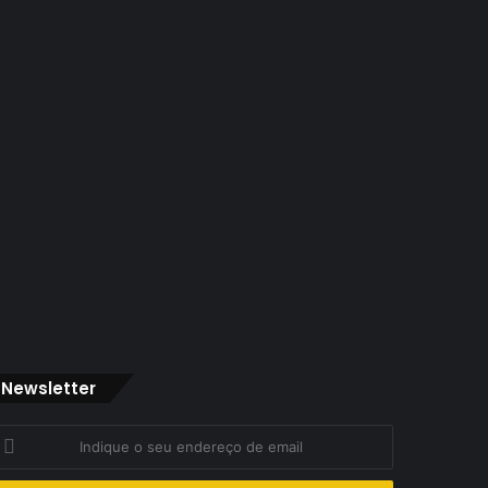
Newsletter
ndique
eu