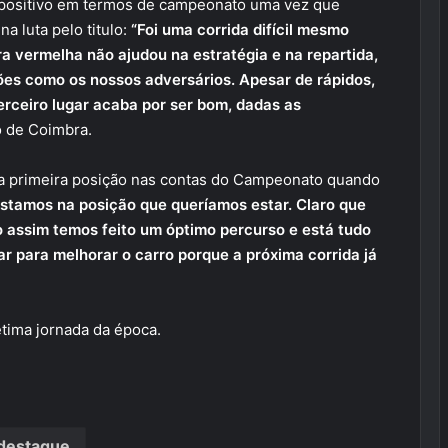
r positivo em termos de campeonato uma vez que
na luta pelo titulo:
“Foi uma corrida difícil mesmo
ra vermelha não ajudou na estratégia e na repartida,
es como os nossos adversários. Apesar de rápidos,
erceiro lugar acaba por ser bom, dadas as
o de Coimbra.
 a primeira posição nas contas do Campeonato quando
Estamos na posição que queríamos estar. Claro que
o assim temos feito um óptimo percurso e está tudo
r para melhorar o carro porque a próxima corrida já
étima jornada da época.
destaque