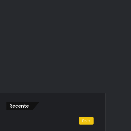
Recente
Ralis