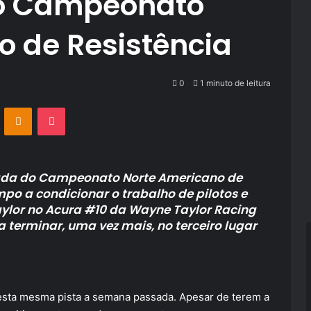
o Campeonato
o de Resistência
0
1 minuto de leitura
VKontakte
Odnoklassniki
Pocket
rnada do Campeonato Norte Americano de
mpo a condicionar o trabalho de pilotos e
Taylor no Acura #10 da Wayne Taylor Racing
a terminar, uma vez mais, no terceiro lugar
nesta mesma pista a semana passada. Apesar de terem a