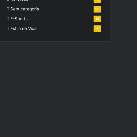
Sem categoria
58
E-Sports
18
Estilo de Vida
8