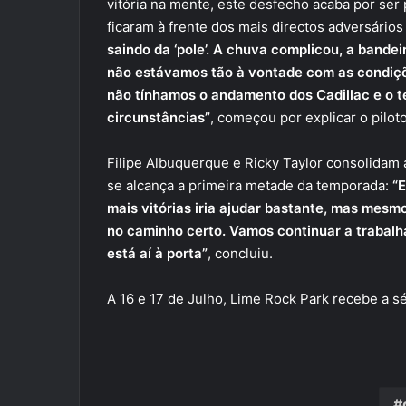
vitória na mente, este desfecho acaba por se
ficaram à frente dos mais directos adversários 
saindo da ‘pole’. A chuva complicou, a bandei
não estávamos tão à vontade com as condiçõ
não tínhamos o andamento dos Cadillac e o t
circunstâncias”
, começou por explicar o pilot
Filipe Albuquerque e Ricky Taylor consolidam
se alcança a primeira metade da temporada:
“
mais vitórias iria ajudar bastante, mas mesm
no caminho certo. Vamos continuar a trabalha
está aí à porta”
, concluiu.
A 16 e 17 de Julho, Lime Rock Park recebe a s