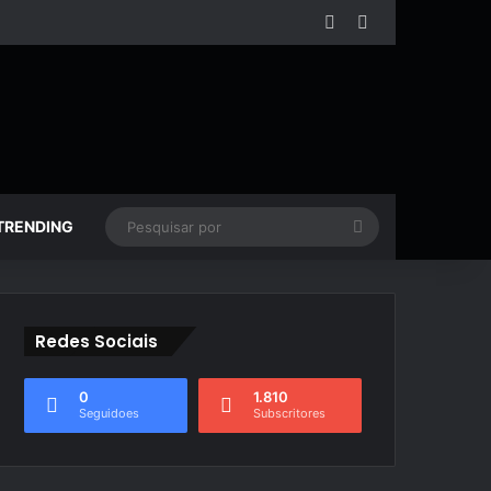
Facebook
YouTube
Pesquisar
TRENDING
por
Redes Sociais
0
1.810
Seguidoes
Subscritores