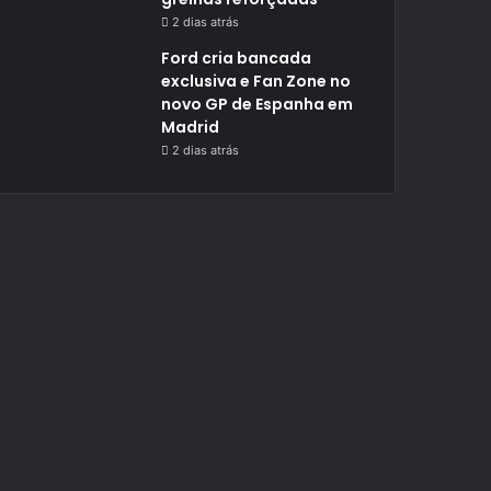
2 dias atrás
Ford cria bancada
exclusiva e Fan Zone no
novo GP de Espanha em
Madrid
2 dias atrás