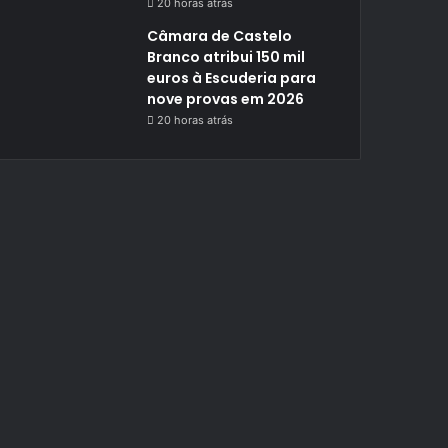
20 horas atrás
Câmara de Castelo
Branco atribui 150 mil
euros à Escuderia para
nove provas em 2026
20 horas atrás