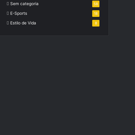
Sem categoria
58
E-Sports
18
Estilo de Vida
8