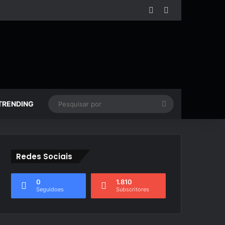
Facebook
YouTube
Pesquisar
TRENDING
por
Redes Sociais
0
1.810
Seguidoes
Subscritores