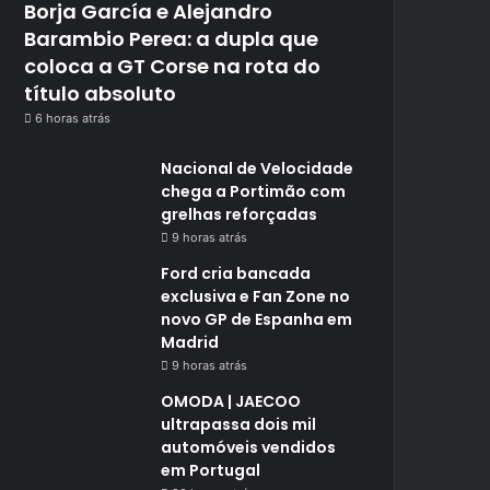
Borja García e Alejandro
Barambio Perea: a dupla que
coloca a GT Corse na rota do
título absoluto
6 horas atrás
Nacional de Velocidade
chega a Portimão com
grelhas reforçadas
9 horas atrás
Ford cria bancada
exclusiva e Fan Zone no
novo GP de Espanha em
Madrid
9 horas atrás
OMODA | JAECOO
ultrapassa dois mil
automóveis vendidos
em Portugal