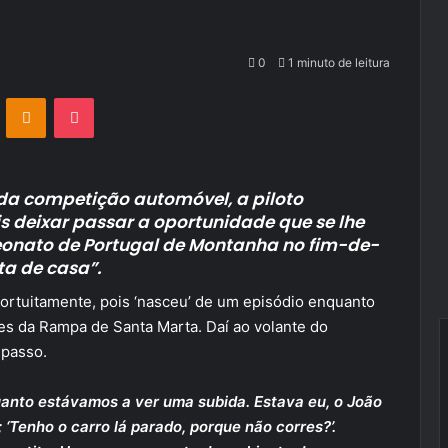
0
1 minuto de leitura
VKontakte
Odnoklassniki
Pocket
a competição automóvel, a piloto
 deixar passar a oportunidade que se lhe
eonato de Portugal de Montanha no fim-de-
ta de casa”.
 fortuitamente, pois ‘nasceu’ de um episódio enquanto
es da Rampa de Santa Marta. Daí ao volante do
 passo.
quanto estávamos a ver uma subida. Estava eu, o João
‘Tenho o carro lá parado, porque não corres?’.