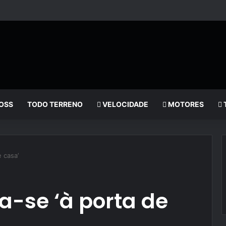
OSS
TODO TERRENO
VELOCIDADE
MOTORES
e casa’
ia-se ‘à porta de