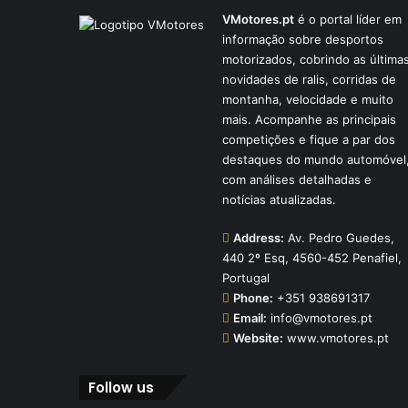
VMotores.pt
é o portal líder em
informação sobre desportos
motorizados, cobrindo as última
novidades de ralis, corridas de
montanha, velocidade e muito
mais. Acompanhe as principais
competições e fique a par dos
destaques do mundo automóvel
com análises detalhadas e
notícias atualizadas.
Address:
Av. Pedro Guedes,
440 2º Esq, 4560-452 Penafiel,
Portugal
Phone:
+351 938691317
Email:
info@vmotores.pt
Website:
www.vmotores.pt
Follow us