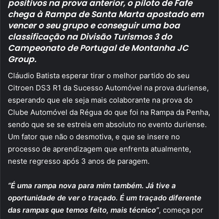
positivos na prova anterior, o piloto de Fafe
chega à Rampa de Santa Marta apostado em
vencer o seu grupo e conseguir uma boa
classificação na Divisão Turismos 3 do
Campeonato de Portugal de Montanha JC
Group.
Cláudio Batista esperar tirar o melhor partido do seu
Citroen DS3 R1 da Sucesso Automóvel na prova duriense,
esperando que ele seja mais colaborante na prova do
Clube Automóvel da Régua do que foi na Rampa da Penha,
sendo que se se estreia em absoluto no evento duriense.
Um fator que não o desmotiva, e que se insere no
processo de aprendizagem que enfrenta atualmente,
neste regresso após 3 anos de paragem.
“É uma rampa nova para mim também. Já tive a
oportunidade de ver o traçado. É um traçado diferente
das rampas que temos feito, mais técnico”
, começa por