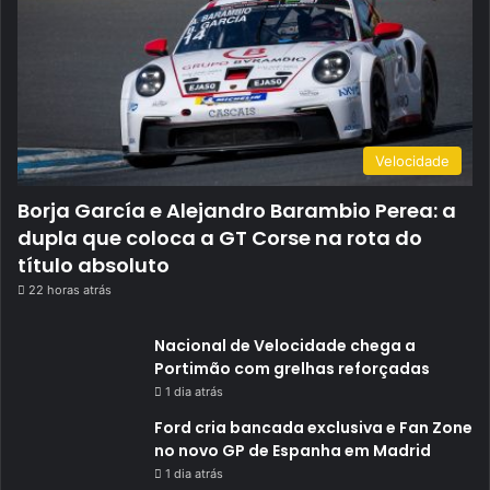
Velocidade
Borja García e Alejandro Barambio Perea: a
dupla que coloca a GT Corse na rota do
título absoluto
22 horas atrás
Nacional de Velocidade chega a
Portimão com grelhas reforçadas
1 dia atrás
Ford cria bancada exclusiva e Fan Zone
no novo GP de Espanha em Madrid
1 dia atrás