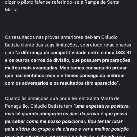
dizer o piloto fafense referindo-se à Rampa de Santa
Marta.
Os resultados nas provas anteriores deixam Cláudio
Batista ciente das suas limitações, sobretudo relacionadas
com
“a diferença de competitividade entre o meu DS3 R1
e os outros carros da divisão, que possuem preparações
muitos mais avançadas. Mas temos conseguido provar
que não sentimos receio e temos conseguido ombrear
com os adversários e os resultados têm aparecido”
.
Quanto às ambições que pode ter em Santa Marta de
Penaguião, Cláudio Batista tem
“uma expetativa positiva,
mas só quando chegarem os dias da prova é que posso
perceber como me posso posicionar. Vou tentar lutar
pela vitória do grupo e da classe e ver a melhor posição
possível que posso conseguir na divisão, sabendo que