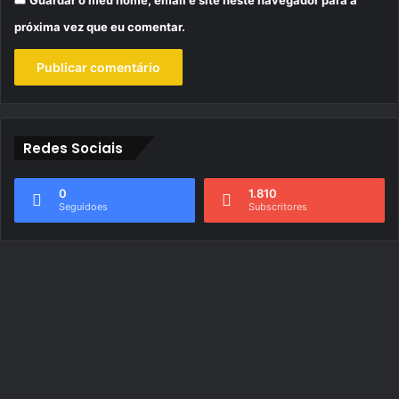
próxima vez que eu comentar.
Redes Sociais
0
1.810
Seguidoes
Subscritores