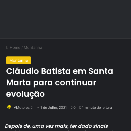
Home
/
Montanha
Montanha
Cláudio Batista em Santa
Marta para continuar
evolução
Send
VMotores
1 de Julho, 2021
0
1 minuto de leitura
an
email
Depois de, uma vez mais, ter dado sinais