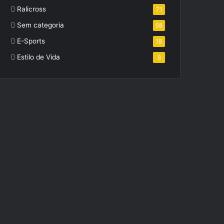
Ralicross
71
Sem categoria
58
E-Sports
18
Estilo de Vida
8