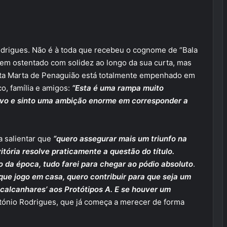
drigues. Não é à toda que recebeu o cognome de “Bala
tem ostentado com solidez ao longo da sua curta, mas
anta Marta de Penaguião está totalmente empenhado em
co, família e amigos:
“Esta é uma rampa muito
 vivo e sinto uma ambição enorme em corresponder a
a salientar que
“quero assegurar mais um triunfo na
itória resolve praticamente a questão do título.
 da época, tudo farei para chegar ao pódio absoluto
.
ue jogo em casa, quero contribuir para que seja um
calcanhares’ aos Protótipos A. E se houver um
tónio Rodrigues, que já começa a merecer de forma