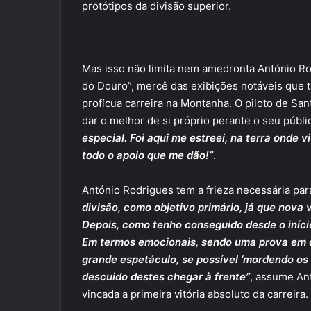
protótipos da divisão superior.
Mas isso não limita nem amedronta António Ro
do Douro”, mercê das exibições notáveis que 
profícua carreira na Montanha. O piloto de S
dar o melhor de si próprio perante o seu públi
especial. Foi aqui me estreei, na terra onde
todo o apoio que me dão!”
.
António Rodrigues tem a frieza necessária par
divisão, como objetivo primário, já que nova v
Depois, como tenho conseguido desde o início
Em termos emocionais, sendo uma prova em q
grande espetáculo, se possível ‘mordendo os 
descuido destes chegar à frente”
, assume An
vincada a primeira vitória absoluto da carreira.