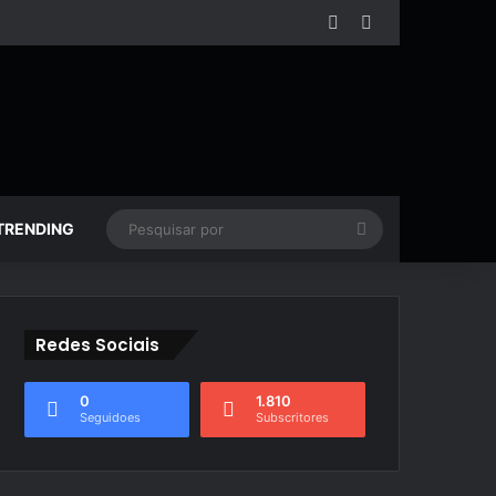
Facebook
YouTube
Pesquisar
TRENDING
por
Redes Sociais
0
1.810
Seguidoes
Subscritores