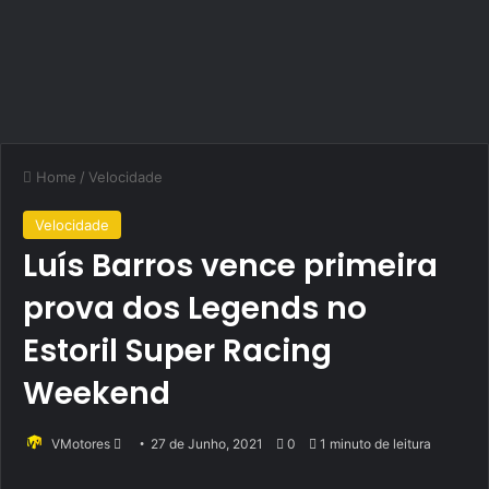
Home
/
Velocidade
Velocidade
Luís Barros vence primeira
prova dos Legends no
Estoril Super Racing
Weekend
Send
VMotores
27 de Junho, 2021
0
1 minuto de leitura
an