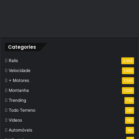
Categories
Ralis
2.004
Velocidade
1.493
+ Motores
1.345
Montanha
1.206
Trending
736
Todo Terreno
281
Videos
195
Automóveis
181