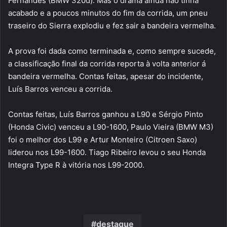
Fernandes (BMW 320d). Mas o drama ainda não tinha
acabado e a poucos minutos do fim da corrida, um pneu
traseiro do Sierra explodiu e fez sair a bandeira vermelha.
A prova foi dada como terminada e, como sempre sucede,
a classificação final da corrida reporta à volta anterior á
bandeira vermelha. Contas feitas, apesar do incidente,
Luís Barros venceu a corrida.
Contas feitas, Luís Barros ganhou a L90 e Sérgio Pinto
(Honda Civic) venceu a L90-1600, Paulo Vieira (BMW M3)
foi o melhor dos L99 e Artur Monteiro (Citroen Saxo)
liderou nos L99-1600. Tiago Ribeiro levou o seu Honda
Integra Type R à vitória nos L99-2000.
destaque