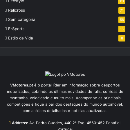
Lifestyle
111
Ralicross
71
Sem categoria
58
E-Sports
18
Estilo de Vida
8
VMotores.pt
é o portal líder em informação sobre desportos
motorizados, cobrindo as últimas novidades de ralis, corridas de
montanha, velocidade e muito mais. Acompanhe as principais
competições e fique a par dos destaques do mundo automóvel,
com análises detalhadas e notícias atualizadas.
Address:
Av. Pedro Guedes, 440 2º Esq, 4560-452 Penafiel,
Portugal