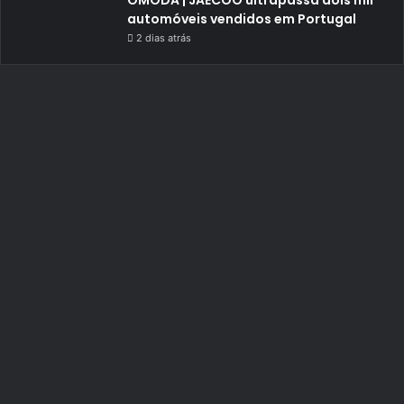
OMODA | JAECOO ultrapassa dois mil
automóveis vendidos em Portugal
2 dias atrás