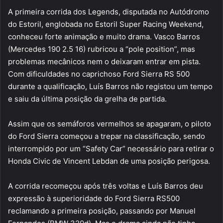
email
A primeira corrida dos Legends, disputada no Autódromo
do Estoril, englobada no Estoril Super Racing Weekend,
conheceu forte animação e muito drama. Vasco Barros
(Mercedes 190 2.5 16) rubricou a “pole position”, mas
problemas mecânicos nem o deixaram entrar em pista.
Com dificuldades no caprichoso Ford Sierra RS 500
durante a qualificação, Luís Barros não registou um tempo
e saiu da última posição da grelha de partida.
Assim que os semáforos vermelhos se apagaram, o piloto
do Ford Sierra começou a trepar na classificação, sendo
interrompido por um “Safety Car” necessário para retirar o
Honda Civic de Vincent Lebdan de uma posição perigosa.
A corrida recomeçou após três voltas e Luís Barros deu
expressão à superioridade do Ford Sierra RS500
reclamando a primeira posição, passando por Manuel