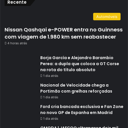
Recente
Automóveis
Nissan Qashqai e-POWER entra no Guinness
com viagem de 1.980 km sem reabastecer
4 horas atrás
Borja García e Alejandro Barambio
Perea: a dupla que coloca a GT Corse
na rota do título absoluto
1 dia atrás
Nacional de Velocidade chega a
Portimão com grelhas reforçadas
1 dia atrás
Ford cria bancada exclusiva e Fan Zone
no novo GP de Espanha em Madrid
1 dia atrás