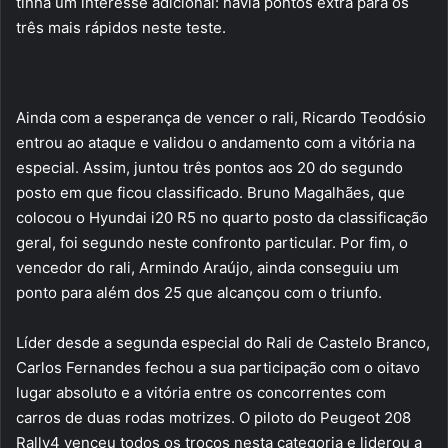
tinha um interesse adicional: havia pontos extra para os
três mais rápidos neste teste.
Ainda com a esperança de vencer o rali, Ricardo Teodósio
entrou ao ataque e validou o andamento com a vitória na
especial. Assim, juntou três pontos aos 20 do segundo
posto em que ficou classificado. Bruno Magalhães, que
colocou o Hyundai i20 R5 no quarto posto da classificação
geral, foi segundo neste confronto particular. Por fim, o
vencedor do rali, Armindo Araújo, ainda conseguiu um
ponto para além dos 25 que alcançou com o triunfo.
Líder desde a segunda especial do Rali de Castelo Branco,
Carlos Fernandes fechou a sua participação com o oitavo
lugar absoluto e a vitória entre os concorrentes com
carros de duas rodas motrizes. O piloto do Peugeot 208
Rally4 venceu todos os troços nesta categoria e liderou a