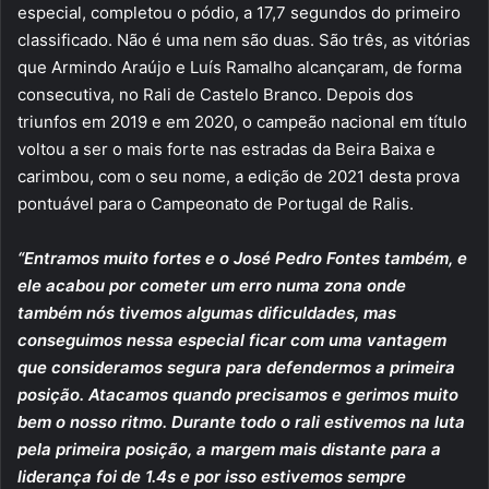
especial, completou o pódio, a 17,7 segundos do primeiro
classificado. Não é uma nem são duas. São três, as vitórias
que Armindo Araújo e Luís Ramalho alcançaram, de forma
consecutiva, no Rali de Castelo Branco. Depois dos
triunfos em 2019 e em 2020, o campeão nacional em título
voltou a ser o mais forte nas estradas da Beira Baixa e
carimbou, com o seu nome, a edição de 2021 desta prova
pontuável para o Campeonato de Portugal de Ralis.
“Entramos muito fortes e o José Pedro Fontes também, e
ele acabou por cometer um erro numa zona onde
também nós tivemos algumas dificuldades, mas
conseguimos nessa especial ficar com uma vantagem
que consideramos segura para defendermos a primeira
posição. Atacamos quando precisamos e gerimos muito
bem o nosso ritmo. Durante todo o rali estivemos na luta
pela primeira posição, a margem mais distante para a
liderança foi de 1.4s e por isso estivemos sempre