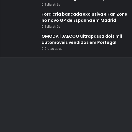
1 dia atrás
Ford cria bancada exclusiva e Fan Zone
no novo GP de Espanha em Madrid
1 dia atrás
OMODA | JAECOO ultrapassa dois mil
automóveis vendidos em Portugal
2 dias atrás