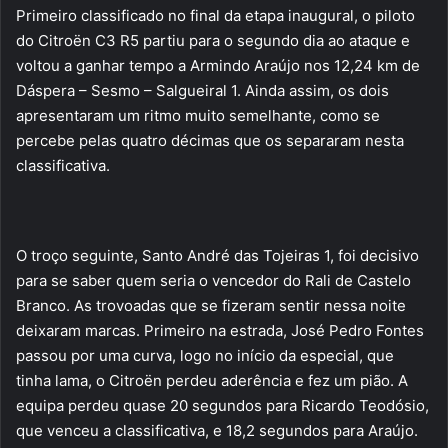
Primeiro classificado no final da etapa inaugural, o piloto
do Citroën C3 R5 partiu para o segundo dia ao ataque e
voltou a ganhar tempo a Armindo Araújo nos 12,24 km de
Dáspera – Sesmo – Salgueiral 1. Ainda assim, os dois
apresentaram um ritmo muito semelhante, como se
percebe pelas quatro décimas que os separaram nesta
classificativa.
O troço seguinte, Santo André das Tojeiras 1, foi decisivo
para se saber quem seria o vencedor do Rali de Castelo
Branco. As trovoadas que se fizeram sentir nessa noite
deixaram marcas. Primeiro na estrada, José Pedro Fontes
passou por uma curva, logo no início da especial, que
tinha lama, o Citroën perdeu aderência e fez um pião. A
equipa perdeu quase 20 segundos para Ricardo Teodósio,
que venceu a classificativa, e 18,2 segundos para Araújo.