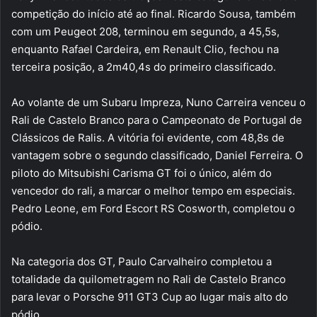
competição do início até ao final. Ricardo Sousa, também
com um Peugeot 208, terminou em segundo, a 45,5s,
enquanto Rafael Cardeira, em Renault Clio, fechou na
terceira posição, a 2m40,4s do primeiro classificado.
Ao volante de um Subaru Impreza, Nuno Carreira venceu o
Rali de Castelo Branco para o Campeonato de Portugal de
Clássicos de Ralis. A vitória foi evidente, com 48,8s de
vantagem sobre o segundo classificado, Daniel Ferreira. O
piloto do Mitsubishi Carisma GT foi o único, além do
vencedor do rali, a marcar o melhor tempo em especiais.
Pedro Leone, em Ford Escort RS Cosworth, completou o
pódio.
Na categoria dos GT, Paulo Carvalheiro completou a
totalidade da quilometragem no Rali de Castelo Branco
para levar o Porsche 911 GT3 Cup ao lugar mais alto do
pódio.