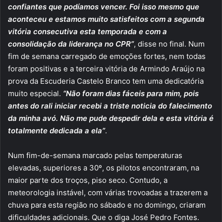
confiantes que podíamos vencer. Foi isso mesmo que
aconteceu e estamos muito satisfeitos com a segunda
vitória consecutiva esta temporada e com a
consolidação da liderança no CPR”
, disse no final. Num
fim de semana carregado de emoções fortes, nem todas
foram positivas e a terceira vitória de Armindo Araújo na
prova da Escuderia Castelo Branco tem uma dedicatória
muito especial.
“Não foram dias fáceis para mim, pois
antes do rali iniciar recebi a triste noticia do falecimento
da minha avó. Não me pude despedir dela e esta vitória é
totalmente dedicada a ela”
.
Num fim-de-semana marcado pelas temperaturas
elevadas, superiores a 30º, os pilotos encontraram, na
maior parte dos troços, piso seco. Contudo, a
meteorologia instável, com várias trovoadas a trazerem a
chuva para esta região no sábado e no domingo, criaram
dificuldades adicionais. Que o diga José Pedro Fontes.