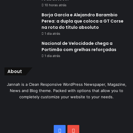
10 horas atrás
Borja García e Alejandro Barambio
Perea: a dupla que coloca a GT Corse
na rota do título absoluto
1 dia atrás
Nacional de Velocidade chega a
Portimão com grelhas reforçadas
1 dia atrás
About
Jannah is a Clean Responsive WordPress Newspaper, Magazine,
News and Blog theme. Packed with options that allow you to
completely customize your website to your needs.
Facebook
YouTube