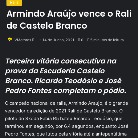
Ralis
Armindo Araújo vence o Rali
de Castelo Branco
Send
VMotores
14 de Junho, 2021
0
5 minutos de leitura
an
email
Terceira vitória consecutiva na
prova da Escuderia Castelo
Branco. Ricardo Teodósio e José
Pedro Fontes completam o pódio.
O campeão nacional de ralis, Armindo Araújo, é o grande
vencedor da edição de 2021 Rali de Castelo Branco. O
piloto do Skoda Fabia R5 bateu Ricardo Teodósio, que
terminou em segundo, por 6,4 segundos, enquanto José
Pedro Fontes, que lutou pela vitória até à antepenúltima