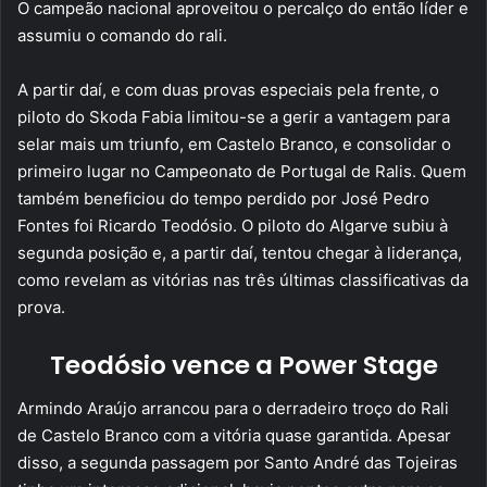
O campeão nacional aproveitou o percalço do então líder e
assumiu o comando do rali.
A partir daí, e com duas provas especiais pela frente, o
piloto do Skoda Fabia limitou-se a gerir a vantagem para
selar mais um triunfo, em Castelo Branco, e consolidar o
primeiro lugar no Campeonato de Portugal de Ralis. Quem
também beneficiou do tempo perdido por José Pedro
Fontes foi Ricardo Teodósio. O piloto do Algarve subiu à
segunda posição e, a partir daí, tentou chegar à liderança,
como revelam as vitórias nas três últimas classificativas da
prova.
Teodósio vence a Power Stage
Armindo Araújo arrancou para o derradeiro troço do Rali
de Castelo Branco com a vitória quase garantida. Apesar
disso, a segunda passagem por Santo André das Tojeiras