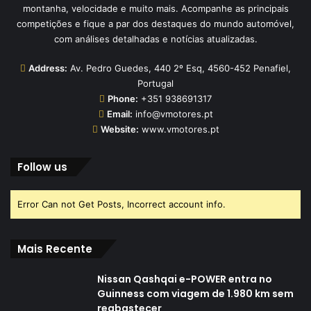
montanha, velocidade e muito mais. Acompanhe as principais
competições e fique a par dos destaques do mundo automóvel,
com análises detalhadas e notícias atualizadas.
Address:
Av. Pedro Guedes, 440 2º Esq, 4560-452 Penafiel,
Portugal
Phone:
+351 938691317
Email:
info@vmotores.pt
Website:
www.vmotores.pt
Follow us
Error Can not Get Posts, Incorrect account info.
Mais Recente
Nissan Qashqai e-POWER entra no
Guinness com viagem de 1.980 km sem
reabastecer