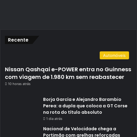
Recente
Automóveis
Nissan Qashqai e-POWER entra no Guinness
com viagem de 1.980 km sem reabastecer
10 horas atrás
Borja García e Alejandro Barambio
Perea: a dupla que coloca a GT Corse
na rota do título absoluto
1 dia atrás
Nacional de Velocidade chega a
Portimão com grelhas reforçadas