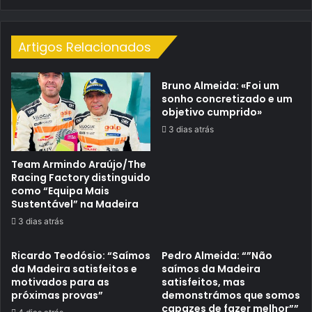
Artigos Relacionados
Bruno Almeida: «Foi um
sonho concretizado e um
objetivo cumprido»
3 dias atrás
Team Armindo Araújo/The
Racing Factory distinguido
como “Equipa Mais
Sustentável” na Madeira
3 dias atrás
Ricardo Teodósio: “Saímos
Pedro Almeida: “”Não
da Madeira satisfeitos e
saímos da Madeira
motivados para as
satisfeitos, mas
próximas provas”
demonstrámos que somos
capazes de fazer melhor””