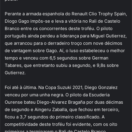
Perante a armada espanhola do Renault Clio Trophy Spain,
Diogo Gago impôs-se e leva a vitória no Rali de Castelo
Branco entre os concorrentes deste troféu. O piloto
português ainda perdeu a liderança para Miguel Gutierrez,
que arrancou para o derradeiro troço com nove décimos
de vantagem sobre Gago. Aí, o luso estabeleceu o melhor
tempo e venceu com 6,5 segundos sobre German
Tabares, que entretanto subiu a segundo, e 9,8s sobre
Gutierrez.
Foi até à última. Na Copa Suzuki 2021, Diego Gonzalez
venceu por uma unha negra. O piloto da Escuderia
Ourense bateu Diego-Alvarez Bragaña por duas décimas
de segundo e Aingeru Zaballa, que fechou em terceiro,
ficou a 3,7 segundos do primeiro classificado. A
competitividade deste troféu foi evidente, com os oito
primeiros a terminarem o Rali de Castelo Branco