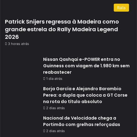
Ralis
Patrick Snijers regressa à Madeira como
grande estrela do Rally Madeira Legend
2026
3 horas atrás
Nissan Qashqai e-POWER entra no
Guinness com viagem de 1.980 km sem
reabastecer
1 dia atrás
Borja García e Alejandro Barambio
Perea: a dupla que coloca a GT Corse
na rota do título absoluto
2 dias atrás
Nacional de Velocidade chega a
Portimão com grelhas reforçadas
2 dias atrás