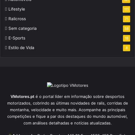
Lifestyle
111
Ralicross
71
Sem categoria
58
E-Sports
18
Estilo de Vida
8
VMotores.pt
é o portal líder em informação sobre desportos
motorizados, cobrindo as últimas novidades de ralis, corridas de
montanha, velocidade e muito mais. Acompanhe as principais
competições e fique a par dos destaques do mundo automóvel,
com análises detalhadas e notícias atualizadas.