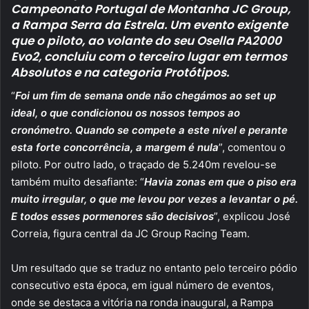
Campeonato Portugal de Montanha JC Group,
a Rampa Serra da Estrela. Um evento exigente
que o piloto, ao volante do seu Osella PA2000
Evo2, concluiu com o terceiro lugar em termos
Absolutos e na categoria Protótipos.
“
Foi um fim de semana onde não chegámos ao set up
ideal, o que condicionou os nossos tempos ao
cronómetro. Quando se compete a este nível e perante
esta forte concorrência, a margem é nula
”, comentou o
piloto. Por outro lado, o traçado de 5.240m revelou-se
também muito desafiante: “
Havia zonas em que o piso era
muito irregular, o que me levou por vezes a levantar o pé.
E todos esses pormenores são decisivos
”, explicou José
Correia, figura central da JC Group Racing Team.
Um resultado que se traduz no entanto pelo terceiro pódio
consecutivo esta época, em igual número de eventos,
onde se destaca a vitória na ronda inaugural, a Rampa