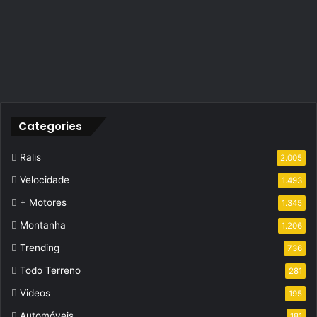
Categories
Ralis
2.005
Velocidade
1.493
+ Motores
1.345
Montanha
1.206
Trending
736
Todo Terreno
281
Videos
195
Automóveis
181