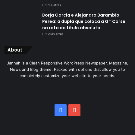
1 dia atrás
Borja García e Alejandro Barambio
Perea: a dupla que coloca a GT Corse
na rota do título absoluto
2 dias atrás
About
Jannah is a Clean Responsive WordPress Newspaper, Magazine,
News and Blog theme. Packed with options that allow you to
completely customize your website to your needs.
Facebook
YouTube