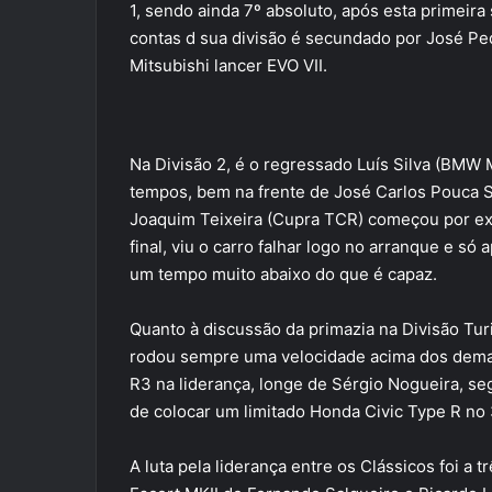
1, sendo ainda 7º absoluto, após esta primeira 
contas d sua divisão é secundado por José P
Mitsubishi lancer EVO VII.
Na Divisão 2, é o regressado Luís Silva (BMW 
tempos, bem na frente de José Carlos Pouca 
Joaquim Teixeira (Cupra TCR) começou por exe
final, viu o carro falhar logo no arranque e só
um tempo muito abaixo do que é capaz.
Quanto à discussão da primazia na Divisão Tur
rodou sempre uma velocidade acima dos demais
R3 na liderança, longe de Sérgio Nogueira, se
de colocar um limitado Honda Civic Type R no 
A luta pela liderança entre os Clássicos foi a 