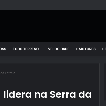
OSS
TODO TERRENO
VELOCIDADE
MOTORES
 da Estrela
 lidera na Serra da