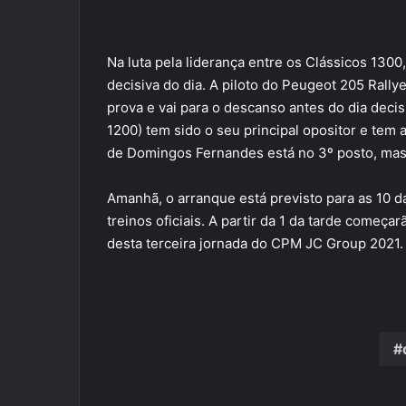
Na luta pela liderança entre os Clássicos 1300
decisiva do dia. A piloto do Peugeot 205 Rally
prova e vai para o descanso antes do dia dec
1200) tem sido o seu principal opositor e tem
de Domingos Fernandes está no 3º posto, mas l
Amanhã, o arranque está previsto para as 10 
treinos oficiais. A partir da 1 da tarde começa
desta terceira jornada do CPM JC Group 2021.