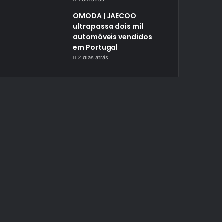
OMODA | JAECOO
ultrapassa dois mil
automóveis vendidos
em Portugal
2 dias atrás