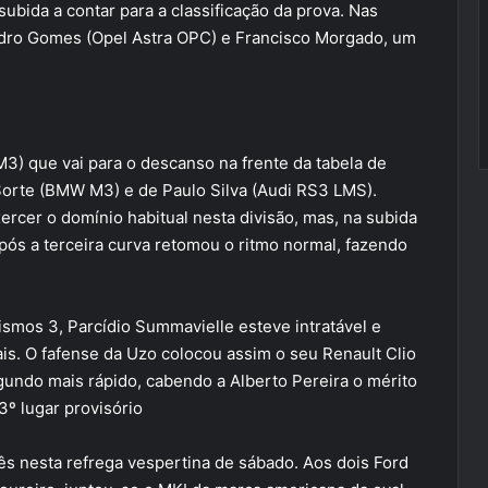
subida a contar para a classificação da prova. Nas
edro Gomes (Opel Astra OPC) e Francisco Morgado, um
M3) que vai para o descanso na frente da tabela de
Sorte (BMW M3) e de Paulo Silva (Audi RS3 LMS).
rcer o domínio habitual nesta divisão, mas, na subida
 após a terceira curva retomou o ritmo normal, fazendo
ismos 3, Parcídio Summavielle esteve intratável e
. O fafense da Uzo colocou assim o seu Renault Clio
gundo mais rápido, cabendo a Alberto Pereira o mérito
3º lugar provisório
três nesta refrega vespertina de sábado. Aos dois Ford