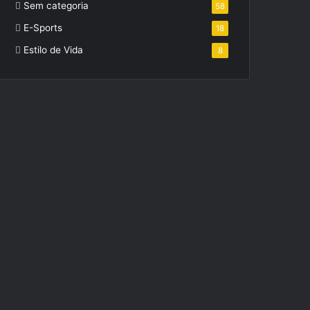
Sem categoria
58
E-Sports
18
Estilo de Vida
8