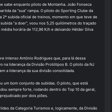
ue sabe enquanto piloto de Montanha. João Fonseca
artida da “sua” rampa. O piloto do Sporting Clube da
a 2ª subida oficial de treinos, momento em que teve de
 subida “a doer”, voou nos 5,25 quilómetros do traçado
 média horária de 112,96 K/h e deixando Hélder Silva
e intenso António Rodrigues que, para lá dessa
 na liderança da Divisão Protótipos B. O piloto da NJ
em a liderança da sua divisão consolidada.
 um bom conjunto de subidas. O piloto, que está
andou sempre forte, rodando dentro do Top 10 da geral,
prejudicado por dois piões.
lides da Categoria Turismos e, logicamente, da Divisão