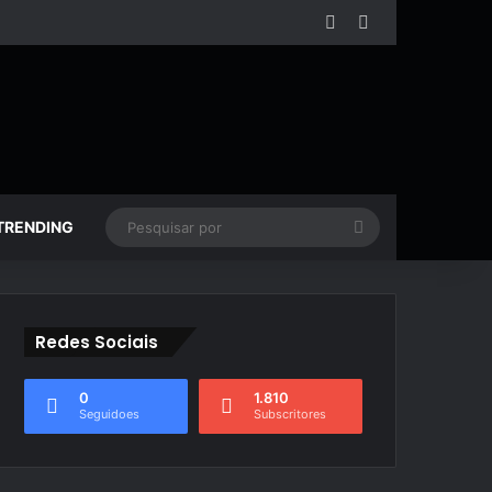
Facebook
YouTube
Pesquisar
TRENDING
por
Redes Sociais
0
1.810
Seguidoes
Subscritores