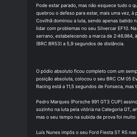
Pode estar parado, mas não esquece tudo o q
quebrou o defeso para estar, mais uma vez, à p
Covilhã dominou a luta, sendo apenas batido n
lidar com problemas no seu Silvercar EF10. Na
serrano, estabelecendo a marca de 2:46.984, à
(BRC BR53) a 5,9 segundos de distância.
O pódio absoluto ficou completo com um sempr
posição absoluta, colocou o seu BRC CM 05 Evo
Racing está a 11,5 segundos de Fonseca, mas t
Pedro Marques (Porsche 991 GT3 CUP) assinou
sozinho na luta pela vitória na Categoria GT, 
mas o seu tempo na subida de prova foi muito 
Luís Nunes impôs o seu Ford Fiesta ST R5 nas 