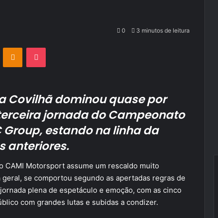
0
3 minutos de leitura
VKontakte
Odnoklassniki
Pocket
da Covilhã dominou quase por
 terceira jornada do Campeonato
 Group, estando na linha da
s anteriores.
elo CAMI Motorsport assume um rescaldo muito
a geral, se comportou segundo as apertadas regras de
 jornada plena de espetáculo e emoção, com as cinco
blico com grandes lutas e subidas a condizer.