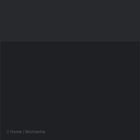
Home
/
Montanha