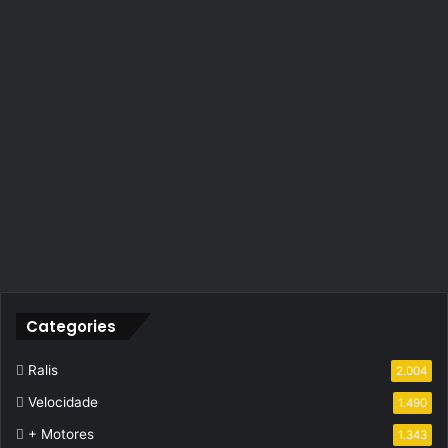
Categories
Ralis
2.004
Velocidade
1.490
+ Motores
1.343