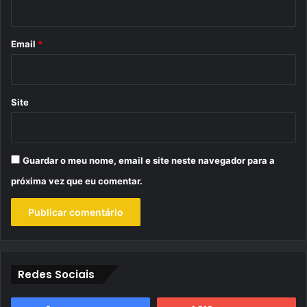
i
o
*
Email
*
Site
Guardar o meu nome, email e site neste navegador para a
próxima vez que eu comentar.
Redes Sociais