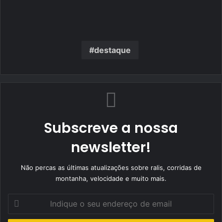
destaque
Subscreve a nossa
newsletter!
Não percas as últimas atualizações sobre ralis, corridas de
montanha, velocidade e muito mais.
Indique
o
seu