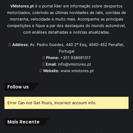
VMotores.pt
é o portal líder em informação sobre desportos
motorizados, cobrindo as últimas novidades de ralis, corridas de
montanha, velocidade e muito mais. Acompanhe as principais
competições e fique a par dos destaques do mundo automóvel,
com análises detalhadas e notícias atualizadas.
Address:
Av. Pedro Guedes, 440 2º Esq, 4560-452 Penafiel,
Portugal
Phone:
+351 938691317
Email:
info@vmotores.pt
Website:
www.vmotores.pt
Follow us
Error Can not Get Posts, Incorrect account info.
Mais Recente