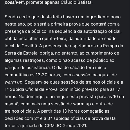
possível”
, promete apenas Cláudio Batista.
Sendo certo que desta feita haverá um ingrediente novo
neste ano, pois será a primeira prova que contará com a
presença de público, na sequência da autorização oficial,
obtida esta última quinta-feira, da autoridade de saúde
local da Covilhã. A presença de espetadores na Rampa da
Serra da Estrela, obriga, no entanto, ao cumprimento de
algumas restrições, como o não acesso de público ao
parque de assistência. O dia de sábado terá início
competitivo às 13:30 horas, com a sessão inaugural de
warm up
. Seguem-se duas sessões de treinos oficiais e a
1ª Subida Oficial de Prova, com início previsto para as 17
horas. No domingo, o arranque está previsto para as 10 da
manhã, com mais uma sessão de warm up e outra de
treinos oficiais. A partir das 13 horas começarão as
decisões com 2ª e a 3ª subidas oficias de prova desta
terceira jornada do CPM JC Group 2021.