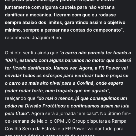
juntamente com alguma cautela para não voltar a
danificar a mecânica, fizeram com que eu rodasse
sempre abaixo dos limites, garantindo assim o objetivo
mínimo, sempre a pensar nas contas do campeonato”
,
reconheceu Joaquim Rino.
O piloto sentiu ainda que
“o carro não parecia ter ficado a
100%, estando com alguns barulhos no motor que poderá
ter ficado danificado. Vamos ver. Agora, a FR Power vai
envidar todos os esforços para verificar tudo e preparar
o carro ao mais alto nível para a Covilhã, onde espero
poder rodar forte, num traçado que me agrada”
,
realçando que
“do mal o menos, já que conseguimos um
pódio na Divisão Protótipos e continuamos assim na luta
pelo título”
. Agora será a jornada “em casa”. No último fim-
de-semana de Maio, o CPM JC Group disputará a Rampa
Covilhã Serra da Estrela e a FR Power vai dar tudo para