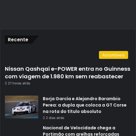
Recente
Automóveis
Nissan Qashqai e-POWER entra no Guinness
com viagem de 1.980 km sem reabastecer
21 horas atrás
Borja García e Alejandro Barambio
Perea: a dupla que coloca a GT Corse
na rota do título absoluto
2 dias atrás
Nacional de Velocidade chega a
Portimão com grelhas reforçadas