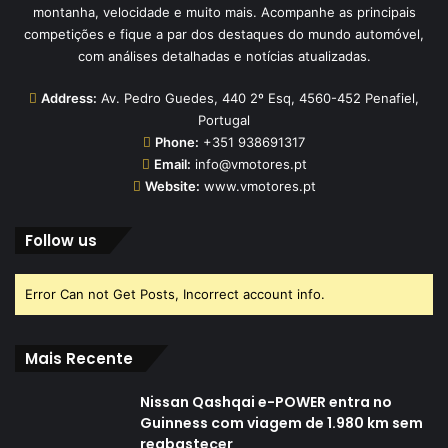
montanha, velocidade e muito mais. Acompanhe as principais
competições e fique a par dos destaques do mundo automóvel,
com análises detalhadas e notícias atualizadas.
Address:
Av. Pedro Guedes, 440 2º Esq, 4560-452 Penafiel,
Portugal
Phone:
+351 938691317
Email:
info@vmotores.pt
Website:
www.vmotores.pt
Follow us
Error Can not Get Posts, Incorrect account info.
Mais Recente
Nissan Qashqai e-POWER entra no
Guinness com viagem de 1.980 km sem
reabastecer