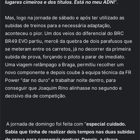
lugares cimeiros e dos títulos. Está no meu ADN!
”.
Mas, logo na jornada de sábado e após ter utilizado as
subidas de treinos para a necessária adaptação,
aconteceu o pior. Um dos veios do diferencial do BRC
BR49 EVO partiu, mercê da quebra de dois parafusos que
se meteram entre os carretos, já no decorrer da primeira
subida de prova, forçando o piloto a parar de imediato.
Uma viagem relâmpago a Braga, permitiu recolher um
novo componente e depois coube à equipa técnica da FR
Power “dar no duro” e trabalhar noite dentro, para
conseguir que Joaquim Rino alinhasse no segundo e
decisivo dia de competição.
A jornada de domingo foi feita com “
especial cuidado.
Sabia que tinha de realizar dois tempos nas duas subidas
de prova para conseguir pontuar. Depois, a chuva,