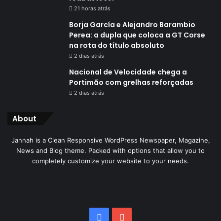
21 horas atrás
Borja García e Alejandro Barambio
Perea: a dupla que coloca a GT Corse
na rota do título absoluto
2 dias atrás
Nacional de Velocidade chega a
Portimão com grelhas reforçadas
2 dias atrás
About
Jannah is a Clean Responsive WordPress Newspaper, Magazine,
News and Blog theme. Packed with options that allow you to
completely customize your website to your needs.
Facebook
YouTube