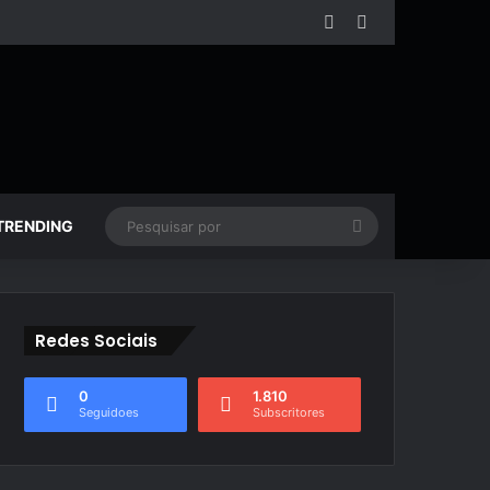
Facebook
YouTube
Pesquisar
TRENDING
por
Redes Sociais
0
1.810
Seguidoes
Subscritores