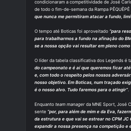
condicionaram a competitividade de José Carl
de todo o fim-de-semana da Rampa PÊQUÊPÊ
que nunca me permitiram atacar a fundo, lim
O tempo até Boticas foi aproveitado
“para res
para trabalharmos a fundo na afinação do BM
se a nossa opção vai resultar em pleno como
O líder da tabela classificativa dos Legends é 
do campeonato e é aí que queremos ficar até 
e, com todo o respeito pelos nossos adversár
nosso objetivo. Em Boticas, num traçado exig
é o nosso alvo. Tudo faremos para o atingir”
.
Enquanto
team manager
da MNE Sport, José Ca
sente
“por, para além de mim e da Eva, fazer
da estrutura e que vai se estrear no CPM J
expandir a nossa presença na competição e 