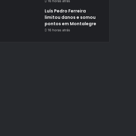
16 horas atrás
Luís Pedro Ferreira
limitou danos e somou
pontos em Montalegre
16 horas atrás