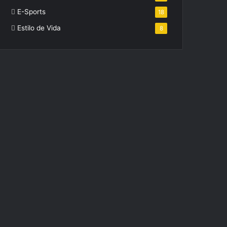
E-Sports
18
Estilo de Vida
8