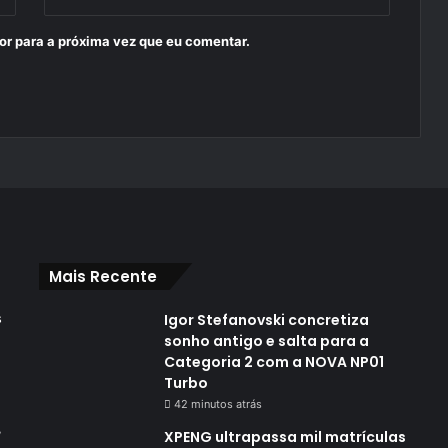
or para a próxima vez que eu comentar.
Mais Recente
s
Igor Stefanovski concretiza
sonho antigo e salta para a
Categoria 2 com a NOVA NP01
Turbo
42 minutos atrás
,
XPENG ultrapassa mil matrículas