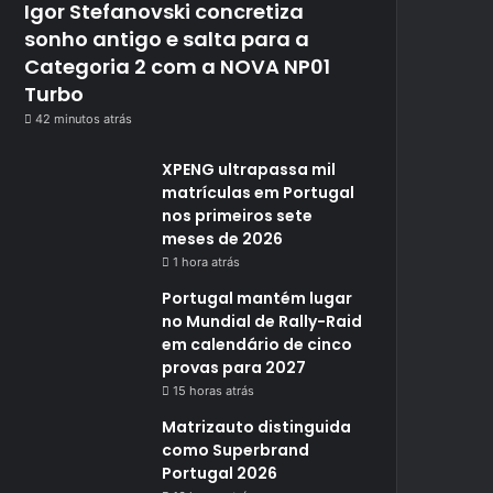
Igor Stefanovski concretiza
sonho antigo e salta para a
Categoria 2 com a NOVA NP01
Turbo
42 minutos atrás
XPENG ultrapassa mil
matrículas em Portugal
nos primeiros sete
meses de 2026
1 hora atrás
Portugal mantém lugar
no Mundial de Rally-Raid
em calendário de cinco
provas para 2027
15 horas atrás
Matrizauto distinguida
como Superbrand
Portugal 2026