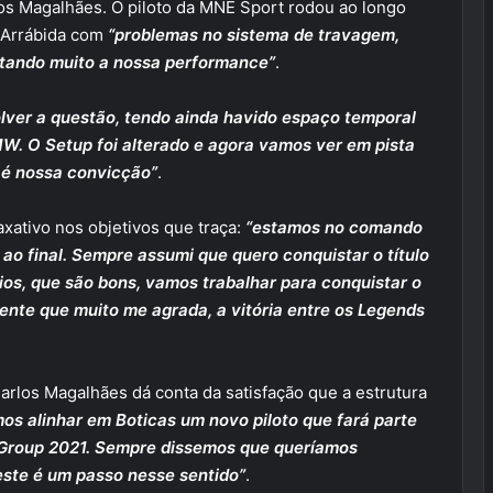
os Magalhães. O piloto da MNE Sport rodou ao longo
 Arrábida com
“problemas no sistema de travagem,
itando muito a nossa performance”
.
olver a questão, tendo ainda havido espaço temporal
W. O Setup foi alterado e agora vamos ver em pista
 é nossa convicção”
.
taxativo nos objetivos que traça:
“estamos no comando
ao final. Sempre assumi que quero conquistar o título
ios, que são bons, vamos trabalhar para conquistar o
ente que muito me agrada, a vitória entre os Legends
rlos Magalhães dá conta da satisfação que a estrutura
mos alinhar em Boticas um novo piloto que fará parte
C Group 2021. Sempre dissemos que queríamos
este é um passo nesse sentido”
.