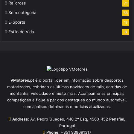
Ralicross
71
Sem categoria
58
E-Sports
18
Estilo de Vida
8
VMotores.pt
é o portal líder em informação sobre desportos
motorizados, cobrindo as últimas novidades de ralis, corridas de
montanha, velocidade e muito mais. Acompanhe as principais
competições e fique a par dos destaques do mundo automóvel,
com análises detalhadas e notícias atualizadas.
Address:
Av. Pedro Guedes, 440 2º Esq, 4560-452 Penafiel,
Portugal
Phone:
+351 938691317