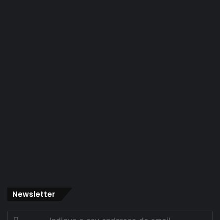
Newsletter
Indique