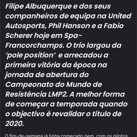
Filipe Albuquerque e dos seus
companheiros de equipa na United
Autosports, Phil Hanson e a Fabio
Scherer hoje em Spa-
Francorchamps. O trio largou da
‘pole position’ e arrecadou a
primeira vitória da época na
jornada de abertura do
Campeonato do Mundo de
Resistência LMP2. A melhor forma
de começar a temporada quando
o objectivo é revalidar o título de
2020.
O fim-de-semana já tinha começado bem, com os pilotos