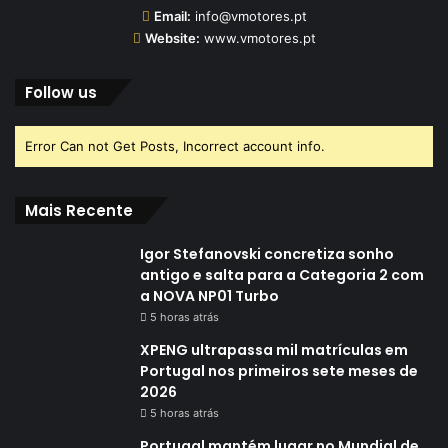
Email:
info@vmotores.pt
Website:
www.vmotores.pt
Follow us
Error Can not Get Posts, Incorrect account info.
Mais Recente
Igor Stefanovski concretiza sonho
antigo e salta para a Categoria 2 com
a NOVA NP01 Turbo
5 horas atrás
XPENG ultrapassa mil matrículas em
Portugal nos primeiros sete meses de
2026
5 horas atrás
Portugal mantém lugar no Mundial de