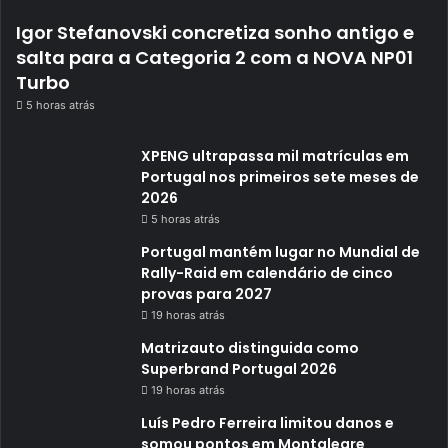
Igor Stefanovski concretiza sonho antigo e
salta para a Categoria 2 com a NOVA NP01
Turbo
5 horas atrás
XPENG ultrapassa mil matrículas em
Portugal nos primeiros sete meses de
2026
5 horas atrás
Portugal mantém lugar no Mundial de
Rally-Raid em calendário de cinco
provas para 2027
19 horas atrás
Matrizauto distinguida como
Superbrand Portugal 2026
19 horas atrás
Luís Pedro Ferreira limitou danos e
somou pontos em Montalegre