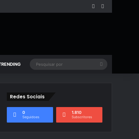
Facebook
YouTube
Pesquisar
TRENDING
por
Redes Sociais
0
1.810
Seguidoes
Subscritores