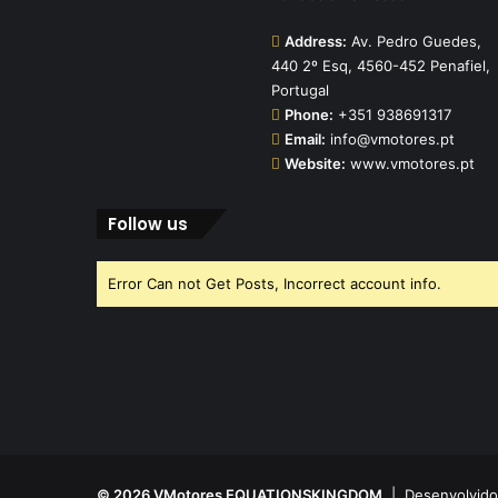
Address:
Av. Pedro Guedes,
440 2º Esq, 4560-452 Penafiel,
Portugal
Phone:
+351 938691317
Email:
info@vmotores.pt
Website:
www.vmotores.pt
Follow us
Error Can not Get Posts, Incorrect account info.
© 2026 VMotores EQUATIONSKINGDOM
| Desenvolvido