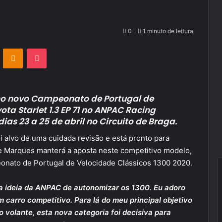
0
1 minuto de leitura
VKontakte
Odnoklassniki
Pocket
 no novo Campeonato de Portugal de
ta Starlet 1.3 EP 71 no ANPAC Racing
ias 23 a 25 de abril no Circuito de Braga.
i alvo de uma cuidada revisão e está pronto para
ge Marques manterá a aposta neste competitivo modelo,
onato de Portugal de Velocidade Clássicos 1300 2020.
sta ideia da ANPAC de autonomizar os 1300. Eu adoro
um carro competitivo. Para lá do meu principal objetivo
 ao volante, esta nova categoria foi decisiva para