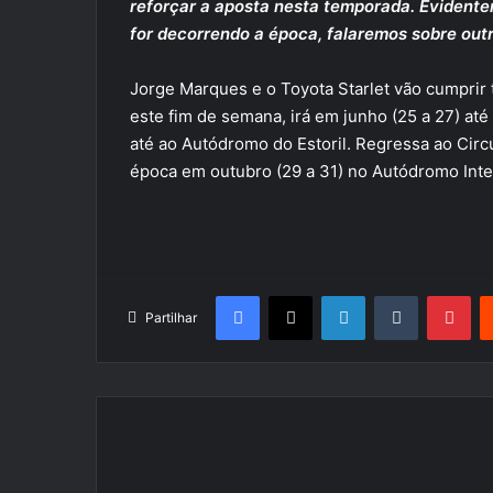
reforçar a aposta nesta temporada. Evidente
for decorrendo a época, falaremos sobre outr
Jorge Marques e o Toyota Starlet vão cumprir t
este fim de semana, irá em junho (25 a 27) até 
até ao Autódromo do Estoril. Regressa ao Circ
época em outubro (29 a 31) no Autódromo Inte
Facebook
X
LinkedIn
Tumblr
Pin
Partilhar