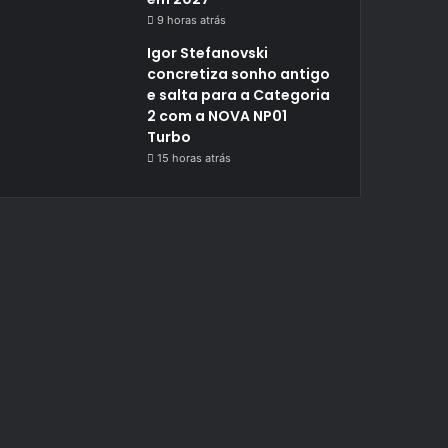
9 horas atrás
Igor Stefanovski
concretiza sonho antigo
e salta para a Categoria
2 com a NOVA NP01
Turbo
15 horas atrás