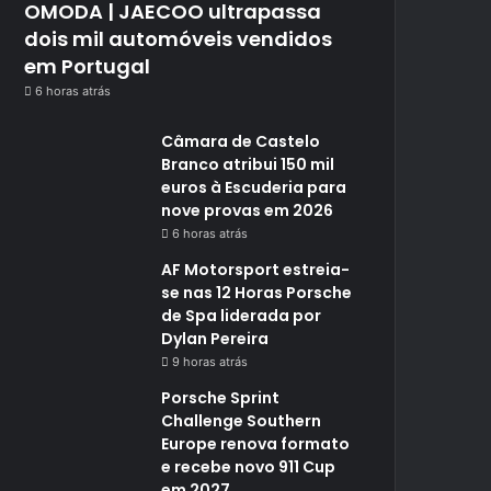
OMODA | JAECOO ultrapassa
dois mil automóveis vendidos
em Portugal
6 horas atrás
Câmara de Castelo
Branco atribui 150 mil
euros à Escuderia para
nove provas em 2026
6 horas atrás
AF Motorsport estreia-
se nas 12 Horas Porsche
de Spa liderada por
Dylan Pereira
9 horas atrás
Porsche Sprint
Challenge Southern
Europe renova formato
e recebe novo 911 Cup
em 2027