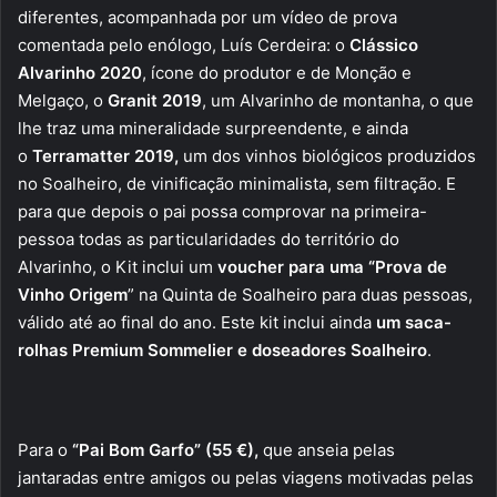
diferentes, acompanhada por um vídeo de prova
comentada pelo enólogo, Luís Cerdeira: o
Clássico
Alvarinho 2020
, ícone do produtor e de Monção e
Melgaço, o
Granit
2019
, um Alvarinho de montanha, o que
lhe traz uma mineralidade surpreendente, e ainda
o
Terramatter
2019,
um dos vinhos biológicos produzidos
no Soalheiro, de vinificação minimalista, sem filtração. E
para que depois o pai possa comprovar na primeira-
pessoa todas as particularidades do território do
Alvarinho, o Kit inclui um
voucher para uma “
Prova de
Vinho Origem
” na Quinta de Soalheiro para duas pessoas,
válido até ao final do ano. Este kit inclui ainda
um saca-
rolhas Premium Sommelier e doseadores Soalheiro
.
Para o
“Pai Bom Garfo”
(55 €),
que anseia pelas
jantaradas entre amigos ou pelas viagens motivadas pelas