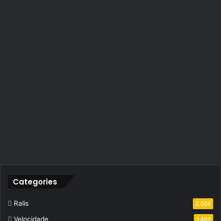
Categories
Ralis
2.004
Velocidade
1.492