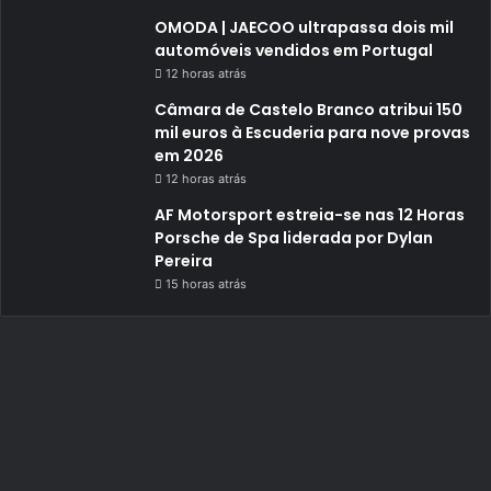
OMODA | JAECOO ultrapassa dois mil
automóveis vendidos em Portugal
12 horas atrás
Câmara de Castelo Branco atribui 150
mil euros à Escuderia para nove provas
em 2026
12 horas atrás
AF Motorsport estreia-se nas 12 Horas
Porsche de Spa liderada por Dylan
Pereira
15 horas atrás