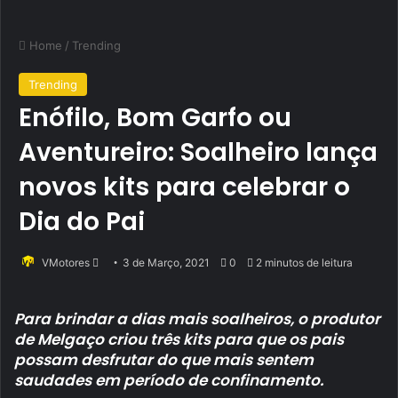
Home
/
Trending
Trending
Enófilo, Bom Garfo ou
Aventureiro: Soalheiro lança
novos kits para celebrar o
Dia do Pai
Send
VMotores
3 de Março, 2021
0
2 minutos de leitura
an
email
Para brindar a dias mais soalheiros, o produtor
de Melgaço criou três kits para que os pais
possam desfrutar do que mais sentem
saudades em período de confinamento.