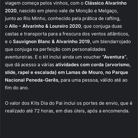
viagem começa pelos vinhos, com o
Clássico Alvarinho
2020
, nascido em pleno vale de Monção e Melgaço,
junto ao Rio Minho, conhecido pela prática de rafting,
o
Allo
– Alvarinho & Loureiro 2020
, que conjuga duas
castas e transporta para a frescura dos ventos atlânticos,
e o
Sauvignon
Blanc
& Alvarinho 2019
, um blendarrojado
que conjuga na perfeição com personalidades
aventureiras. E o kit inclui ainda um voucher
“Aventura”
,
que dá acesso a várias
atividades com corda (
arvorismo
,
slide, rapel e escalada)
em Lamas de Mouro, no Parque
Nacional Peneda-Gerês,
para uma pessoa, válido até ao
fim do ano.
O valor dos Kits Dia do Pai inclui os portes de envio, que é
realizado até 72 horas, em dias úteis, após a encomenda.