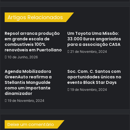
Artigos Relacionados
Repsol arranca produção
Um Toyota Uma Missão:
em grande escala de
33.000 Euros angariados
combustíveis 100%
para a associação CASA
renováveis em Puertollano
21 de Novembro, 2024
10 de Junho, 2026
Agenda Mobilizadora
Soc. Com. C. Santos com
GreenAuto reafirma a
oportunidades únicas no
Stellantis Mangualde
evento Black Star Days
como um importante
19 de Novembro, 2024
dinamizador
19 de Novembro, 2024
Deixe um comentário