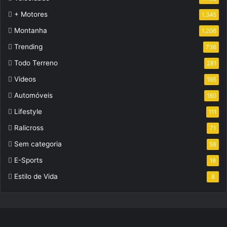
+ Motores
1.345
Montanha
1.206
Trending
736
Todo Terreno
281
Videos
195
Automóveis
180
Lifestyle
111
Ralicross
71
Sem categoria
58
E-Sports
18
Estilo de Vida
8