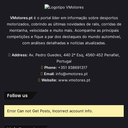
VMotores.pt
é o portal líder em informação sobre desportos
motorizados, cobrindo as últimas novidades de ralis, corridas de
montanha, velocidade e muito mais. Acompanhe as principais
competições e fique a par dos destaques do mundo automóvel,
com análises detalhadas e notícias atualizadas.
Address:
Av. Pedro Guedes, 440 2º Esq, 4560-452 Penafiel,
Portugal
Phone:
+351 938691317
Email:
info@vmotores.pt
Website:
www.vmotores.pt
Follow us
Error Can not Get Posts, Incorrect account info.