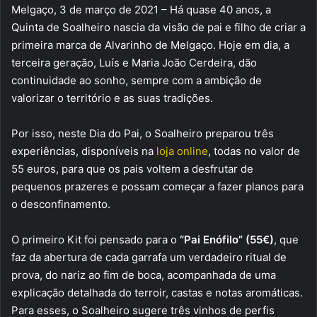
Melgaço, 3 de março de 2021 – Há quase 40 anos, a
Quinta de Soalheiro nascia da visão de pai e filho de criar a
primeira marca de Alvarinho de Melgaço. Hoje em dia, a
terceira geração, Luís e Maria João Cerdeira, dão
continuidade ao sonho, sempre com a ambição de
valorizar o território e as suas tradições.
Por isso, neste Dia do Pai, o Soalheiro preparou três
experiências, disponíveis na
loja online
, todas no valor de
55 euros, para que os pais voltem a desfrutar de
pequenos prazeres e possam começar a fazer planos para
o desconfinamento.
O primeiro Kit foi pensado para o
“Pai Enófilo” (55€)
, que
faz da abertura de cada garrafa um verdadeiro ritual de
prova, do nariz ao fim de boca, acompanhada de uma
explicação detalhada do terroir, castas e notas aromáticas.
Para esses, o Soalheiro sugere três vinhos de perfis