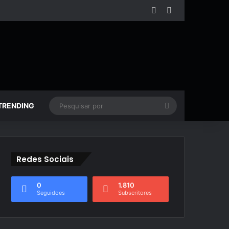
Facebook
YouTube
Pesquisar
TRENDING
por
Redes Sociais
0
1.810
Seguidoes
Subscritores