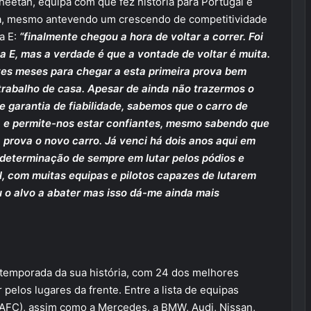
eetah, equipa com que fez história para Portugal e
lta, mesmo antevendo um crescendo de competitividade
a E:
“finalmente chegou a hora de voltar a correr. Foi
E, mas a verdade é que a vontade de voltar é muita.
es meses para chegar a esta primeira prova bem
trabalho de casa. Apesar de ainda não trazermos o
 garantia de fiabilidade, sabemos que o carro de
ia e permite-nos estar confiantes, mesmo sabendo que
 prova o novo carro. Já venci há dois anos aqui em
 determinação de sempre em lutar pelos pódios e
il, com muitas equipas e pilotos capazes de lutarem
 o alvo a abater mas isso dá-me ainda mais
 temporada da sua história, com 24 dos melhores
pelos lugares da frente. Entre a lista de equipas
 AFC), assim como a Mercedes, a BMW, Audi, Nissan,