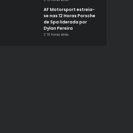
AF Motorsport estreia-
se nas 12 Horas Porsche
de Spa liderada por
Dylan Pereira
15 horas atrás