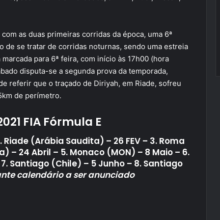
 com as duas primeiras corridas da época, uma 6ª
to de se tratar de corridas noturnas, sendo uma estreia
 marcada para 6ª feira, com início às 17h00 (hora
ábado disputa-se a segunda prova da temporada,
e referir que o traçado de Diriyah, em Riade, sofreu
5km de perímetro.
021 FIA Fórmula E
2. Riade (Arábia Saudita) – 26 FEV – 3. Roma
ha) – 24 Abril – 5. Monaco (MON) – 8 Maio – 6.
. Santiago (Chile) – 5 Junho – 8. Santiago
ante calendário a ser anunciado