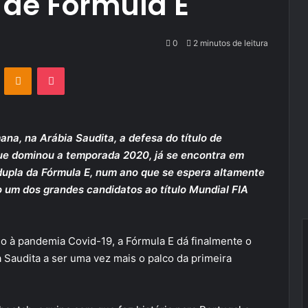
o de Fórmula E
0
2 minutos de leitura
VKontakte
Odnoklassniki
Pocket
ana, na Arábia Saudita, a defesa do título de
que dominou a temporada 2020, já se encontra em
 dupla da Fórmula E, num ano que se espera altamente
o um dos grandes candidatos ao título Mundial FIA
o à pandemia Covid-19, a Fórmula E dá finalmente o
 Saudita a ser uma vez mais o palco da primeira