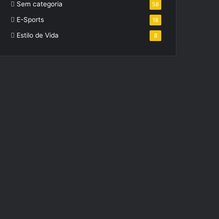
Sem categoria
58
E-Sports
18
Estilo de Vida
8