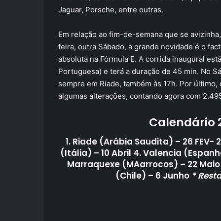
Jaguar, Porsche, entre outras.
Em relação ao fim-de-semana que se avizinha,
feira, outra Sábado, a grande novidade é o fac
absoluta na Fórmula E. A corrida inaugural está
Portuguesa) e terá a duração de 45 min. No S
sempre em Riade, também às 17h. Por último, d
algumas alterações, contando agora com 2.49
Calendário 2
1. Riade (Arábia Saudita) – 26 FEV- 
(Itália) – 10 Abril 4. Valencia (Espan
Marraquexe (MAarrocos) – 22 Maio 7
(Chile) – 6 Junho
* Rest