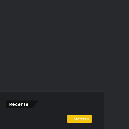
Recente
+ Motores