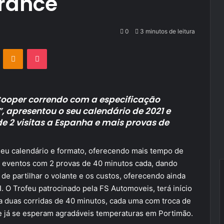
rance
0
3 minutos de leitura
VKontakte
Odnoklassniki
Pocket
Cooper correndo com a especificação
”, apresentou o seu calendário de 2021 e
e 2 visitas a Espanha e mais provas de
 seu calendário e formato, oferecendo mais tempo de
s eventos com 2 provas de 40 minutos cada, dando
de partilhar o volante e os custos, oferecendo ainda
I. O Trofeu patrocinado pela FS Automoveis, terá início
a duas corridas de 40 minutos, cada uma com troca de
e já se esperam agradáveis temperaturas em Portimão.