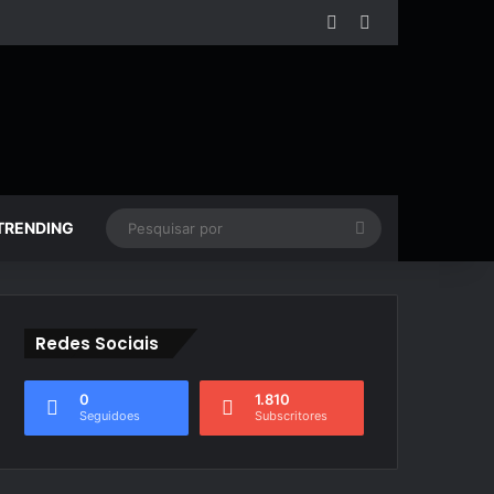
Facebook
YouTube
Pesquisar
TRENDING
por
Redes Sociais
0
1.810
Seguidoes
Subscritores