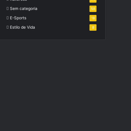
Sem categoria
58
E-Sports
18
Estilo de Vida
8