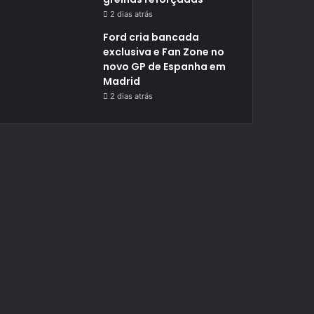
2 dias atrás
Ford cria bancada
exclusiva e Fan Zone no
novo GP de Espanha em
Madrid
2 dias atrás