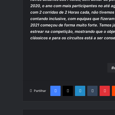
2020, o ano com mais participantes no até a
com 2 corridas de 2 Horas cada, não tivemos 
contando inclusive, com equipas que fizeram 
2021 começou de forma muito forte. Temos já
estrear na competição, mostrando que o objet
clássicos e para os circuitos está a ser conse
Facebook
X
LinkedIn
Tumblr
Pin
Partilhar