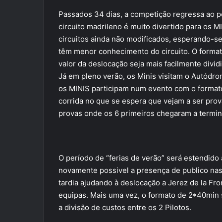
Passados 34 dias, a competição regressa ao p
circuito madrileno é muito divertido para os 
circuitos ainda não modificados, esperando-se
têm menor conhecimento do circuito. O format
valor da deslocação seja mais facilmente dividi
Já em pleno verão, os Minis visitam o Autódro
os MINIS participam num evento com o formato
corrida no que se espera que vejam a ser pro
provas onde os 6 primeiros chegaram a termin
O período de “ferias de verão” será estendid
novamente possivel a presença de publico nas 
tardia ajudando à deslocação a Jerez de la Fr
equipas. Mais uma vez, o formato de 2*40min s
a divisão de custos entre os 2 Pilotos.