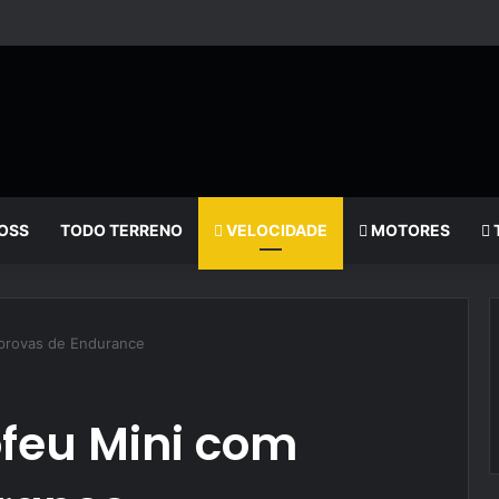
OSS
TODO TERRENO
VELOCIDADE
MOTORES
 provas de Endurance
ofeu Mini com