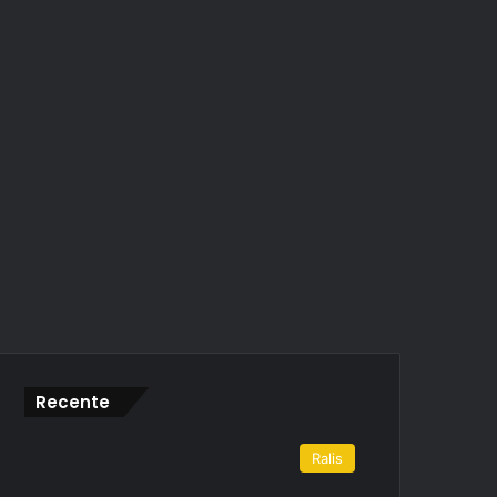
Recente
Ralis