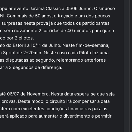
opular evento Jarama Classic a 05/06 Junho. O sinuoso
MINI. Com mais de 50 anos, o traçado é um dos poucos
 surpresas nesta prova já que todos os participantes
o será novamente 2 corridas de 40 minutos para que o
do por 2 pilotos.
mo do Estoril a 10/11 de Julho. Neste fim-de-semana,
 Sprint de 2*20min. Neste caso cada Piloto faz uma
vas disputadas ao segundo, relembrando anteriores
ar a 3 segundos de diferença.
o até 06/07 de Novembro. Nesta data espera-se que seja
provas. Deste modo, o circuito irá compensar a data
ontera com excelentes condições financeiras para as
erá aplicado para aumentar o divertimento e permitir