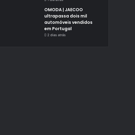
OMODA | JAECOO
ultrapassa dois mil
automóveis vendidos
em Portugal
2 dias atrás