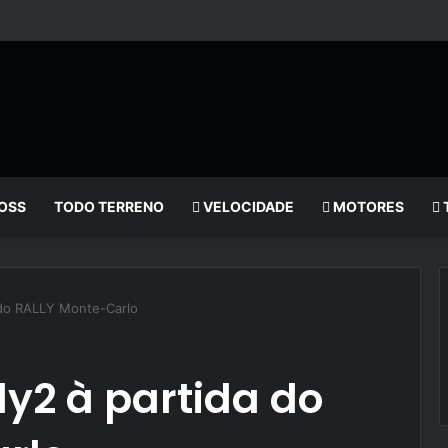
OSS
TODO TERRENO
VELOCIDADE
MOTORES
a do RALLY Monte-Carlo
ly2 à partida do