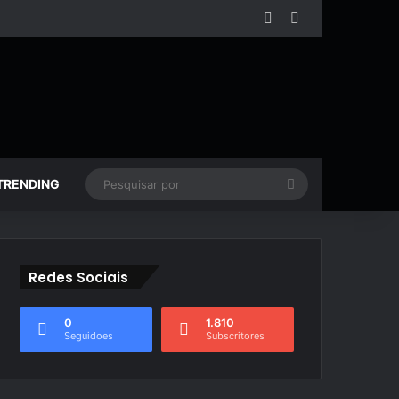
Facebook
YouTube
Pesquisar
TRENDING
por
Redes Sociais
0
1.810
Seguidoes
Subscritores