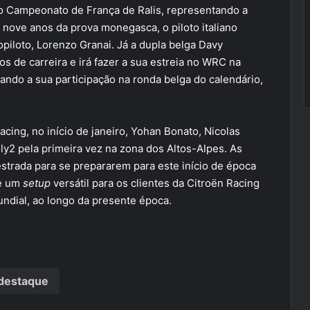
o Campeonato de França de Ralis, representando a
nove anos da prova monegasca, o piloto italiano
piloto, Lorenzo Granai. Já a dupla belga Davy
os de carreira e irá fazer a sua estreia no WRC na
ando a sua participação na ronda belga do calendário,
cing, no início de janeiro, Yohan Bonato, Nicolas
ly2 pela primeira vez na zona dos Altos-Alpes. As
strada para se prepararem para este início de época
de um
setup
versátil para os clientes da Citroën Racing
mundial, ao longo da presente época.
destaque