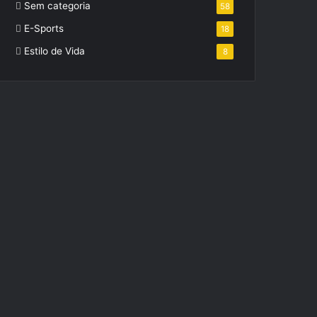
Sem categoria
58
E-Sports
18
Estilo de Vida
8