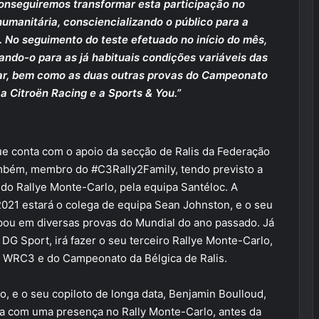
conseguiremos transformar esta participação no
umanitária, consciencializando o público para a
 No seguimento do teste efetuado no início do mês,
rando-o para as já habituais condições variáveis das
ntar, bem como as duas outras provas do Campeonato
a Citroën Racing e a Sports & You.”
ue conta com o apoio da secção de Ralis da Federação
ambém, membro do #C3Rally2Family, tendo previsto a
 do Rallye Monte-Carlo, pela equipa Santéloc. A
021 estará o colega de equipa Sean Johnston, e o seu
cipou em diversas provas do Mundial do ano passado. Já
DG Sport, irá fazer o seu terceiro Rallye Monte-Carlo,
do WRC3 e do Campeonato da Bélgica de Ralis.
o, e o seu copiloto de longa data, Benjamin Boulloud,
iva com uma presença no Rally Monte-Carlo, antes da