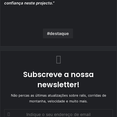
confiança neste projecto.”
destaque
Subscreve a nossa
newsletter!
Não percas as últimas atualizações sobre ralis, corridas de
montanha, velocidade e muito mais.
Indique
o