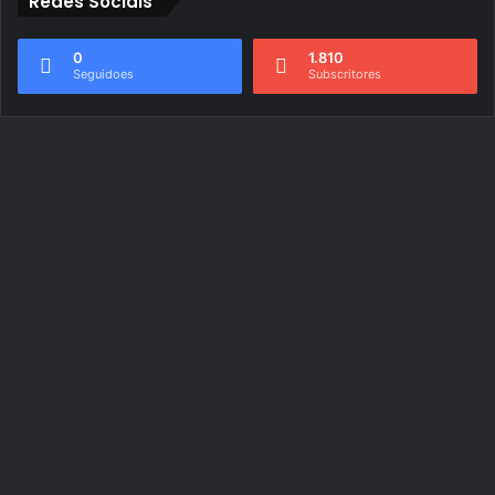
Redes Sociais
0
1.810
Seguidoes
Subscritores