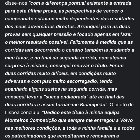
disse-nos
“com a diferença pontual existente à entrada
para esta última prova, as perspectivas de vencer o
campeonato estavam muito dependentes dos resultados
dos meus adversários directos. Arranquei para as duas
provas sem qualquer pressão e focado apenas em fazer
o melhor resultado possível. Felizmente à medida que as
corridas iam decorrendo o cenário também ia mudando a
meu favor, e no final da segunda corrida, com alguma
surpresa à mistura, consegui renovar o título. Foram
duas corridas muito difíceis, em condições muito
adversas e com piso muito escorregadio, tendo
apanhado alguns sustos na segunda corrida, mas
consegui levar a “sueca endiabrada” até ao final das
duas corridas e assim tornar-me Bicampeão”
. O piloto de
Lisboa concluiu:
“Dedico este título à minha equipa
Monteiros Competição que sempre me entregou a Volvo
nas melhores condições, a toda a minha família e a todos
os patrocinadores que acreditaram e renovaram a