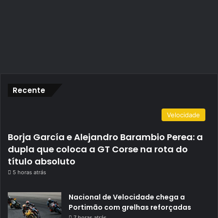
Recente
Velocidade
Borja García e Alejandro Barambio Perea: a
dupla que coloca a GT Corse na rota do
título absoluto
5 horas atrás
Nacional de Velocidade chega a
Portimão com grelhas reforçadas
7 horas atrás