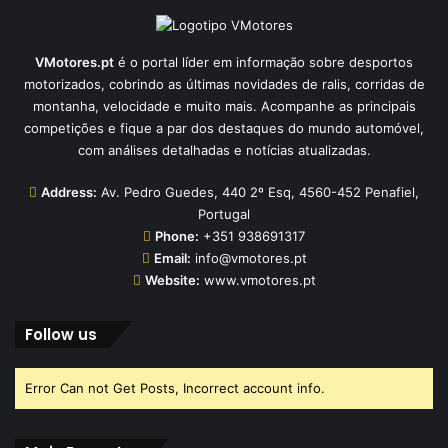
VMotores.pt
é o portal líder em informação sobre desportos
motorizados, cobrindo as últimas novidades de ralis, corridas de
montanha, velocidade e muito mais. Acompanhe as principais
competições e fique a par dos destaques do mundo automóvel,
com análises detalhadas e notícias atualizadas.
Address:
Av. Pedro Guedes, 440 2º Esq, 4560-452 Penafiel,
Portugal
Phone:
+351 938691317
Email:
info@vmotores.pt
Website:
www.vmotores.pt
Follow us
Error Can not Get Posts, Incorrect account info.