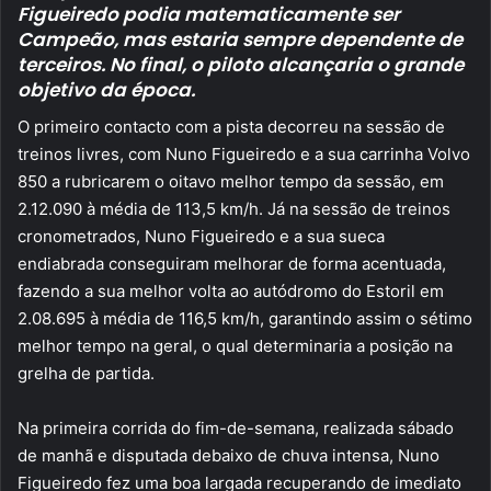
Figueiredo podia matematicamente ser
Campeão, mas estaria sempre dependente de
terceiros. No final, o piloto alcançaria o grande
objetivo da época.
O primeiro contacto com a pista decorreu na sessão de
treinos livres, com Nuno Figueiredo e a sua carrinha Volvo
850 a rubricarem o oitavo melhor tempo da sessão, em
2.12.090 à média de 113,5 km/h. Já na sessão de treinos
cronometrados, Nuno Figueiredo e a sua sueca
endiabrada conseguiram melhorar de forma acentuada,
fazendo a sua melhor volta ao autódromo do Estoril em
2.08.695 à média de 116,5 km/h, garantindo assim o sétimo
melhor tempo na geral, o qual determinaria a posição na
grelha de partida.
Na primeira corrida do fim-de-semana, realizada sábado
de manhã e disputada debaixo de chuva intensa, Nuno
Figueiredo fez uma boa largada recuperando de imediato