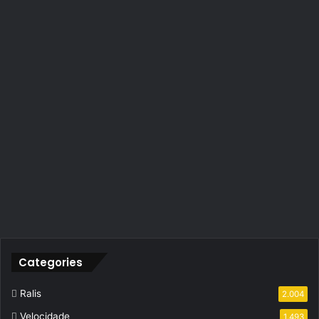
Categories
Ralis
2.004
Velocidade
1.493