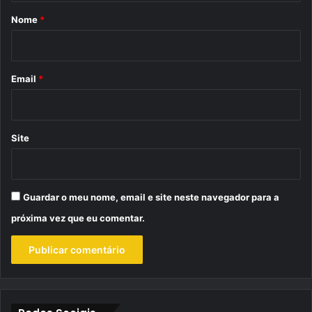
r
Nome
*
i
o
*
Email
*
Site
Guardar o meu nome, email e site neste navegador para a
próxima vez que eu comentar.