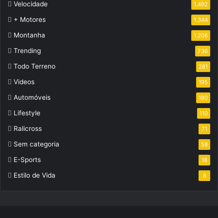
Velocidade
1.492
+ Motores
1.344
Montanha
1.206
Trending
736
Todo Terreno
281
Videos
195
Automóveis
180
Lifestyle
110
Ralicross
71
Sem categoria
58
E-Sports
18
Estilo de Vida
8