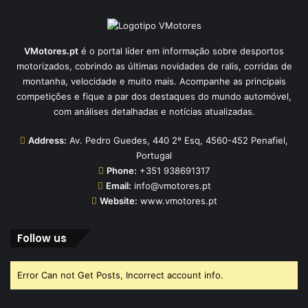
VMotores.pt
é o portal líder em informação sobre desportos
motorizados, cobrindo as últimas novidades de ralis, corridas de
montanha, velocidade e muito mais. Acompanhe as principais
competições e fique a par dos destaques do mundo automóvel,
com análises detalhadas e notícias atualizadas.
Address:
Av. Pedro Guedes, 440 2º Esq, 4560-452 Penafiel,
Portugal
Phone:
+351 938691317
Email:
info@vmotores.pt
Website:
www.vmotores.pt
Follow us
Error Can not Get Posts, Incorrect account info.