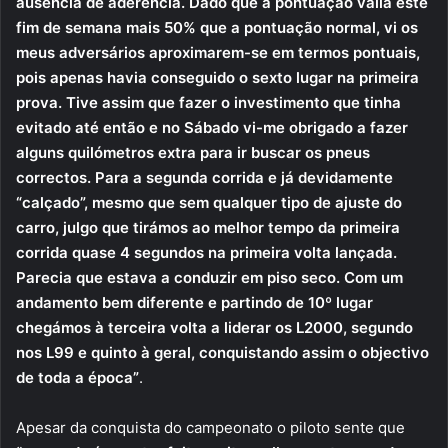
ausência de aderência. Dado que a pontuação valia este
fim de semana mais 50% que a pontuação normal, vi os
meus adversários aproximarem-se em termos pontuais,
pois apenas havia conseguido o sexto lugar na primeira
prova. Tive assim que fazer o investimento que tinha
evitado até então e no Sábado vi-me obrigado a fazer
alguns quilómetros extra para ir buscar os pneus
correctos. Para a segunda corrida e já devidamente
“calçado”, mesmo que sem qualquer tipo de ajuste do
carro, julgo que tirámos ao melhor tempo da primeira
corrida quase 4 segundos na primeira volta lançada.
Parecia que estava a conduzir em piso seco. Com um
andamento bem diferente e partindo de 10º lugar
chegámos à terceira volta a liderar os L2000, segundo
nos L99 e quinto à geral, conquistando assim o objectivo
de toda a época”
.
Apesar da conquista do campeonato
o piloto sente que