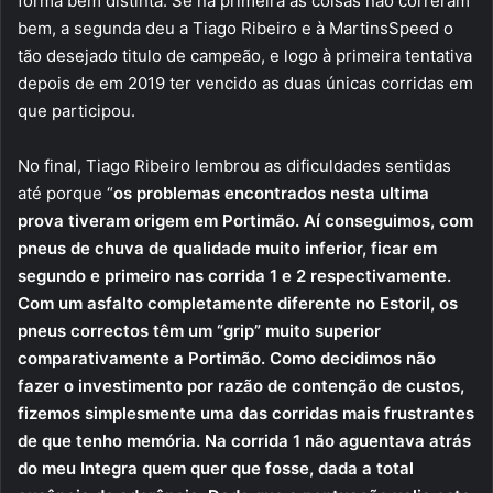
forma bem distinta. Se na primeira as coisas não correram
bem, a segunda deu a Tiago Ribeiro e à MartinsSpeed o
tão desejado titulo de campeão, e logo à primeira tentativa
depois de em 2019 ter vencido as duas únicas corridas em
que participou.
No final, Tiago Ribeiro lembrou as dificuldades sentidas
até porque “
os problemas encontrados nesta ultima
prova tiveram origem em Portimão. Aí conseguimos, com
pneus de chuva de qualidade muito inferior, ficar em
segundo e primeiro nas corrida 1 e 2 respectivamente.
Com um asfalto completamente diferente no Estoril, os
pneus correctos têm um “grip” muito superior
comparativamente a Portimão. Como decidimos não
fazer o investimento por razão de contenção de custos,
fizemos simplesmente uma das corridas mais frustrantes
de que tenho memória. Na corrida 1 não aguentava atrás
do meu Integra quem quer que fosse, dada a total