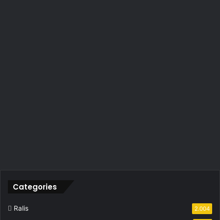
Categories
Ralis
2.004