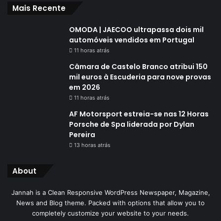
Mais Recente
OMODA | JAECOO ultrapassa dois mil
automóveis vendidos em Portugal
11 horas atrás
Câmara de Castelo Branco atribui 150
mil euros à Escuderia para nove provas
em 2026
11 horas atrás
AF Motorsport estreia-se nas 12 Horas
Porsche de Spa liderada por Dylan
Pereira
13 horas atrás
About
Jannah is a Clean Responsive WordPress Newspaper, Magazine,
News and Blog theme. Packed with options that allow you to
completely customize your website to your needs.