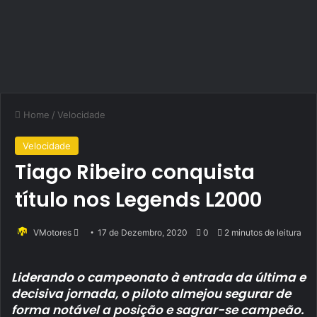
Home
/
Velocidade
Velocidade
Tiago Ribeiro conquista
título nos Legends L2000
Send
VMotores
17 de Dezembro, 2020
0
2 minutos de leitura
an
email
Liderando o campeonato à entrada da última e
decisiva jornada, o piloto almejou segurar de
forma notável a posição e sagrar-se campeão.