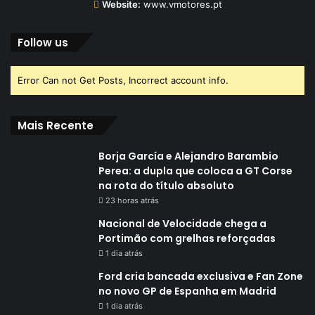
Website:
www.vmotores.pt
Follow us
Error Can not Get Posts, Incorrect account info.
Mais Recente
Borja García e Alejandro Barambio
Perea: a dupla que coloca a GT Corse
na rota do título absoluto
23 horas atrás
Nacional de Velocidade chega a
Portimão com grelhas reforçadas
1 dia atrás
Ford cria bancada exclusiva e Fan Zone
no novo GP de Espanha em Madrid
1 dia atrás