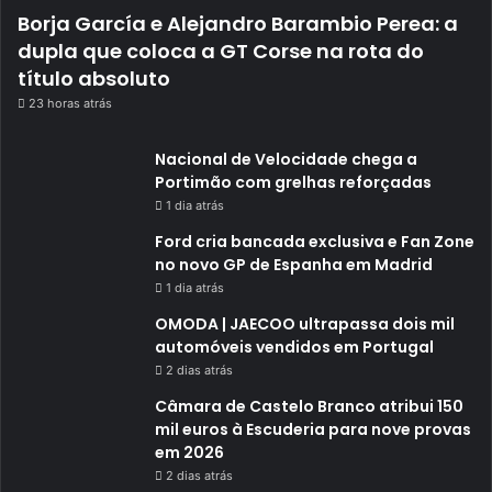
Borja García e Alejandro Barambio Perea: a
dupla que coloca a GT Corse na rota do
título absoluto
23 horas atrás
Nacional de Velocidade chega a
Portimão com grelhas reforçadas
1 dia atrás
Ford cria bancada exclusiva e Fan Zone
no novo GP de Espanha em Madrid
1 dia atrás
OMODA | JAECOO ultrapassa dois mil
automóveis vendidos em Portugal
2 dias atrás
Câmara de Castelo Branco atribui 150
mil euros à Escuderia para nove provas
em 2026
2 dias atrás