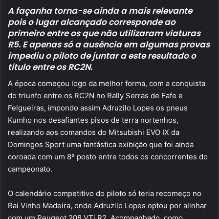
email
A façanha torna-se ainda a mais relevante
pois o lugar alcançado corresponde ao
primeiro entre os que não utilizaram viaturas
R5. E apenas só a ausência em algumas provas
impediu o piloto de juntar a este resultado o
título entre os RC2N.
A época começou logo da melhor forma, com a conquista
do triunfo entre os RC2N no Rally Serras de Fafe e
Felgueiras, impondo assim Adruzilo Lopes os pneus
Kumho nos desafiantes pisos de terra nortenhos,
realizando aos comandos do Mitsubishi EVO IX da
Domingos Sport uma fantástica exibição que foi ainda
coroada com um 8º posto entre todos os concorrentes do
campeonato.
O calendário competitivo do piloto só teria recomeço no
Rai Vinho Madeira, onde Adruzilo Lopes optou por alinhar
com um Peugeot 208 VTi R2. Acompanhado, como