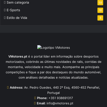
Sem categoria
58
E-Sports
18
Estilo de Vida
8
VMotores.pt
é o portal líder em informação sobre desportos
motorizados, cobrindo as últimas novidades de ralis, corridas de
montanha, velocidade e muito mais. Acompanhe as principais
competições e fique a par dos destaques do mundo automóvel,
com análises detalhadas e notícias atualizadas.
Address:
Av. Pedro Guedes, 440 2º Esq, 4560-452 Penafiel,
Portugal
Phone:
+351 938691317
Email:
info@vmotores.pt