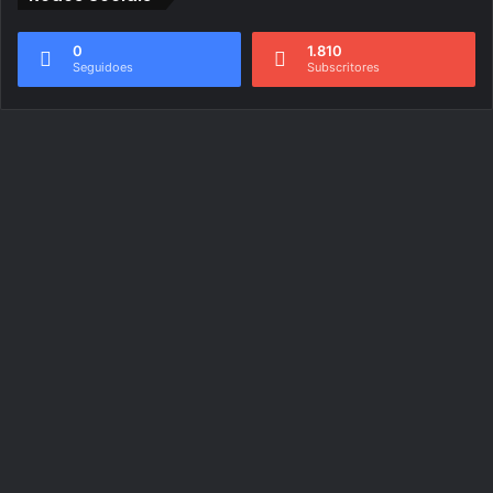
0
1.810
Seguidoes
Subscritores