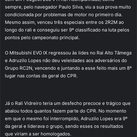
sempre, pelo navegador Paulo Silva, viu a sua prova muito
condicionada por problemas de motor no primeiro dia.
Mesmo assim, venceu três especiais entre os 2R2M ao
longo do rali e conseguiu ser 9º classificado na luta pelos
pontos pelo campeonato principal.
O Mitsubishi EVO IX regressou às lides no Rai Alto Tâmega
e Adruzilo Lopes não deu veleidades aos adversários do
Grupo RC2N, vencendo e juntando a esse feito mais um 8º
lugar nas contas da geral do CPR.
Já o Rali Vidreiro teria um desfecho precoce e trágico que
abalou todos quantos fazem parte do CPR. No momento
em que o mesmo foi interrompido, Adruzilo Lopes era 9º
da geral e liderava o grupo, sendo esses os resultados
que viriam a ser homologados.