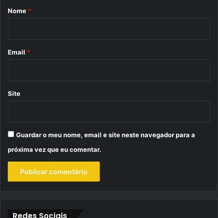
r
Nome
*
i
o
*
Email
*
Site
Guardar o meu nome, email e site neste navegador para a
próxima vez que eu comentar.
Redes Sociais