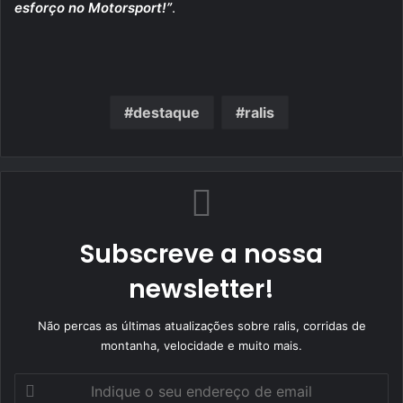
esforço no Motorsport!”
.
destaque
ralis
Subscreve a nossa
newsletter!
Não percas as últimas atualizações sobre ralis, corridas de
montanha, velocidade e muito mais.
Indique
o