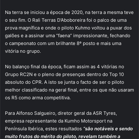
Na terra se iniciou a época de 2020, na terra a mesma teve
o seu fim. O Rali Terras D’Aboboreira foi o palco de uma
prova magnífica e onde o piloto Kuhmo voltou a puxar dos
galões e a assinar uma “faena” impressionante, fechando
o campeonato com um brilhante 8º posto e mais uma
vitória no grupo.
No balanço final da época, ficam assim as 4 vitórias no
Grupo RC2N e o pleno de presenças dentro do Top 10
absoluto do CPR. A isto se junta o facto de ser o piloto
melhor classificado na geral final, entre os que não usaram
os R5 como arma competitiva.
Para Alfonso Salgueiro, diretor geral da ASR Tyres,
empresa representante da Kumho Motorsport na
Península Ibérica, estes resultados
“são notáveis e sendo
muito frutos do mérito do piloto, revelam também a