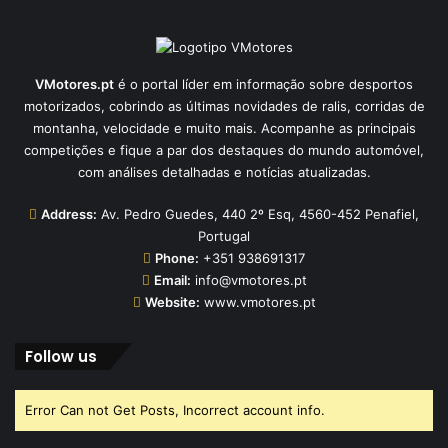
VMotores.pt
é o portal líder em informação sobre desportos
motorizados, cobrindo as últimas novidades de ralis, corridas de
montanha, velocidade e muito mais. Acompanhe as principais
competições e fique a par dos destaques do mundo automóvel,
com análises detalhadas e notícias atualizadas.
Address:
Av. Pedro Guedes, 440 2º Esq, 4560-452 Penafiel,
Portugal
Phone:
+351 938691317
Email:
info@vmotores.pt
Website:
www.vmotores.pt
Follow us
Error Can not Get Posts, Incorrect account info.