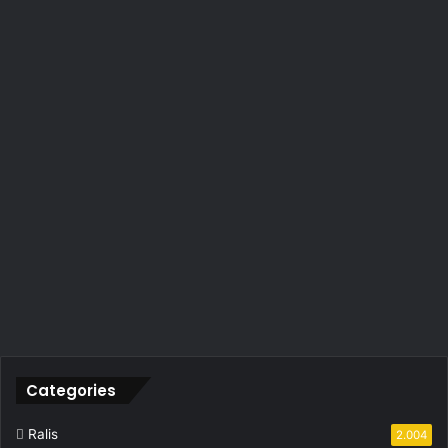
Categories
Ralis
2.004