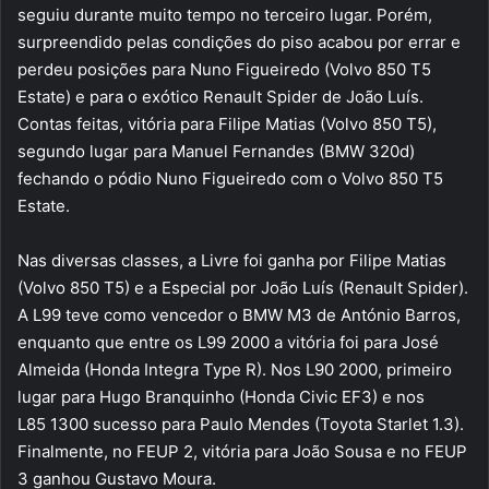
seguiu durante muito tempo no terceiro lugar. Porém,
surpreendido pelas condições do piso acabou por errar e
perdeu posições para Nuno Figueiredo (Volvo 850 T5
Estate) e para o exótico Renault Spider de João Luís.
Contas feitas, vitória para Filipe Matias (Volvo 850 T5),
segundo lugar para Manuel Fernandes (BMW 320d)
fechando o pódio Nuno Figueiredo com o Volvo 850 T5
Estate.
Nas diversas classes, a Livre foi ganha por Filipe Matias
(Volvo 850 T5) e a Especial por João Luís (Renault Spider).
A L99 teve como vencedor o BMW M3 de António Barros,
enquanto que entre os L99 2000 a vitória foi para José
Almeida (Honda Integra Type R). Nos L90 2000, primeiro
lugar para Hugo Branquinho (Honda Civic EF3) e nos
L85 1300 sucesso para Paulo Mendes (Toyota Starlet 1.3).
Finalmente, no FEUP 2, vitória para João Sousa e no FEUP
3 ganhou Gustavo Moura.