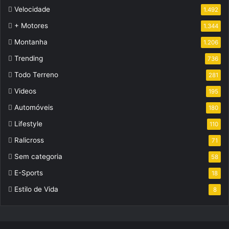
Velocidade
1.492
+ Motores
1.344
Montanha
1.206
Trending
736
Todo Terreno
281
Videos
195
Automóveis
180
Lifestyle
110
Ralicross
71
Sem categoria
58
E-Sports
18
Estilo de Vida
8