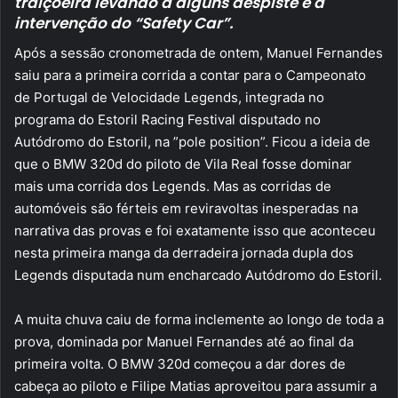
traiçoeira levando a alguns despiste e à
intervenção do “Safety Car”.
Após a sessão cronometrada de ontem, Manuel Fernandes
saiu para a primeira corrida a contar para o Campeonato
de Portugal de Velocidade Legends, integrada no
programa do Estoril Racing Festival disputado no
Autódromo do Estoril, na ”pole position”. Ficou a ideia de
que o BMW 320d do piloto de Vila Real fosse dominar
mais uma corrida dos Legends. Mas as corridas de
automóveis são férteis em reviravoltas inesperadas na
narrativa das provas e foi exatamente isso que aconteceu
nesta primeira manga da derradeira jornada dupla dos
Legends disputada num encharcado Autódromo do Estoril.
A muita chuva caiu de forma inclemente ao longo de toda a
prova, dominada por Manuel Fernandes até ao final da
primeira volta. O BMW 320d começou a dar dores de
cabeça ao piloto e Filipe Matias aproveitou para assumir a