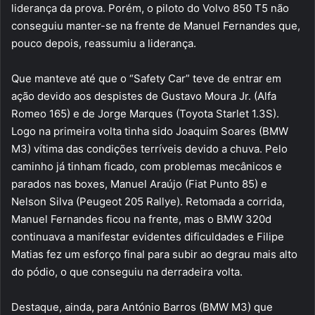
liderança da prova. Porém, o piloto do Volvo 850 T5 não
conseguiu manter-se na frente de Manuel Fernandes que,
pouco depois, reassumiu a liderança.
Que manteve até que o “Safety Car” teve de entrar em
ação devido aos despistes de Gustavo Moura Jr. (Alfa
Romeo 165) e de Jorge Marques (Toyota Starlet 1.3S).
Logo na primeira volta tinha sido Joaquim Soares (BMW
M3) vítima das condições terríveis devido a chuva. Pelo
caminho já tinham ficado, com problemas mecânicos e
parados nas boxes, Manuel Araújo (Fiat Punto 85) e
Nelson Silva (Peugeot 205 Rallye). Retomada a corrida,
Manuel Fernandes ficou na frente, mas o BMW 320d
continuava a manifestar evidentes dificuldades e Filipe
Matias fez um esforço final para subir ao degrau mais alto
do pódio, o que conseguiu na derradeira volta.
Destaque, ainda, para António Barros (BMW M3) que