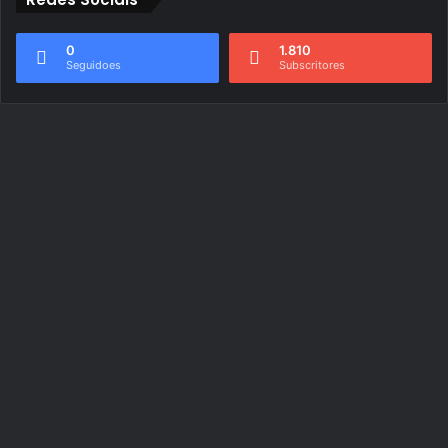
0
1.810
Seguidoes
Subscritores