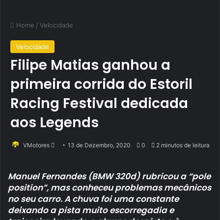
Home
/
Velocidade
Velocidade
Filipe Matias ganhou a
primeira corrida do Estoril
Racing Festival dedicada
aos Legends
Send
VMotores
13 de Dezembro, 2020
0
2 minutos de leitura
an
email
Manuel Fernandes (BMW 320d) rubricou a “pole
position”, mas conheceu problemas mecânicos
no seu carro. A chuva foi uma constante
deixando a pista muito escorregadia e