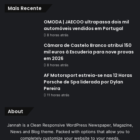
Mais Recente
OMODA | JAECOO ultrapassa dois mil
automóveis vendidos em Portugal
8 horas atrás
Câmara de Castelo Branco atribui 150
mil euros à Escuderia para nove provas
em 2026
8 horas atrás
AF Motorsport estreia-se nas 12 Horas
Porsche de Spa liderada por Dylan
Pereira
11 horas atrás
About
Jannah is a Clean Responsive WordPress Newspaper, Magazine,
News and Blog theme. Packed with options that allow you to
completely customize your website to your needs.