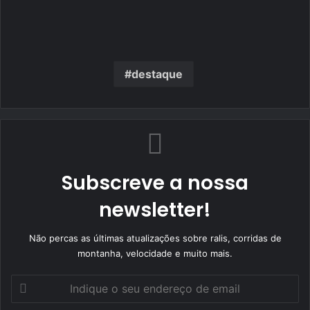
destaque
Subscreve a nossa
newsletter!
Não percas as últimas atualizações sobre ralis, corridas de
montanha, velocidade e muito mais.
Indique
o
seu