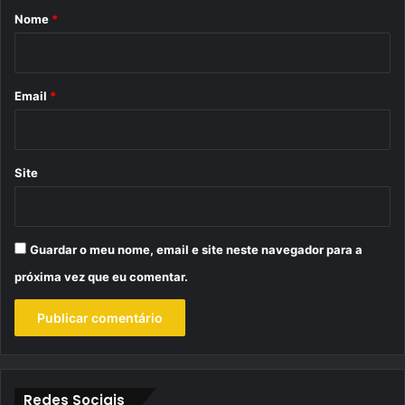
r
Nome
*
i
o
*
Email
*
Site
Guardar o meu nome, email e site neste navegador para a
próxima vez que eu comentar.
Redes Sociais