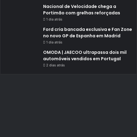
Nacional de Velocidade chega a
Portimão com grelhas reforçadas
1 dia atrás
Ford cria bancada exclusiva e Fan Zone
no novo GP de Espanha em Madrid
1 dia atrás
OMODA | JAECOO ultrapassa dois mil
automóveis vendidos em Portugal
2 dias atrás