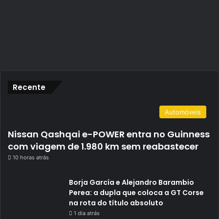
Recente
Automóveis
Nissan Qashqai e-POWER entra no Guinness
com viagem de 1.980 km sem reabastecer
10 horas atrás
Borja García e Alejandro Barambio
Perea: a dupla que coloca a GT Corse
na rota do título absoluto
1 dia atrás