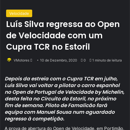
Velocidade
Luís Silva regressa ao Open
de Velocidade com um
Cupra TCR no Estoril
Send
VMotores
10 de Dezembro, 2020
0
1 minuto de leitura
an
email
Depois da estreia com o Cupra TCR em julho,
Luís Silva vai voltar a pilotar o carro espanhol
no Open de Portugal de Velocidade by Michelin,
desta feita no Circuito do Estoril, no próximo
fim de semana. Piloto de Famalicão fará
equipa com Manuel Sousa num aguardado
regresso à competição.
A prova de abertura do Open de Velocidade, em Portimão,