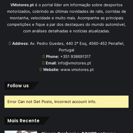
VMotores.pt
é o portal líder em informação sobre desportos
motorizados, cobrindo as últimas novidades de ralis, corridas de
montanha, velocidade e muito mais. Acompanhe as principais
competições e fique a par dos destaques do mundo automóvel,
com análises detalhadas e notícias atualizadas.
Address:
Av. Pedro Guedes, 440 2º Esq, 4560-452 Penafiel,
Portugal
Phone:
+351 938691317
Email:
info@vmotores.pt
Website:
www.vmotores.pt
Follow us
Error Can not Get Posts, Incorrect account info.
Mais Recente