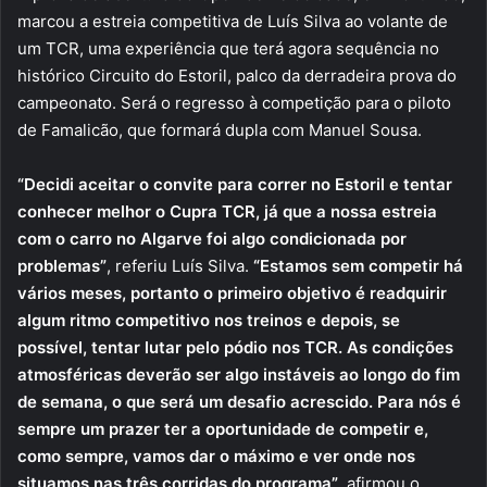
marcou a estreia competitiva de Luís Silva ao volante de
um TCR, uma experiência que terá agora sequência no
histórico Circuito do Estoril, palco da derradeira prova do
campeonato. Será o regresso à competição para o piloto
de Famalicão, que formará dupla com Manuel Sousa.
“Decidi aceitar o convite para correr no Estoril e tentar
conhecer melhor o Cupra TCR, já que a nossa estreia
com o carro no Algarve foi algo condicionada por
problemas”
, referiu Luís Silva.
“Estamos sem competir há
vários meses, portanto o primeiro objetivo é readquirir
algum ritmo competitivo nos treinos e depois, se
possível, tentar lutar pelo pódio nos TCR. As condições
atmosféricas deverão ser algo instáveis ao longo do fim
de semana, o que será um desafio acrescido. Para nós é
sempre um prazer ter a oportunidade de competir e,
como sempre, vamos dar o máximo e ver onde nos
situamos nas três corridas do programa”
, afirmou o