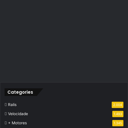
Categories
Ralis
2.004
Velocidade
1.493
+ Motores
1.345