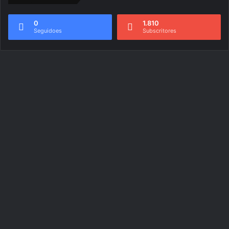
0
1.810
Seguidoes
Subscritores