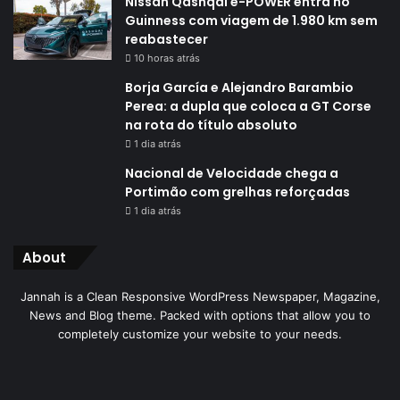
Nissan Qashqai e-POWER entra no
Guinness com viagem de 1.980 km sem
reabastecer
10 horas atrás
Borja García e Alejandro Barambio
Perea: a dupla que coloca a GT Corse
na rota do título absoluto
1 dia atrás
Nacional de Velocidade chega a
Portimão com grelhas reforçadas
1 dia atrás
About
Jannah is a Clean Responsive WordPress Newspaper, Magazine,
News and Blog theme. Packed with options that allow you to
completely customize your website to your needs.