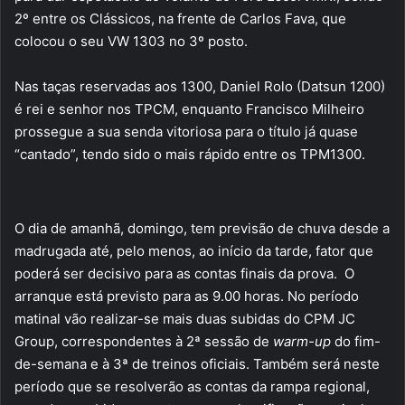
2º entre os Clássicos, na frente de Carlos Fava, que
colocou o seu VW 1303 no 3º posto.
Nas taças reservadas aos 1300, Daniel Rolo (Datsun 1200)
é rei e senhor nos TPCM, enquanto Francisco Milheiro
prossegue a sua senda vitoriosa para o título já quase
“cantado”, tendo sido o mais rápido entre os TPM1300.
O dia de amanhã, domingo, tem previsão de chuva desde a
madrugada até, pelo menos, ao início da tarde, fator que
poderá ser decisivo para as contas finais da prova. O
arranque está previsto para as 9.00 horas. No período
matinal vão realizar-se mais duas subidas do CPM JC
Group, correspondentes à 2ª sessão de
warm-up
do fim-
de-semana e à 3ª de treinos oficiais. Também será neste
período que se resolverão as contas da rampa regional,