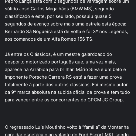
Pedro Lança está com 2 segundos de vantagem sobre um
sólido José Carlos Magalhães (BMW M3), segundo
classificado e este, por seu lado, possuiu quase 5
segundos de avanço sobre mais uma estreia esta época:
Bernardo Sá Nogueira está de volta e foi 3º nos Legends,
aos comandos de um Alfa Romeo 156 TS.
Já entre os Clássicos, é um mestre galardoado do
desporto motorizado português que, uma vez mais,
aparece na Arrábida para brilhar. Mário Silva e um belo e
imponente Porsche Carrera RS está a fazer uma prova
totalmente à parte dos outros clássicos. Foi mesmo autor
da 9ª marca absoluta na subida oficial de prova e tem tudo
para vencer entre os concorrentes do CPCM JC Group.
O regressado Luís Moutinho volto à “família” da Montanha
para dar espetáculo ao volante do Ford Escort MKI, sendo