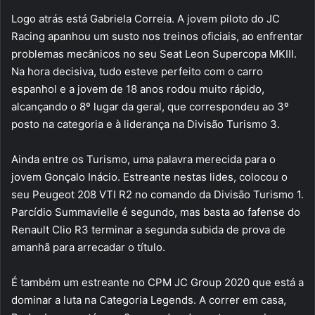
Logo atrás está Gabriela Correia. A jovem piloto do JC
Racing apanhou um susto nos treinos oficiais, ao enfrentar
problemas mecânicos no seu Seat Leon Supercopa MKIII.
Na hora decisiva, tudo esteve perfeito com o carro
espanhol e a jovem de 18 anos rodou muito rápido,
alcançando o 8º lugar da geral, que correspondeu ao 3º
posto na categoria e à liderança na Divisão Turismo 3.
Ainda entre os Turismo, uma palavra merecida para o
jovem Gonçalo Inácio. Estreante nestas lides, colocou o
seu Peugeot 208 VTI R2 no comando da Divisão Turismo 1.
Parcídio Summavielle é segundo, mas basta ao fafense do
Renault Clio R3 terminar a segunda subida de prova de
amanhã para arrecadar o título.
É também um estreante no CPM JC Group 2020 que está a
dominar a luta na Categoria Legends. A correr em casa,