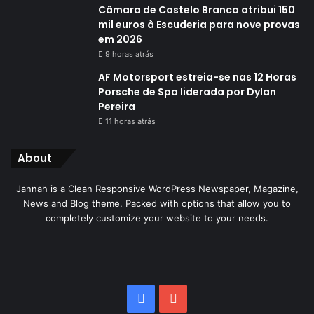
Câmara de Castelo Branco atribui 150
mil euros à Escuderia para nove provas
em 2026
9 horas atrás
AF Motorsport estreia-se nas 12 Horas
Porsche de Spa liderada por Dylan
Pereira
11 horas atrás
About
Jannah is a Clean Responsive WordPress Newspaper, Magazine,
News and Blog theme. Packed with options that allow you to
completely customize your website to your needs.
Facebook
YouTube