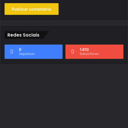
Redes Sociais
0
1.810
Seguidoes
Subscritores