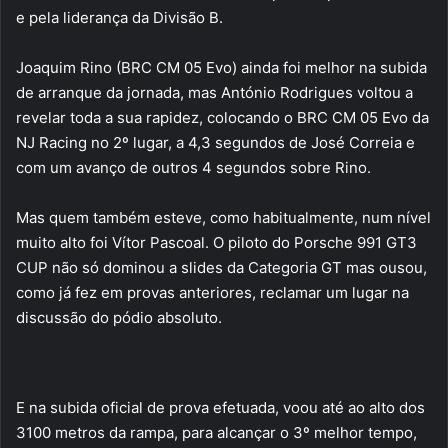
e pela liderança da Divisão B.
Joaquim Rino (BRC CM 05 Evo) ainda foi melhor na subida
de arranque da jornada, mas António Rodrigues voltou a
revelar toda a sua rapidez, colocando o BRC CM 05 Evo da
NJ Racing no 2º lugar, a 4,3 segundos de José Correia e
com um avanço de outros 4 segundos sobre Rino.
Mas quem também esteve, como habitualmente, num nível
muito alto foi Vítor Pascoal. O piloto do Porsche 991 GT3
CUP não só dominou a slides da Categoria GT mas ousou,
como já fez em provas anteriores, reclamar um lugar na
discussão do pódio absoluto.
E na subida oficial de prova efetuada, voou até ao alto dos
3100 metros da rampa, para alcançar o 3º melhor tempo,