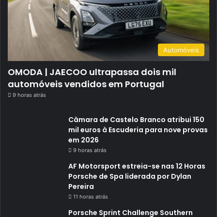
Automóveis
OMODA | JAECOO ultrapassa dois mil
automóveis vendidos em Portugal
9 horas atrás
Câmara de Castelo Branco atribui 150
mil euros à Escuderia para nove provas
em 2026
9 horas atrás
AF Motorsport estreia-se nas 12 Horas
Porsche de Spa liderada por Dylan
Pereira
11 horas atrás
Porsche Sprint Challenge Southern