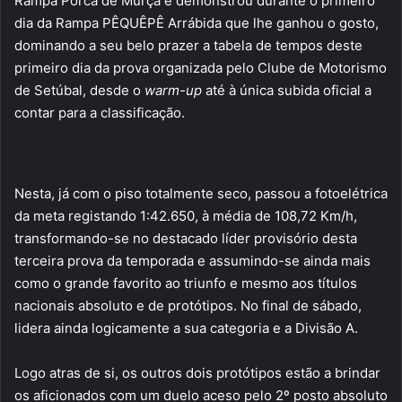
Rampa Porca de Murça e demonstrou durante o primeiro
dia da Rampa PÊQUÊPÊ Arrábida que lhe ganhou o gosto,
dominando a seu belo prazer a tabela de tempos deste
primeiro dia da prova organizada pelo Clube de Motorismo
de Setúbal, desde o
warm-up
até à única subida oficial a
contar para a classificação.
Nesta, já com o piso totalmente seco, passou a fotoelétrica
da meta registando 1:42.650, à média de 108,72 Km/h,
transformando-se no destacado líder provisório desta
terceira prova da temporada e assumindo-se ainda mais
como o grande favorito ao triunfo e mesmo aos títulos
nacionais absoluto e de protótipos. No final de sábado,
lidera ainda logicamente a sua categoria e a Divisão A.
Logo atras de si, os outros dois protótipos estão a brindar
os aficionados com um duelo aceso pelo 2º posto absoluto