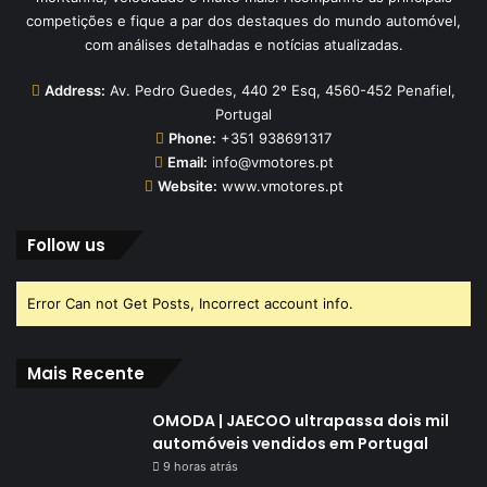
competições e fique a par dos destaques do mundo automóvel,
com análises detalhadas e notícias atualizadas.
Address:
Av. Pedro Guedes, 440 2º Esq, 4560-452 Penafiel,
Portugal
Phone:
+351 938691317
Email:
info@vmotores.pt
Website:
www.vmotores.pt
Follow us
Error Can not Get Posts, Incorrect account info.
Mais Recente
OMODA | JAECOO ultrapassa dois mil
automóveis vendidos em Portugal
9 horas atrás