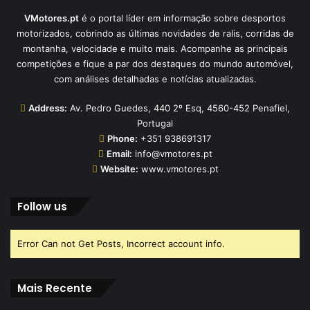
VMotores.pt
é o portal líder em informação sobre desportos
motorizados, cobrindo as últimas novidades de ralis, corridas de
montanha, velocidade e muito mais. Acompanhe as principais
competições e fique a par dos destaques do mundo automóvel,
com análises detalhadas e notícias atualizadas.
Address:
Av. Pedro Guedes, 440 2º Esq, 4560-452 Penafiel,
Portugal
Phone:
+351 938691317
Email:
info@vmotores.pt
Website:
www.vmotores.pt
Follow us
Error Can not Get Posts, Incorrect account info.
Mais Recente