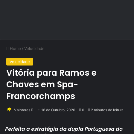
Home
/
Velocidade
Velocidade
Vitória para Ramos e
Chaves em Spa-
Francorchamps
Send
VMotores
18 de Outubro, 2020
0
2 minutos de leitura
an
email
Perfeita a estratégia da dupla Portuguesa do