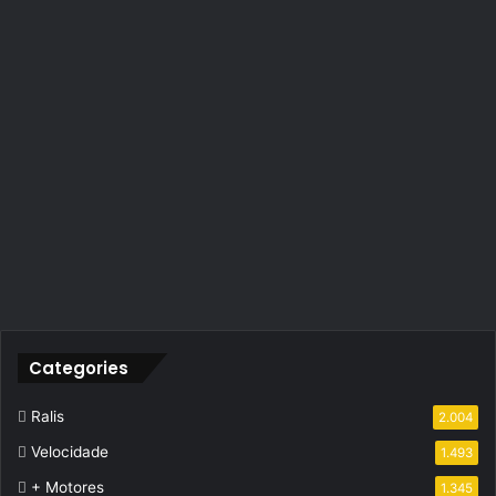
Categories
Ralis
2.004
Velocidade
1.493
+ Motores
1.345