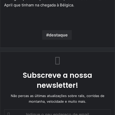
April que tinham na chegada à Bélgica.
destaque
Subscreve a nossa
newsletter!
Não percas as últimas atualizações sobre ralis, corridas de
montanha, velocidade e muito mais.
Indique