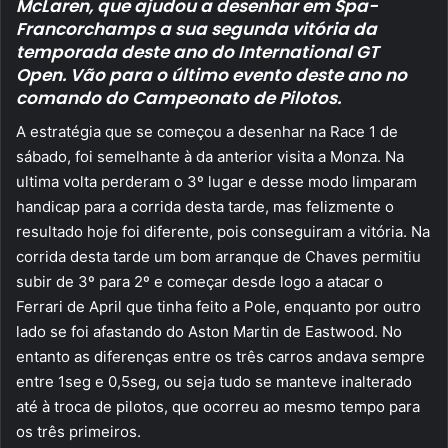
McLaren, que ajudou a desenhar em Spa-
Francorchamps a sua segunda vitória da
temporada deste ano do International GT
Open.
Vão para o último evento deste ano no
comando do Campeonato de Pilotos.
A estratégia que se começou a desenhar na Race 1 de
sábado, foi semelhante à da anterior visita a Monza. Na
ultima volta perderam o 3º lugar e desse modo limparam
handicap para a corrida desta tarde, mas felizmente o
resultado hoje foi diferente, pois conseguiram a vitória. Na
corrida desta tarde um bom arranque de Chaves permitiu
subir de 3º para 2º e começar desde logo a atacar o
Ferrari de April que tinha feito a Pole, enquanto por outro
lado se foi afastando do Aston Martin de Eastwood. No
entanto as diferenças entre os três carros andava sempre
entre 1seg e 0,5seg, ou seja tudo se manteve inalterado
até à troca de pilotos, que ocorreu ao mesmo tempo para
os três primeiros.