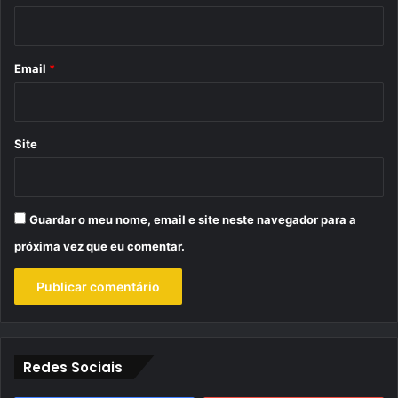
i
o
*
Email
*
Site
Guardar o meu nome, email e site neste navegador para a
próxima vez que eu comentar.
Redes Sociais