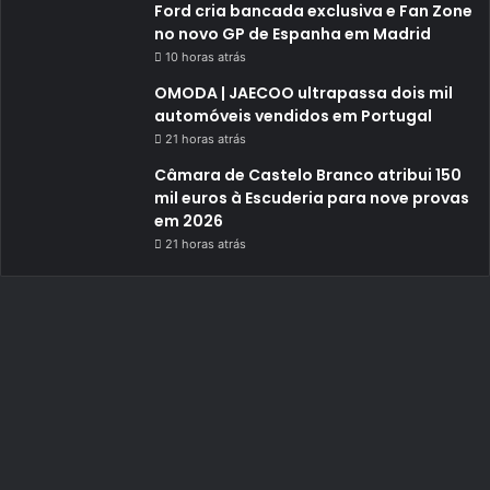
Ford cria bancada exclusiva e Fan Zone
no novo GP de Espanha em Madrid
10 horas atrás
OMODA | JAECOO ultrapassa dois mil
automóveis vendidos em Portugal
21 horas atrás
Câmara de Castelo Branco atribui 150
mil euros à Escuderia para nove provas
em 2026
21 horas atrás