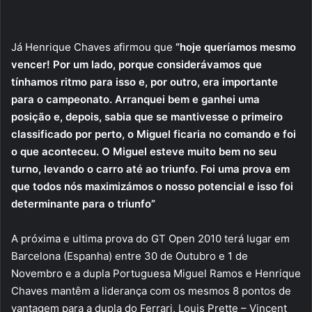
Já Henrique Chaves afirmou que
“hoje queríamos mesmo
vencer! Por um lado, porque considerávamos que
tínhamos ritmo para isso e, por outro, era importante
para o campeonato. Arranquei bem e ganhei uma
posição e, depois, sabia que se mantivesse o primeiro
classificado por perto, o Miguel ficaria no comando e foi
o que aconteceu. O Miguel esteve muito bem no seu
turno, levando o carro até ao triunfo. Foi uma prova em
que todos nós maximizámos o nosso potencial e isso foi
determinante para o triunfo”
A próxima e ultima prova do GT Open 2010 terá lugar em
Barcelona (Espanha) entre 30 de Outubro e 1 de
Novembro e a dupla Portuguesa Miguel Ramos e Henrique
Chaves mantêm a liderança com os mesmos 8 pontos de
vantagem para a dupla do Ferrari, Louis Prette – Vincent