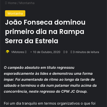
Home
/
Montanha
Montanha
João Fonseca dominou
primeiro dia na Rampa
Serra da Estrela
Send
VMotores
10 de Outubro, 2020
0
3 minutos de leitura
an
email
O campeão absoluto em título regressou
esporadicamente às lides e demonstrou uma forma
ímpar. Foi aumentando de ritmo ao longo da tarde de
sábado e terminou o dia num patamar muito acima da
concorrência, neste regresso do CPM JC Group.
Foi um dia tranquilo em termos organizativos o que foi