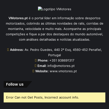
VMotores.pt
é o portal líder em informação sobre desportos
motorizados, cobrindo as últimas novidades de ralis, corridas de
montanha, velocidade e muito mais. Acompanhe as principais
competições e fique a par dos destaques do mundo automóvel,
com análises detalhadas e notícias atualizadas.
Address:
Av. Pedro Guedes, 440 2º Esq, 4560-452 Penafiel,
Portugal
Phone:
+351 938691317
Email:
info@vmotores.pt
Website:
www.vmotores.pt
Follow us
Error Can not Get Posts, Incorrect account info.