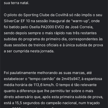
sua terra natal.
O piloto do Sporting Clube da Covilhã só não impôs o seu
SilverCar EF 10 na sessão inaugural de “warm-up”, onde
foi batido pelo Osella PA2000 EVO2 de José Correia,
sendo depois sempre o mais rápido nas três restantes
subidas do programa do primeiro dia, correspondentes às
duas sessões de treinos oficiais e à única subida de prova
a ser cumprida nesta jornada.
Foi paulatinamente melhorando as suas marcas, até
estabelecer o “tempo canhão” de 2m45s947, à espantosa
média horária de 113,6 kms/h. O tempo é tão relevante
quanto a diferença que lhe permitiu ter sobre o mais
direto adversário que, após esta primeira subida de prova,
está a 15,5 segundos do campeão nacional, num traçado