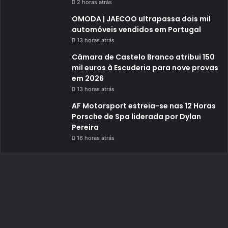
2 horas atrás
OMODA | JAECOO ultrapassa dois mil
automóveis vendidos em Portugal
13 horas atrás
Câmara de Castelo Branco atribui 150
mil euros à Escuderia para nove provas
em 2026
13 horas atrás
AF Motorsport estreia-se nas 12 Horas
Porsche de Spa liderada por Dylan
Pereira
16 horas atrás