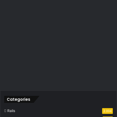
Categories
Ralis
2.004