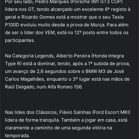
Por seu lado, Pedro Marques (Porsche 991 GT3 CUP)
lidera nos GT, tendo alcançado um excelente 6º registo à
geral e Ricardo Gomes está a mostrar que o seu Tesla
P100D evoluiu muito desde a prova de Murça. Para além
de ser o líder dos VEM, está no 12º posto entre todos os
participantes.
Na Categoria Legends, Alberto Pereira (Honda Integra
Type R) está a dominar, tendo, após a 1ª subida de prova,
um avanço de 2,6 segundos sobre o BMW M3 de José
Carlos Magalhães, enquanto o 3º lugar está nas mãos de
Raúl Delgado, num Alfa Romeo 156.
Nas lides dos Clássicos, Flávio Saínhas (Ford Escort MKI)
lidera de forma tranquila. Também a jogar em casa, está
claramente a caminho de uma segunda vitória na
temporada.