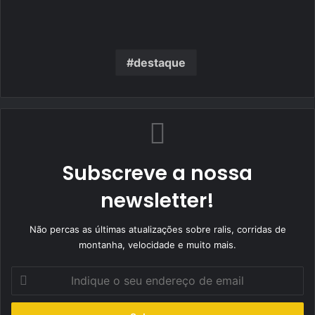
destaque
Subscreve a nossa
newsletter!
Não percas as últimas atualizações sobre ralis, corridas de
montanha, velocidade e muito mais.
Indique
o
seu