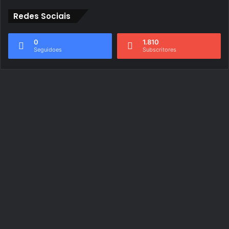
Redes Sociais
0
1.810
Seguidoes
Subscritores