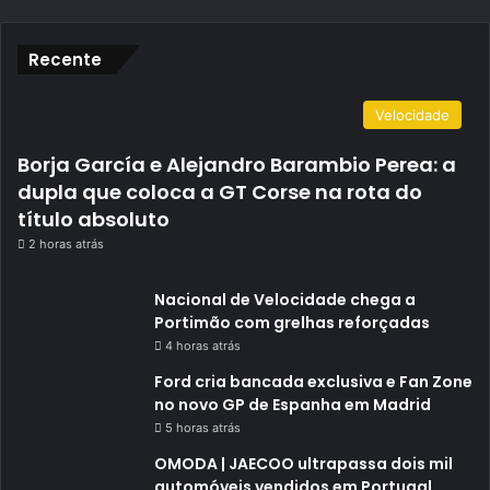
Recente
Velocidade
Borja García e Alejandro Barambio Perea: a
dupla que coloca a GT Corse na rota do
título absoluto
2 horas atrás
Nacional de Velocidade chega a
Portimão com grelhas reforçadas
4 horas atrás
Ford cria bancada exclusiva e Fan Zone
no novo GP de Espanha em Madrid
5 horas atrás
OMODA | JAECOO ultrapassa dois mil
automóveis vendidos em Portugal