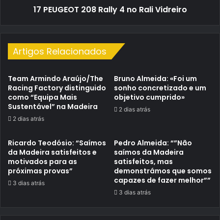
17 PEUGEOT 208 Rally 4 no Rali Vidreiro
Artigos Relacionados
Team Armindo Araújo/The
Bruno Almeida: «Foi um
Racing Factory distinguido
sonho concretizado e um
como “Equipa Mais
objetivo cumprido»
Sustentável” na Madeira
2 dias atrás
2 dias atrás
Ricardo Teodósio: “Saímos
Pedro Almeida: “”Não
da Madeira satisfeitos e
saímos da Madeira
motivados para as
satisfeitos, mas
próximas provas”
demonstrámos que somos
capazes de fazer melhor””
3 dias atrás
3 dias atrás