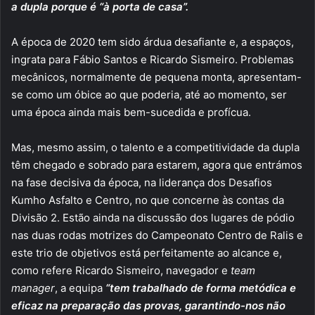
a dupla porque é “à porta de casa”.
A época de 2020 tem sido árdua desafiante e, a espaços,
ingrata para Fábio Santos e Ricardo Sismeiro. Problemas
mecânicos, normalmente de pequena monta, apresentam-
se como um óbice ao que poderia, até ao momento, ser
uma época ainda mais bem-sucedida e profícua.
Mas, mesmo assim, o talento e a competitividade da dupla
têm chegado e sobrado para estarem, agora que entrámos
na fase decisiva da época, na liderança dos Desafios
Kumho Asfalto e Centro, no que concerne às contas da
Divisão 2. Estão ainda na discussão dos lugares de pódio
nas duas rodas motrizes do Campeonato Centro de Ralis e
este trio de objetivos está perfeitamente ao alcance e,
como refere Ricardo Sismeiro, navegador e
team
manager
, a equipa
“tem trabalhado de forma metódica e
eficaz na preparação das provas, garantindo-nos não