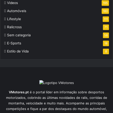
Videos
195
Automóveis
180
Lifestyle
111
Ralicross
71
Sem categoria
58
E-Sports
18
Estilo de Vida
8
VMotores.pt
é o portal líder em informação sobre desportos
motorizados, cobrindo as últimas novidades de ralis, corridas de
montanha, velocidade e muito mais. Acompanhe as principais
competições e fique a par dos destaques do mundo automóvel,