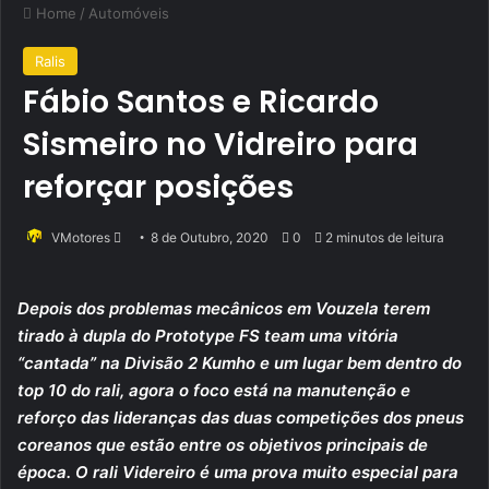
Home
/
Automóveis
Ralis
Fábio Santos e Ricardo
Sismeiro no Vidreiro para
reforçar posições
Send
VMotores
8 de Outubro, 2020
0
2 minutos de leitura
an
email
Depois dos problemas mecânicos em Vouzela terem
tirado à dupla do Prototype FS team uma vitória
“cantada” na Divisão 2 Kumho e um lugar bem dentro do
top 10 do rali, agora o foco está na manutenção e
reforço das lideranças das duas competições dos pneus
coreanos que estão entre os objetivos principais de
época. O rali Videreiro é uma prova muito especial para