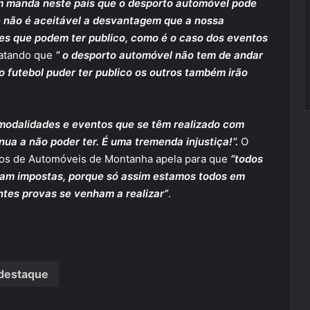
m manda neste país que o desporto automóvel pode
e não é aceitável a desvantagem que a nossa
es que podem ter publico, como é o caso dos eventos
matando que
“ o desporto automóvel não tem de andar
o futebol puder ter publico os outros também irão
 modalidades e eventos que se têm realizado com
ua a não poder ter. É uma tremenda injustiça!“.
O
otos de Automóveis de Montanha apela para que
“todos
ram impostas, porque só assim estamos todos em
ntes provas se venham a realizar”
.
destaque