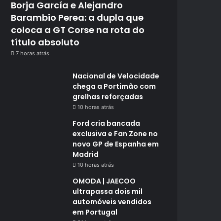
Borja García e Alejandro
Barambio Perea: a dupla que
coloca a GT Corse na rota do
título absoluto
7 horas atrás
Nacional de Velocidade
chega a Portimão com
grelhas reforçadas
10 horas atrás
Ford cria bancada
exclusiva e Fan Zone no
novo GP de Espanha em
Madrid
10 horas atrás
OMODA | JAECOO
ultrapassa dois mil
automóveis vendidos
em Portugal