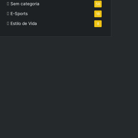
Sem categoria
58
E-Sports
18
Estilo de Vida
8