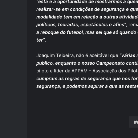
“esta é a oportunidade de mostrarmos a que
realizar-se em condições de segurança e qu
modalidade tem em relação a outras atividad
políticos, touradas, espetáculos e afins”
, re
a reboque do futebol, mas sei que só quando 
ter”
.
Joaquim Teixeira, não é aceitável que
“várias
publico, enquanto o nosso Campeonato contin
piloto e líder da APPAM – Associação dos Pil
cumpram as regras de segurança que nos fo
segurança, e podemos aspirar a que as resta