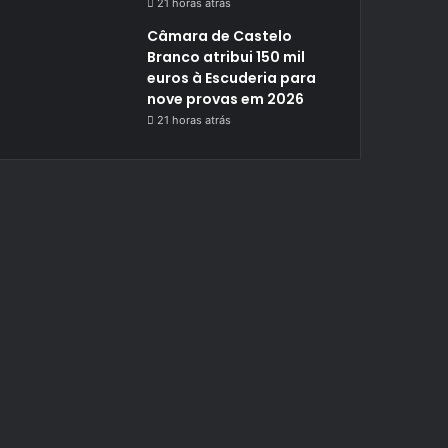
21 horas atrás
Câmara de Castelo
Branco atribui 150 mil
euros à Escuderia para
nove provas em 2026
21 horas atrás