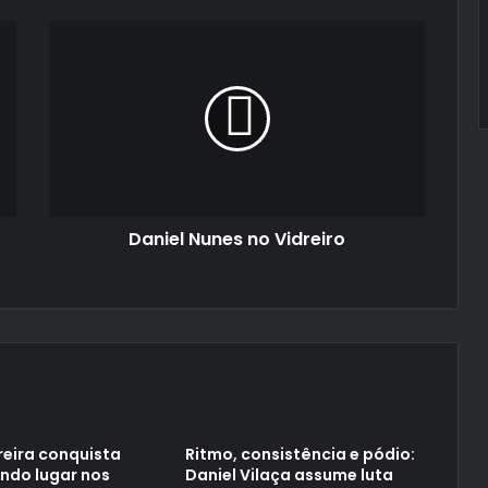
Daniel
Nunes
no
Vidreiro
Daniel Nunes no Vidreiro
reira conquista
Ritmo, consistência e pódio:
ndo lugar nos
Daniel Vilaça assume luta