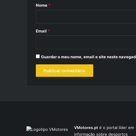
r
Nome
*
i
o
*
Email
*
Guardar o meu nome, email e site neste navegad
VMotores.pt
é o portal líder em
informação sobre desportos