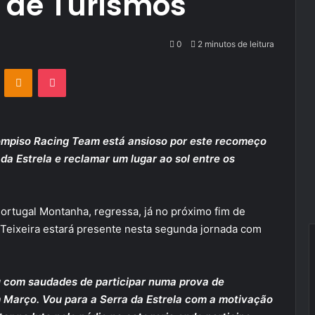
o de Turismos
0
2 minutos de leitura
VKontakte
Odnoklassniki
Pocket
Bompiso Racing Team está ansioso por este recomeço
da Estrela e reclamar um lugar ao sol entre os
rtugal Montanha, regressa, já no próximo fim de
Teixeira estará presente nesta segunda jornada com
u com saudades de participar numa prova de
m Março. Vou para a Serra da Estrela com a motivação