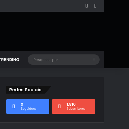
Facebook
YouTube
Pesquisar
TRENDING
por
Redes Sociais
0
1.810
Seguidoes
Subscritores