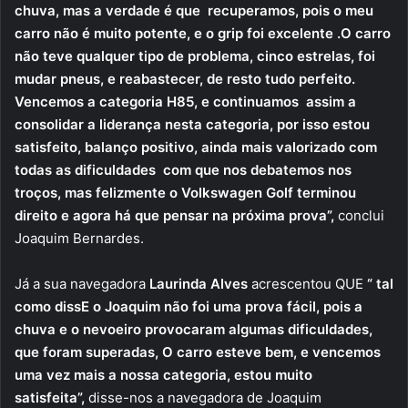
chuva, mas a verdade é que recuperamos, pois o meu
carro não é muito potente, e o grip foi excelente .O carro
não teve qualquer tipo de problema, cinco estrelas, foi
mudar pneus, e reabastecer, de resto tudo perfeito.
Vencemos a categoria H85, e continuamos assim a
consolidar a liderança nesta categoria, por isso estou
satisfeito, balanço positivo, ainda mais valorizado com
todas as dificuldades com que nos debatemos nos
troços, mas felizmente o Volkswagen Golf terminou
direito e agora há que pensar na próxima prova”,
conclui
Joaquim Bernardes.
Já a sua navegadora
Laurinda Alves
acrescentou QUE
“ tal
como dissE o Joaquim não foi uma prova fácil, pois a
chuva e o nevoeiro provocaram algumas dificuldades,
que foram superadas, O carro esteve bem, e vencemos
uma vez mais a nossa categoria, estou muito
satisfeita”,
disse-nos a navegadora de Joaquim