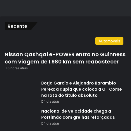
Recente
Automóveis
Nissan Qashqai e-POWER entra no Guinness
com viagem de 1.980 km sem reabastecer
6 horas atrás
Borja García e Alejandro Barambio
Perea: a dupla que coloca a GT Corse
na rota do título absoluto
1 dia atrás
Nacional de Velocidade chega a
Portimão com grelhas reforçadas
1 dia atrás