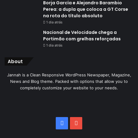
Borja García e Alejandro Barambio
Perea: a dupla que coloca a GT Corse
na rota do título absoluto
1 dia atrás
Nacional de Velocidade chega a
Portimão com grelhas reforçadas
1 dia atrás
About
Jannah is a Clean Responsive WordPress Newspaper, Magazine,
News and Blog theme. Packed with options that allow you to
completely customize your website to your needs.
Facebook
YouTube