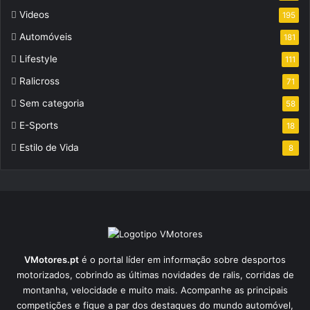
Videos
195
Automóveis
181
Lifestyle
111
Ralicross
71
Sem categoria
58
E-Sports
18
Estilo de Vida
8
VMotores.pt
é o portal líder em informação sobre desportos
motorizados, cobrindo as últimas novidades de ralis, corridas de
montanha, velocidade e muito mais. Acompanhe as principais
competições e fique a par dos destaques do mundo automóvel,