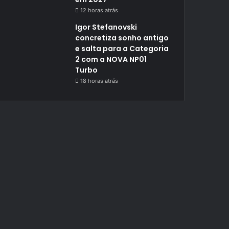
12 horas atrás
Igor Stefanovski
concretiza sonho antigo
e salta para a Categoria
2 com a NOVA NP01
Turbo
18 horas atrás