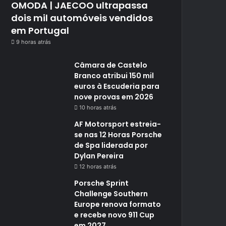
OMODA | JAECOO ultrapassa
dois mil automóveis vendidos
em Portugal
9 horas atrás
Câmara de Castelo
Branco atribui 150 mil
euros à Escuderia para
nove provas em 2026
10 horas atrás
AF Motorsport estreia-
se nas 12 Horas Porsche
de Spa liderada por
Dylan Pereira
12 horas atrás
Porsche Sprint
Challenge Southern
Europe renova formato
e recebe novo 911 Cup
em 2027