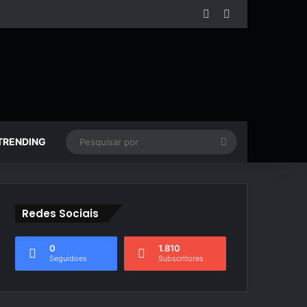
Facebook
YouTube
Pesquisar
TRENDING
por
Redes Sociais
0
1.810
Seguidoes
Subscritores