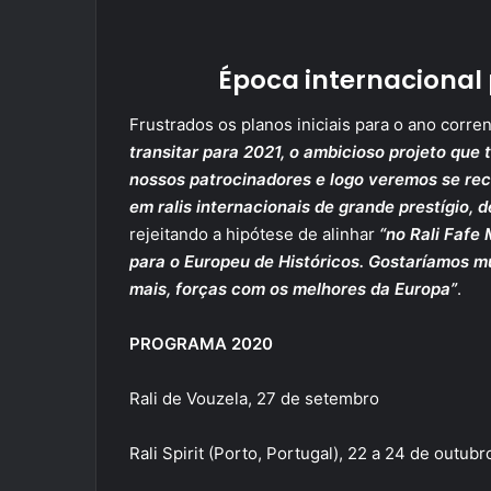
Época internacional
Frustrados os planos iniciais para o ano corr
transitar para 2021, o ambicioso projeto que
nossos patrocinadores e logo veremos se re
em ralis internacionais de grande prestígio, 
rejeitando a hipótese de alinhar
“no Rali Fafe
para o Europeu de Históricos. Gostaríamos mu
mais, forças com os melhores da Europa”
.
PROGRAMA 2020
Rali de Vouzela, 27 de setembro
Rali Spirit (Porto, Portugal), 22 a 24 de outubr