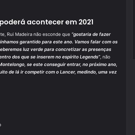
 poderá acontecer em 2021
ente, Rui Madeira não esconde que
“gostaria de fazer
 tínhamos garantido para este ano. Vamos falar com os
ceberemos luz verde para concretizar as presenças
dentro dos que se inserem no espírito Legends”
, não
 Montelongo, se este conseguir entrar, no próximo ano,
ito de lá ir competir com o Lancer, medindo, uma vez
o