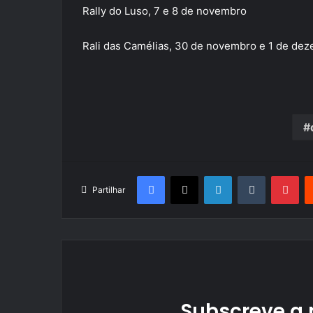
Rally do Luso, 7 e 8 de novembro
Rali das Camélias, 30 de novembro e 1 de de
Facebook
X
LinkedIn
Tumblr
Pin
Partilhar
Subscreve a 