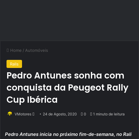
Home
/
Automóveis
Ralis
Pedro Antunes sonha com
conquista da Peugeot Rally
Cup Ibérica
Send
VMotores
24 de Agosto, 2020
0
1 minuto de leitura
an
email
Pedro Antunes inicia no próximo fim-de-semana, no Rali