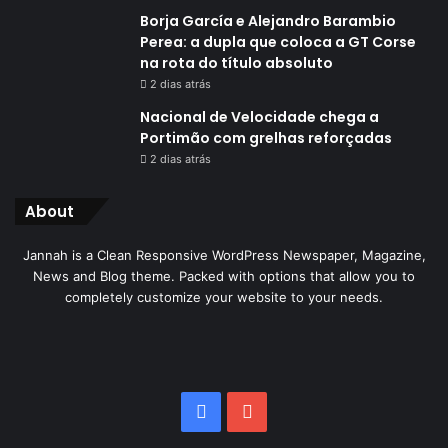
Borja García e Alejandro Barambio
Perea: a dupla que coloca a GT Corse
na rota do título absoluto
2 dias atrás
Nacional de Velocidade chega a
Portimão com grelhas reforçadas
2 dias atrás
About
Jannah is a Clean Responsive WordPress Newspaper, Magazine,
News and Blog theme. Packed with options that allow you to
completely customize your website to your needs.
Facebook
YouTube