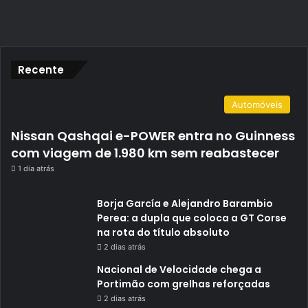
Recente
Automóveis
Nissan Qashqai e-POWER entra no Guinness
com viagem de 1.980 km sem reabastecer
1 dia atrás
Borja García e Alejandro Barambio
Perea: a dupla que coloca a GT Corse
na rota do título absoluto
2 dias atrás
Nacional de Velocidade chega a
Portimão com grelhas reforçadas
2 dias atrás