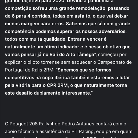
grande objetivo para 2020. Devido à pandemia a
competição sofreu uma grande remodelação, passando
de 6 para 4 corridas, todas em asfalto, o que vai deixar
menos margem para erros. Sabemos que só com grande
competência podemos superar os nossos adversários,
todos com muita qualidade. Entrar a vencer é
naturalmente um ótimo indicador e é nesse objetivo que
vamos pensar já no Rali do Alto Tâmega”,
começou por
explicar o piloto torrense sem esquecer o Campeonato de
Portugal de Ralis 2RM:
“Sabemos que se formos
competitivos na copa ibérica também estaremos a lutar
pela vitória para o CPR 2RM, o que naturalmente torna
este desafio duplamente interessante.”
O Peugeot 208 Rally 4 de Pedro Antunes contará com o
apoio técnico e assistência da PT Racing, equipa em quem