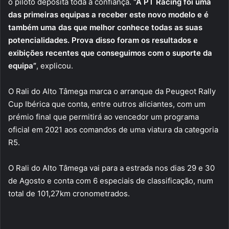
o piloto deposita toda a confiança.
“A PT Racing foi uma
das primeiras equipas a receber este novo modelo e é
também uma das que melhor conhece todas as suas
potencialidades. Prova disso foram os resultados e
exibições recentes que conseguimos com o suporte da
equipa”
, explicou.
O Rali do Alto Tâmega marca o arranque da Peugeot Rally
Cup Ibérica que conta, entre outros aliciantes, com um
prémio final que permitirá ao vencedor um programa
oficial em 2021 aos comandos de uma viatura da categoria
R5.
O Rali do Alto Tâmega vai para a estrada nos dias 29 e 30
de Agosto e conta com 6 especiais de classificação, num
total de 101,27km cronometrados.