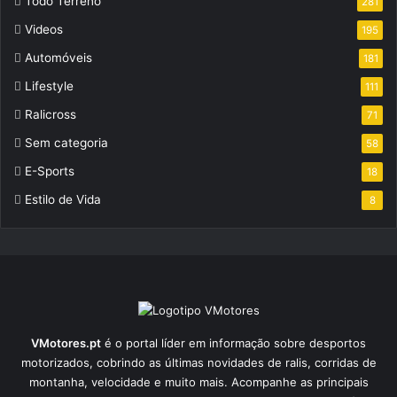
Todo Terreno
281
Videos
195
Automóveis
181
Lifestyle
111
Ralicross
71
Sem categoria
58
E-Sports
18
Estilo de Vida
8
VMotores.pt
é o portal líder em informação sobre desportos
motorizados, cobrindo as últimas novidades de ralis, corridas de
montanha, velocidade e muito mais. Acompanhe as principais