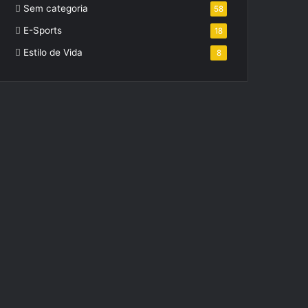
Sem categoria
58
E-Sports
18
Estilo de Vida
8