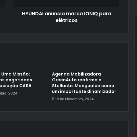
HYUNDAI anuncia marca IONIQ para
elétricos
 Uma Missão:
Agenda Mobilizadora
ros angariados
GreenAuto reafirma a
sociação CASA
Stellantis Mangualde como
um importante dinamizador
bro, 2024
19 de Novembro, 2024