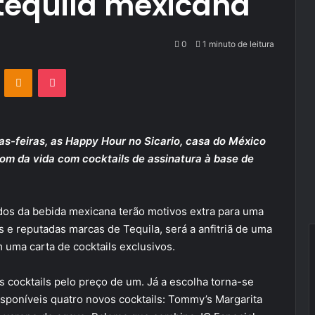
 tequila mexicana
0
1 minuto de leitura
VKontakte
Odnoklassniki
Pocket
ntas-feiras, as Happy Hour no Sicario, casa do México
om da vida com cocktails de assinatura à base de
nados da bebida mexicana terão motivos extra para uma
 e reputadas marcas de Tequila, será a anfitriã de uma
 uma carta de cocktails exclusivos.
 cocktails pelo preço de um. Já a escolha torna-se
 disponíveis quatro novos cocktails: Tommy’s Margarita