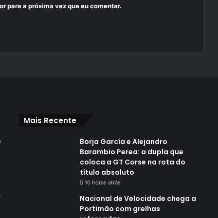
or para a próxima vez que eu comentar.
Mais Recente
s
Borja García e Alejandro
Barambio Perea: a dupla que
coloca a GT Corse na rota do
título absoluto
10 horas atrás
,
Nacional de Velocidade chega a
Portimão com grelhas