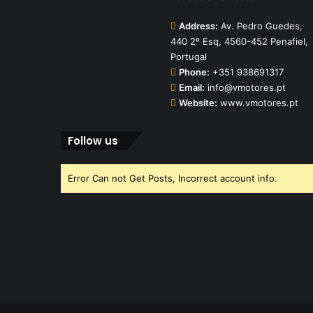
Address:
Av. Pedro Guedes,
440 2º Esq, 4560-452 Penafiel,
Portugal
Phone:
+351 938691317
Email:
info@vmotores.pt
Website:
www.vmotores.pt
Follow us
Error Can not Get Posts, Incorrect account info.