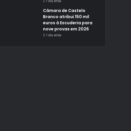
1 dia atrás
Câmara de Castelo
Branco atribui 150 mil
euros à Escuderia para
nove provas em 2026
1 dia atrás