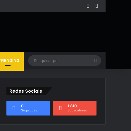
Facebook
YouTube
Pesquisar
TRENDING
por
Redes Sociais
0
1.810
Seguidoes
Subscritores