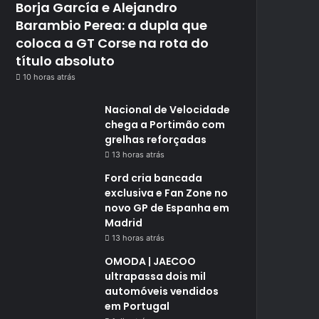
Borja García e Alejandro
Barambio Perea: a dupla que
coloca a GT Corse na rota do
título absoluto
10 horas atrás
Nacional de Velocidade
chega a Portimão com
grelhas reforçadas
13 horas atrás
Ford cria bancada
exclusiva e Fan Zone no
novo GP de Espanha em
Madrid
13 horas atrás
OMODA | JAECOO
ultrapassa dois mil
automóveis vendidos
em Portugal