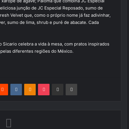
 e xarope de agave; Paloma que combina JC Especial
 deliciosa junção de JC Especial Reposado, sumo de
Fresh Velvet que, como o próprio nome já faz adivinhar,
ver, sumo de lima, shrub e puré de abacate. Cada
 Sicario celebra a vida à mesa, com pratos inspirados
r pelas diferentes regiões do México.
terest
Reddit
VKontakte
Odnoklassniki
Pocket
Partilhar Via Email
Imprimir