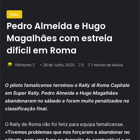
Ralis
Pedro Almeida e Hugo
Magalhães com estreia
difícil em Roma
Send
VMotores
26 de Julho, 2020
0
1 minuto de leitura
an
email
O piloto famalicense terminou o Rally di Roma Capitale
em Super Rally. Pedro Almeida e Hugo Magalhães
abandonaram no sábado e foram muito penalizados na
classificação final.
O Rally de Roma não foi feliz para equipa famalicense.
«Tivemos problemas que nos forçaram a abandonar no
sábado, com uma fuga no deposito de combustível e os