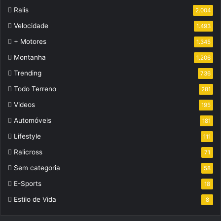
Ralis
2.004
Velocidade
1.493
+ Motores
1.345
Montanha
1.206
Trending
736
Todo Terreno
281
Videos
195
Automóveis
181
Lifestyle
111
Ralicross
71
Sem categoria
58
E-Sports
18
Estilo de Vida
8