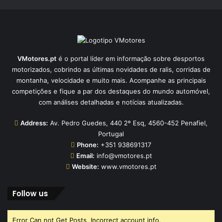
VMotores.pt
é o portal líder em informação sobre desportos
motorizados, cobrindo as últimas novidades de ralis, corridas de
montanha, velocidade e muito mais. Acompanhe as principais
competições e fique a par dos destaques do mundo automóvel,
com análises detalhadas e notícias atualizadas.
Address:
Av. Pedro Guedes, 440 2º Esq, 4560-452 Penafiel,
Portugal
Phone:
+351 938691317
Email:
info@vmotores.pt
Website:
www.vmotores.pt
Follow us
Error Can not Get Posts, Incorrect account info.