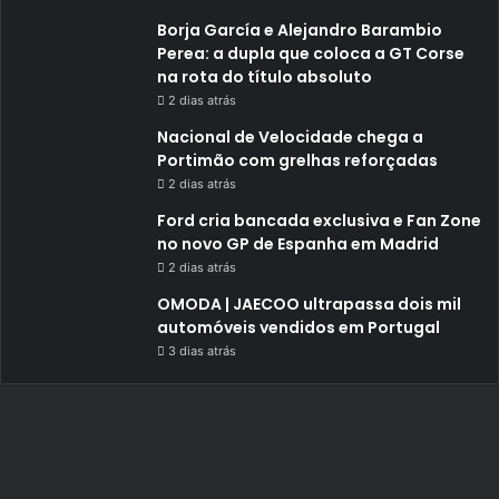
Borja García e Alejandro Barambio
Perea: a dupla que coloca a GT Corse
na rota do título absoluto
2 dias atrás
Nacional de Velocidade chega a
Portimão com grelhas reforçadas
2 dias atrás
Ford cria bancada exclusiva e Fan Zone
no novo GP de Espanha em Madrid
2 dias atrás
OMODA | JAECOO ultrapassa dois mil
automóveis vendidos em Portugal
3 dias atrás