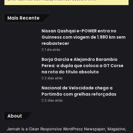
Mais Recente
Nissan Qashqai e-POWER entra no
Guinness com viagem de 1.980 km sem
reabastecer
1 dia atrás
Borja García e Alejandro Barambio
Perea: a dupla que coloca a GT Corse
na rota do título absoluto
2 dias atrás
Nacional de Velocidade chega a
Portimão com grelhas reforçadas
2 dias atrás
About
Jannah is a Clean Responsive WordPress Newspaper, Magazine,