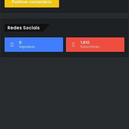
Redes Sociais
0
1.810
Seguidoes
Subscritores