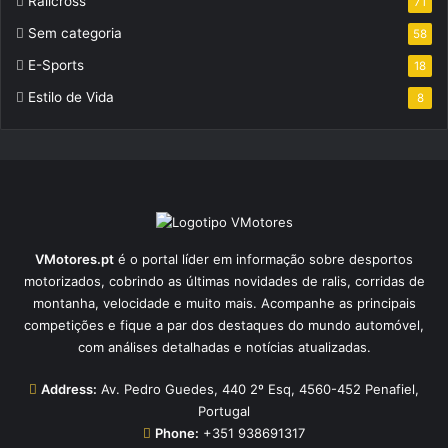
Ralicross
71
Sem categoria
58
E-Sports
18
Estilo de Vida
8
VMotores.pt
é o portal líder em informação sobre desportos
motorizados, cobrindo as últimas novidades de ralis, corridas de
montanha, velocidade e muito mais. Acompanhe as principais
competições e fique a par dos destaques do mundo automóvel,
com análises detalhadas e notícias atualizadas.
Address:
Av. Pedro Guedes, 440 2º Esq, 4560-452 Penafiel,
Portugal
Phone:
+351 938691317