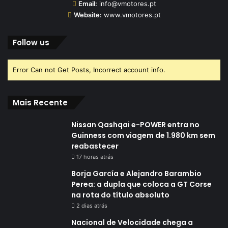
Email:
info@vmotores.pt
Website:
www.vmotores.pt
Follow us
Error Can not Get Posts, Incorrect account info.
Mais Recente
Nissan Qashqai e-POWER entra no
Guinness com viagem de 1.980 km sem
reabastecer
17 horas atrás
Borja García e Alejandro Barambio
Perea: a dupla que coloca a GT Corse
na rota do título absoluto
2 dias atrás
Nacional de Velocidade chega a