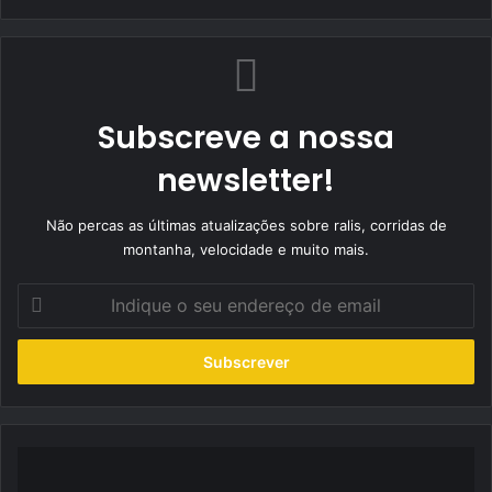
Subscreve a nossa
newsletter!
Não percas as últimas atualizações sobre ralis, corridas de
montanha, velocidade e muito mais.
Indique
o
seu
endereço
de
email
Luís
Alegria