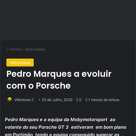
Home
/
Velocidade
Velocidade
Pedro Marques a evoluir
com o Porsche
Send
VMotores
22 de Julho, 2020
0
1 minuto de leitura
an
email
Pedro Marques e a equipa da Mobymotorsport ao
volante do seu Porsche GT 3 estiveram em bom plano
em Portimão, tendo a equipa conseguido superar as