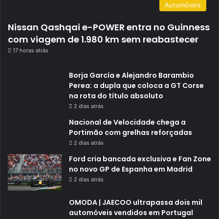
Automóveis
Nissan Qashqai e-POWER entra no Guinness
com viagem de 1.980 km sem reabastecer
17 horas atrás
Borja García e Alejandro Barambio
Perea: a dupla que coloca a GT Corse
na rota do título absoluto
2 dias atrás
Nacional de Velocidade chega a
Portimão com grelhas reforçadas
2 dias atrás
Ford cria bancada exclusiva e Fan Zone
no novo GP de Espanha em Madrid
2 dias atrás
OMODA | JAECOO ultrapassa dois mil
automóveis vendidos em Portugal