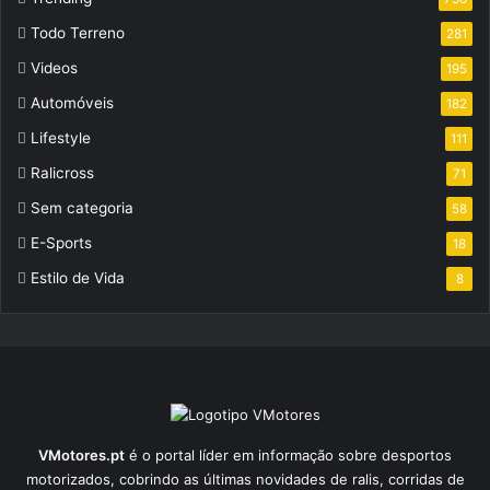
Todo Terreno
281
Videos
195
Automóveis
182
Lifestyle
111
Ralicross
71
Sem categoria
58
E-Sports
18
Estilo de Vida
8
VMotores.pt
é o portal líder em informação sobre desportos
motorizados, cobrindo as últimas novidades de ralis, corridas de