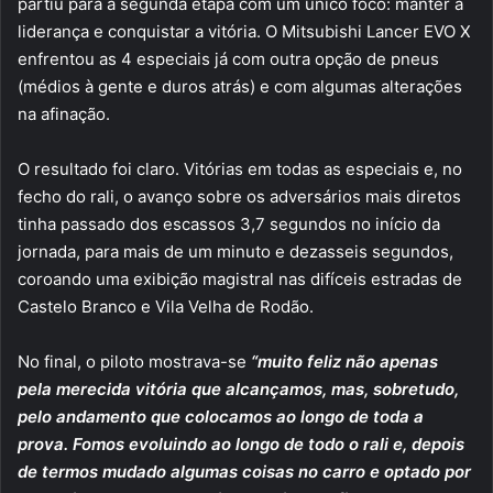
partiu para a segunda etapa com um único foco: manter a
liderança e conquistar a vitória. O Mitsubishi Lancer EVO X
enfrentou as 4 especiais já com outra opção de pneus
(médios à gente e duros atrás) e com algumas alterações
na afinação.
O resultado foi claro. Vitórias em todas as especiais e, no
fecho do rali, o avanço sobre os adversários mais diretos
tinha passado dos escassos 3,7 segundos no início da
jornada, para mais de um minuto e dezasseis segundos,
coroando uma exibição magistral nas difíceis estradas de
Castelo Branco e Vila Velha de Rodão.
No final, o piloto mostrava-se
“muito feliz não apenas
pela merecida vitória que alcançamos, mas, sobretudo,
pelo andamento que colocamos ao longo de toda a
prova. Fomos evoluindo ao longo de todo o rali e, depois
de termos mudado algumas coisas no carro e optado por