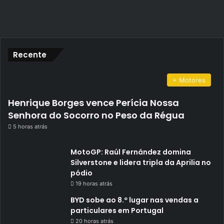
Recente
+ Motores
Henrique Borges vence Perícia Nossa
Senhora do Socorro no Peso da Régua
5 horas atrás
MotoGP: Raúl Fernández domina
Silverstone e lidera tripla da Aprilia no
pódio
19 horas atrás
BYD sobe ao 8.º lugar nas vendas a
particulares em Portugal
20 horas atrás