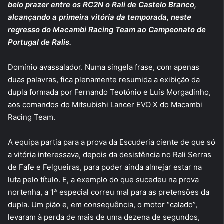
belo prazer entre os RC2N o Rali de Castelo Branco,
alcançando a primeira vitória da temporada, neste
regresso do Macambi Racing Team ao Campeonato de
Portugal de Ralis.
Domínio avassalador. Numa singela frase, com apenas
duas palavras, fica plenamente resumida a exibição da
dupla formada por Fernando Teotónio e Luís Morgadinho,
aos comandos do Mitsubishi Lancer EVO X do Macambi
Racing Team.
A equipa partia para a prova da Escuderia ciente de que só
a vitória interessava, depois da desistência no Rali Serras
de Fafe e Felgueiras, para poder ainda almejar estar na
luta pelo título. E, a exemplo do que sucedeu na prova
nortenha, a 1ª especial correu mal para as pretensões da
dupla. Um pião e, em consequência, o motor “calado”,
levaram à perda de mais de uma dezena de segundos,