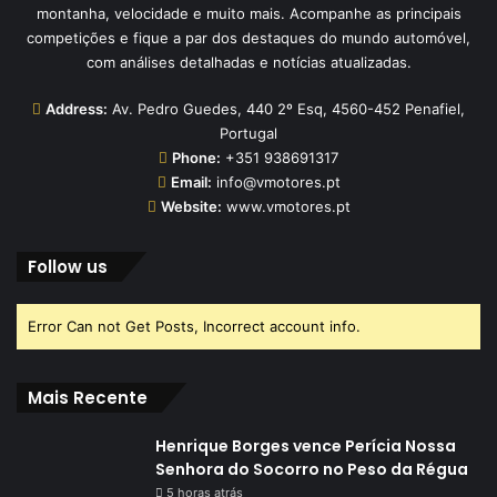
montanha, velocidade e muito mais. Acompanhe as principais
competições e fique a par dos destaques do mundo automóvel,
com análises detalhadas e notícias atualizadas.
Address:
Av. Pedro Guedes, 440 2º Esq, 4560-452 Penafiel,
Portugal
Phone:
+351 938691317
Email:
info@vmotores.pt
Website:
www.vmotores.pt
Follow us
Error Can not Get Posts, Incorrect account info.
Mais Recente
Henrique Borges vence Perícia Nossa
Senhora do Socorro no Peso da Régua
5 horas atrás