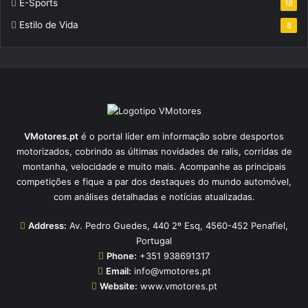
E-Sports
18
Estilo de Vida
8
VMotores.pt
é o portal líder em informação sobre desportos
motorizados, cobrindo as últimas novidades de ralis, corridas de
montanha, velocidade e muito mais. Acompanhe as principais
competições e fique a par dos destaques do mundo automóvel,
com análises detalhadas e notícias atualizadas.
Address:
Av. Pedro Guedes, 440 2º Esq, 4560-452 Penafiel,
Portugal
Phone:
+351 938691317
Email:
info@vmotores.pt
Website:
www.vmotores.pt