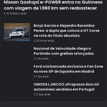
Nissan Qashqai e-POWER entra no Guinness
com viagem de 1.980 km sem reabastecer
15 minutos atrás
Borja García e Alejandro Barambio
Perea: a dupla que coloca a GT Corse
na rota do título absoluto
23 horas atrás
Nacional de Velocidade chega a
Portimão com grelhas reforçadas
1 dia atrás
Ford cria bancada exclusiva e Fan Zone
no novo GP de Espanha em Madrid
1 dia atrás
OMODA | JAECOO ultrapassa dois mil
automóveis vendidos em Portugal
2 dias atrás