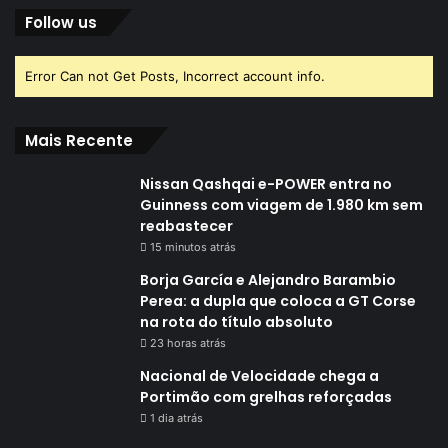
Follow us
Error Can not Get Posts, Incorrect account info.
Mais Recente
Nissan Qashqai e-POWER entra no
Guinness com viagem de 1.980 km sem
reabastecer
15 minutos atrás
Borja García e Alejandro Barambio
Perea: a dupla que coloca a GT Corse
na rota do título absoluto
23 horas atrás
Nacional de Velocidade chega a
Portimão com grelhas reforçadas
1 dia atrás