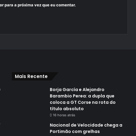
or para a próxima vez que eu comentar.
Mais Recente
s
Borja García e Alejandro
Barambio Perea: a dupla que
coloca a GT Corse na rota do
título absoluto
16 horas atrás
,
Nacional de Velocidade chega a
Portimão com grelhas