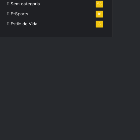
Sem categoria
58
E-Sports
18
Estilo de Vida
8