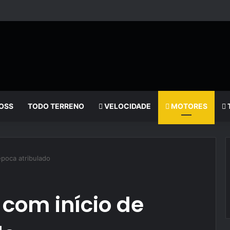
OSS
TODO TERRENO
VELOCIDADE
MOTORES
poca atribulado
com início de