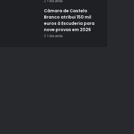
1 dia atrás
Câmara de Castelo
Branco atribui 150 mil
euros à Escuderia para
nove provas em 2026
1 dia atrás