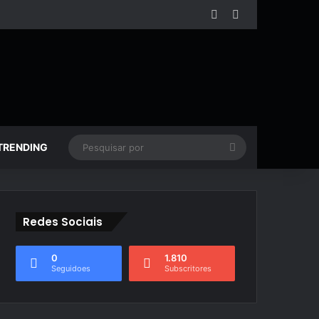
Facebook
YouTube
Pesquisar
TRENDING
por
Redes Sociais
0
1.810
Seguidoes
Subscritores