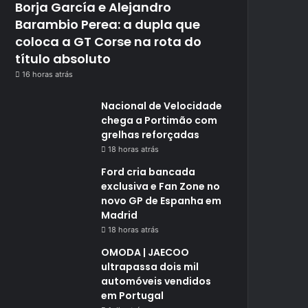
Borja García e Alejandro
Barambio Perea: a dupla que
coloca a GT Corse na rota do
título absoluto
16 horas atrás
Nacional de Velocidade
chega a Portimão com
grelhas reforçadas
18 horas atrás
Ford cria bancada
exclusiva e Fan Zone no
novo GP de Espanha em
Madrid
18 horas atrás
OMODA | JAECOO
ultrapassa dois mil
automóveis vendidos
em Portugal