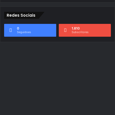
Redes Sociais
0
1.810
Seguidoes
Subscritores