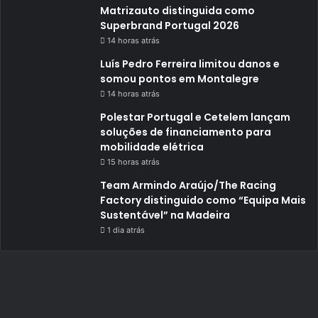
Matrizauto distinguida como
Superbrand Portugal 2026
14 horas atrás
Luís Pedro Ferreira limitou danos e
somou pontos em Montalegre
14 horas atrás
Polestar Portugal e Cetelem lançam
soluções de financiamento para
mobilidade elétrica
15 horas atrás
Team Armindo Araújo/The Racing
Factory distinguido como “Equipa Mais
Sustentável” na Madeira
1 dia atrás