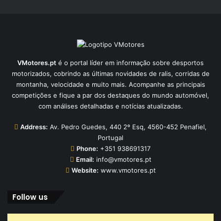
VMotores.pt
é o portal líder em informação sobre desportos
motorizados, cobrindo as últimas novidades de ralis, corridas de
montanha, velocidade e muito mais. Acompanhe as principais
competições e fique a par dos destaques do mundo automóvel,
com análises detalhadas e notícias atualizadas.
Address:
Av. Pedro Guedes, 440 2º Esq, 4560-452 Penafiel,
Portugal
Phone:
+351 938691317
Email:
info@vmotores.pt
Website:
www.vmotores.pt
Follow us