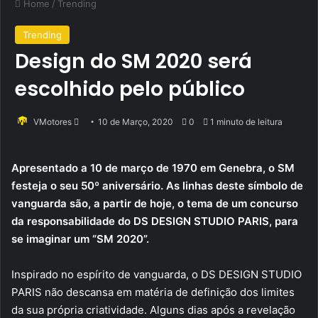
Home
/
Trending
Trending
Design do SM 2020 será
escolhido pelo público
Send
VMotores
10 de Março, 2020
0
1 minuto de leitura
an
email
Apresentado a 10 de março de 1970 em Genebra, o SM
festeja o seu 50º aniversário. As linhas deste símbolo de
vanguarda são, a partir de hoje, o tema de um concurso
da responsabilidade do DS DESIGN STUDIO PARIS, para
se imaginar um “SM 2020”.
Inspirado no espírito de vanguarda, o DS DESIGN STUDIO
PARIS não descansa em matéria de definição dos limites
da sua própria criatividade. Alguns dias após a revelação