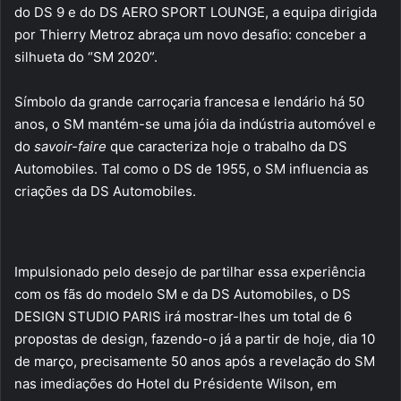
do DS 9 e do DS AERO SPORT LOUNGE, a equipa dirigida
por Thierry Metroz abraça um novo desafio: conceber a
silhueta do “SM 2020”.
Símbolo da grande carroçaria francesa e lendário há 50
anos, o SM mantém-se uma jóia da indústria automóvel e
do
savoir-faire
que caracteriza hoje o trabalho da DS
Automobiles. Tal como o DS de 1955, o SM influencia as
criações da DS Automobiles.
Impulsionado pelo desejo de partilhar essa experiência
com os fãs do modelo SM e da DS Automobiles, o DS
DESIGN STUDIO PARIS irá mostrar-lhes um total de 6
propostas de design, fazendo-o já a partir de hoje, dia 10
de março, precisamente 50 anos após a revelação do SM
nas imediações do Hotel du Présidente Wilson, em