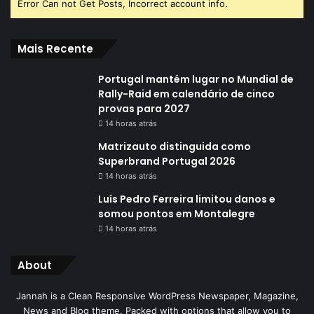
Error Can not Get Posts, Incorrect account info.
Mais Recente
Portugal mantém lugar no Mundial de
Rally-Raid em calendário de cinco
provas para 2027
14 horas atrás
Matrizauto distinguida como
Superbrand Portugal 2026
14 horas atrás
Luís Pedro Ferreira limitou danos e
somou pontos em Montalegre
14 horas atrás
About
Jannah is a Clean Responsive WordPress Newspaper, Magazine,
News and Blog theme. Packed with options that allow you to