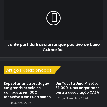
partida
trava
arranque
positivo
de
Nuno
Guimarães
Jante partida trava arranque positivo de Nuno
Guimarães
Artigos Relacionados
Repsol arranca produção
Um Toyota Uma Missão:
em grande escala de
33.000 Euros angariados
combustíveis 100%
para a associação CASA
renováveis em Puertollano
21 de Novembro, 2024
10 de Junho, 2026