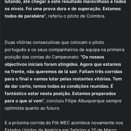
lutando, até chegar a este resultado maravilhoso a todos
os níveis. Foi uma prova dura e de superação. Estamos
todos de parabéns”
, referiu o piloto de Coimbra.
Duas vitórias consecutivas que colocam o piloto
português e os seus companheiros de equipa na primeira
posição das contas do Campeonato:
“Os nossos
objectivos iniciais foram atingidos. Agora que estamos
na frente, não queremos de lá sair. Faltam três corridas
para o final e vamos lutar pelas restantes vitórias. Tem
de dar certo, temos todas as condições reunidas. É
fantástico estar nesta posição. Estamos preparados
para o que aí vem”
, concluiu Filipe Albuquerque sempre
optimista quanto ao futuro.
E a próxima corrida do FIA WEC acontece novamente nos
Estados Unidos da América em Sebring a 20 de Março.