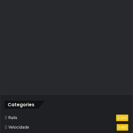
Categories
Ralis
2.004
Velocidade
1.492