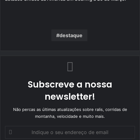
destaque
Subscreve a nossa
newsletter!
Não percas as últimas atualizações sobre ralis, corridas de
montanha, velocidade e muito mais.
Indique
o