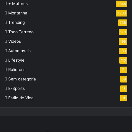
+ Motores
1.344
Montanha
1.206
Trending
736
Todo Terreno
281
Videos
195
Automóveis
180
Lifestyle
110
Ralicross
71
Sem categoria
58
E-Sports
18
Estilo de Vida
8