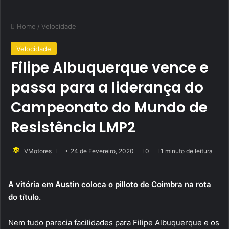
Home
/
Velocidade
Velocidade
Filipe Albuquerque vence e
passa para a liderança do
Campeonato do Mundo de
Resistência LMP2
Send
VMotores
24 de Fevereiro, 2020
0
1 minuto de leitura
an
email
A vitória em Austin coloca o pilloto de Coimbra na rota
do título.
Nem tudo parecia facilidades para Filipe Albuquerque e os