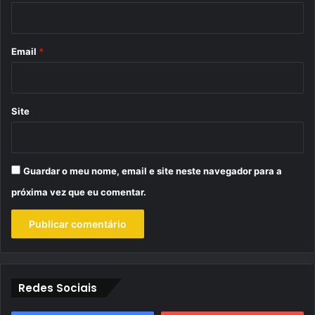
i
o
*
Email
*
Site
Guardar o meu nome, email e site neste navegador para a
próxima vez que eu comentar.
Redes Sociais