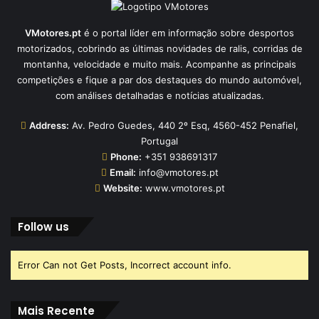
VMotores.pt
é o portal líder em informação sobre desportos
motorizados, cobrindo as últimas novidades de ralis, corridas de
montanha, velocidade e muito mais. Acompanhe as principais
competições e fique a par dos destaques do mundo automóvel,
com análises detalhadas e notícias atualizadas.
Address:
Av. Pedro Guedes, 440 2º Esq, 4560-452 Penafiel,
Portugal
Phone:
+351 938691317
Email:
info@vmotores.pt
Website:
www.vmotores.pt
Follow us
Error Can not Get Posts, Incorrect account info.
Mais Recente