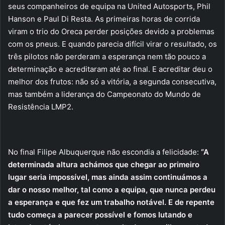
seus companheiros de equipa na United Autosports, Phil
Hanson e Paul Di Resta. As primeiras horas de corrida
viram o trio do Oreca perder posições devido a problemas
com os pneus. E quando parecia difícil virar o resultado, os
três pilotos não perderam a esperança nem tão pouco a
determinação e acreditaram até ao final. E acreditar deu o
melhor dos frutos: não só a vitória, a segunda consecutiva,
mas também a liderança do Campeonato do Mundo de
Resistência LMP2.
No final Filipe Albuquerque não escondia a felicidade:
“A
determinada altura achámos que chegar ao primeiro
lugar seria impossível, mas ainda assim continuámos a
dar o nosso melhor, tal como a equipa, que nunca perdeu
a esperança e que fez um trabalho notável. E de repente
tudo começa a parecer possível e fomos lutando e