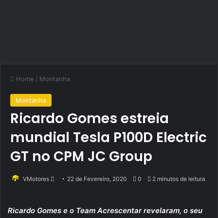
Home
/
Montanha
Montanha
Ricardo Gomes estreia
mundial Tesla P100D Electric
GT no CPM JC Group
Send
VMotores
22 de Fevereiro, 2020
0
2 minutos de leitura
an
email
Ricardo Gomes e o Team Acrescentar revelaram, o seu