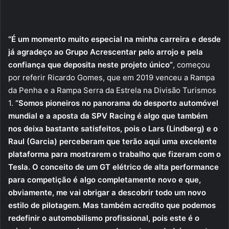
“É um momento muito especial na minha carreira e desde
já agradeço ao Grupo Acrescentar pelo arrojo e pela
confiança que deposita neste projeto único”
, começou
por referir Ricardo Gomes, que em 2019 venceu a Rampa
da Penha e a Rampa Serra da Estrela na Divisão Turismos
1.
“Somos pioneiros no panorama do desporto automóvel
mundial e a aposta da SPV Racing é algo que também
nos deixa bastante satisfeitos, pois o Lars (Lindberg) e o
Raul (Garcia) perceberam que terão aqui uma excelente
plataforma para mostrarem o trabalho que fizeram com o
Tesla. O conceito de um GT elétrico de alta performance
para competição é algo completamente novo e que,
obviamente, me vai obrigar a descobrir todo um novo
estilo de pilotagem. Mas também acredito que podemos
redefinir o automobilismo profissional, pois este é o