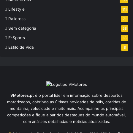
180
Lifestyle
111
Ralicross
71
Sem categoria
58
E-Sports
18
Estilo de Vida
8
VMotores.pt
é o portal líder em informação sobre desportos
motorizados, cobrindo as últimas novidades de ralis, corridas de
montanha, velocidade e muito mais. Acompanhe as principais
competições e fique a par dos destaques do mundo automóvel,
com análises detalhadas e notícias atualizadas.