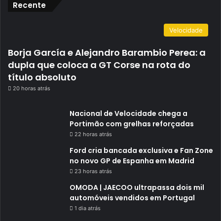
Recente
Velocidade
Borja García e Alejandro Barambio Perea: a
dupla que coloca a GT Corse na rota do
título absoluto
20 horas atrás
Nacional de Velocidade chega a
Portimão com grelhas reforçadas
22 horas atrás
Ford cria bancada exclusiva e Fan Zone
no novo GP de Espanha em Madrid
23 horas atrás
OMODA | JAECOO ultrapassa dois mil
automóveis vendidos em Portugal
1 dia atrás