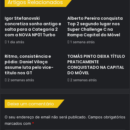
Artigos Relacionados
Igor Stefanovski
Alberto Pereira conquista
concretiza sonho antigo e
Top 2 segundo lugar nos
salta para a Categoria 2
Super Challenge C na
com a NOVA NP01 Turbo
Rampa Capital do Móvel
1 dia atrás
1 semana atrás
Ritmo, consistência e
TOMÁS PINTO DEIXA TÍTULO
pódio: Daniel Vilaça
PRATICAMENTE
assume luta pelo vice-
CONQUISTADO NA CAPITAL
título nos GT
DO MÓVEL
2 semanas atrás
2 semanas atrás
Deixe um comentário
O seu endereço de email não será publicado.
Campos obrigatórios
marcados com
*