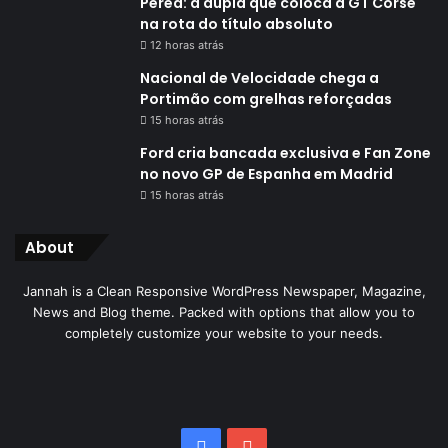
Perea: a dupla que coloca a GT Corse
na rota do título absoluto
12 horas atrás
Nacional de Velocidade chega a
Portimão com grelhas reforçadas
15 horas atrás
Ford cria bancada exclusiva e Fan Zone
no novo GP de Espanha em Madrid
15 horas atrás
About
Jannah is a Clean Responsive WordPress Newspaper, Magazine,
News and Blog theme. Packed with options that allow you to
completely customize your website to your needs.
Facebook
YouTube