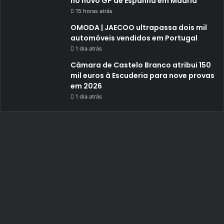
no novo GP de Espanha em Madrid
15 horas atrás
OMODA | JAECOO ultrapassa dois mil
automóveis vendidos em Portugal
1 dia atrás
Câmara de Castelo Branco atribui 150
mil euros à Escuderia para nove provas
em 2026
1 dia atrás