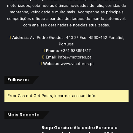
motorizados, cobrindo as últimas novidades de ralis, corridas de
montanha, velocidade e muito mais. Acompanhe as principais
competições e fique a par dos destaques do mundo automóvel,
com análises detalhadas e notícias atualizadas.
Address:
Av. Pedro Guedes, 440 2º Esq, 4560-452 Penafiel,
Portugal
Phone:
+351 938691317
Email:
info@vmotores.pt
Website:
www.vmotores.pt
Follow us
Error Can not Get Posts, Incorrect account info.
Mais Recente
Borja García e Alejandro Barambio