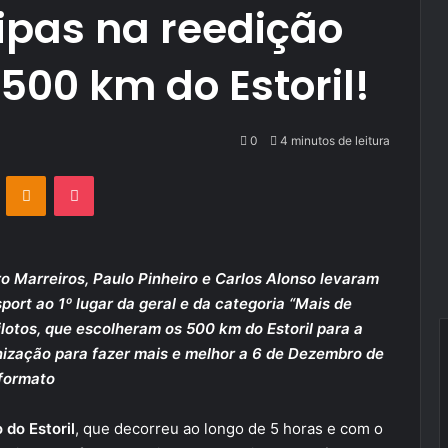
uipas na reedição
500 km do Estoril!
0
4 minutos de leitura
VKontakte
Odnoklassniki
Pocket
 Marreiros, Paulo Pinheiro e Carlos Alonso levaram
ort ao 1º lugar da geral e da categoria “Mais de
lotos, que escolheram os 500 km do Estoril para a
nização para fazer mais e melhor a 6 de Dezembro de
 formato
 do Estoril
, que decorreu ao longo de 5 horas e com o