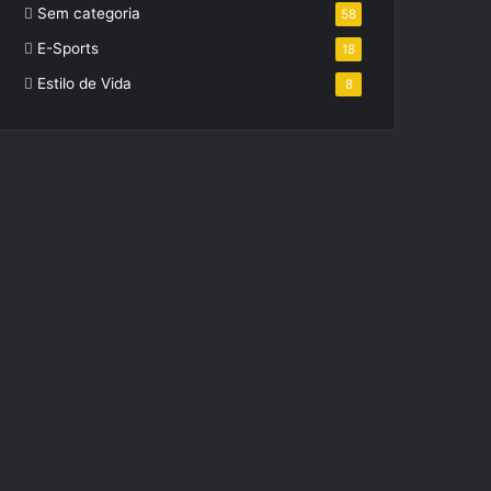
Sem categoria
58
E-Sports
18
Estilo de Vida
8