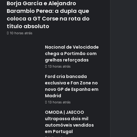
Borja García e Alejandro
Barambio Perea: a dupla que
coloca a GT Corse na rota do
título absoluto
10 horas atrás
Nacional de Velocidade
chega a Portimão com
grelhas reforçadas
13 horas atrás
Ford cria bancada
exclusiva e Fan Zone no
novo GP de Espanha em
Madrid
13 horas atrás
OMODA | JAECOO
ultrapassa dois mil
automóveis vendidos
em Portugal