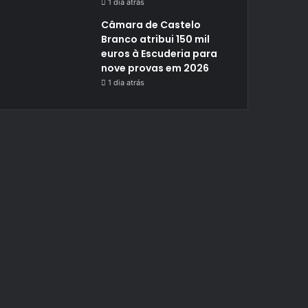
1 dia atrás
Câmara de Castelo
Branco atribui 150 mil
euros à Escuderia para
nove provas em 2026
1 dia atrás