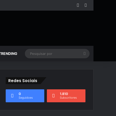
Facebook
YouTube
Pesquisar
TRENDING
por
Redes Sociais
0
1.810
Seguidoes
Subscritores