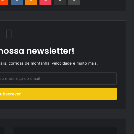
nossa newsletter!
alis, corridas de montanha, velocidade e muito mais.
Escuderia