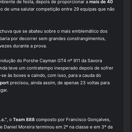
biente de festa, depois de proporcionar a
mais de 40
o de uma salutar competição entre 29 equipas que não
e chuva que se abateu sobre o mais emblemático dos
abaria por decorrer sem grandes constrangimentos,
vezes durante a prova.
 condução do Porshe Cayman GT4 nº 911 da Savora
ainda teve um contratempo inesperado depois de sofrer
ir-se às boxes e caindo, com isso, para a cauda do
port
precisou, ainda assim, de apenas 23 voltas para
gar.
.c.”
, o
Team 888
composto por Francisco Gonçalves,
 Daniel Moreira terminou em 2º na classe e em 3º da