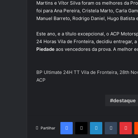
Martins e Vítor Silva foram os melhores da Pr
foi para Ana Pereira, Cristela Marto, Carla Gam
Manuel Barreto, Rodrigo Daniel, Hugo Batista
Este ano, e a título excepcional, o ACP Motor
24 Horas Vila de Fronteira, decidiu entregar, a
Piedade
aos vencedores da prova. A melhor e
BP Ultimate 24H TT Vila de Fronteira, 28th No
ACP
destaque
Facebook
X
LinkedIn
Tumblr
Pin
Partilhar