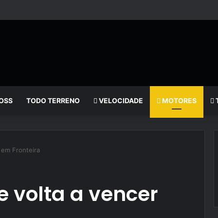
OSS
TODO TERRENO
VELOCIDADE
MOTORES
 em Fronteira
 volta a vencer