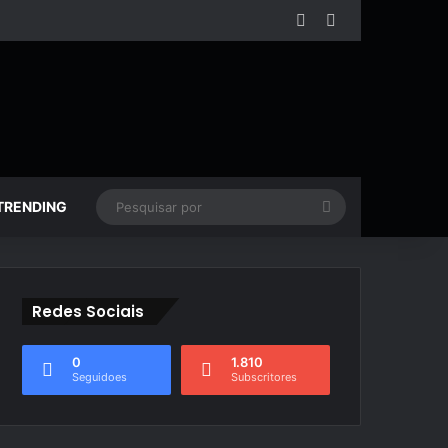
Facebook
YouTube
Pesquisar
TRENDING
por
Redes Sociais
0
1.810
Seguidoes
Subscritores