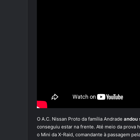
O A.C. Nissan Proto da família Andrade
andou 
conseguiu estar na frente. Até meio da prova
o Mini da X-Raid, comandante à passagem pela 