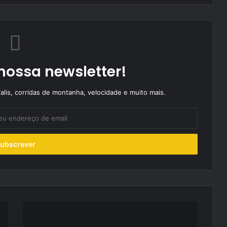
nossa newsletter!
alis, corridas de montanha, velocidade e muito mais.
SUV
C3