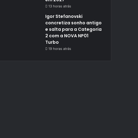
13 horas atrás
Igor Stefanovski
concretiza sonho antigo
e salta para a Categoria
2 com a NOVA NP01
Turbo
19 horas atrás