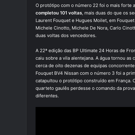
O protótipo com o número 22 foi o mais forte 
completou 101 voltas
, mais duas do que os seg
Laurent Fouquet e Hugues Moilet, em Fouquet 
Michele Cinotto, Michele De Nora, Carlo Cinot
duas voltas dos vencedores.
A 22ª edição das BP Ultimate 24 Horas de Fron
caiu sobre a vila alentejana. A água tornou a
cerca de oito dezenas de equipas concorrente
Fouquet BV4 Nissan com o número 3 foi a prim
catapultou o protótipo construído em França. 
quarteto gaulês perdesse o comando da prova. 
diferentes.