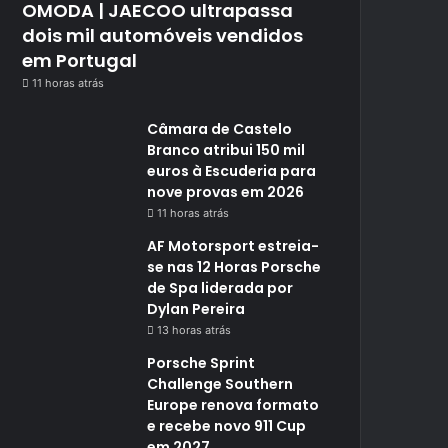
OMODA | JAECOO ultrapassa
dois mil automóveis vendidos
em Portugal
11 horas atrás
Câmara de Castelo
Branco atribui 150 mil
euros à Escuderia para
nove provas em 2026
11 horas atrás
AF Motorsport estreia-
se nas 12 Horas Porsche
de Spa liderada por
Dylan Pereira
13 horas atrás
Porsche Sprint
Challenge Southern
Europe renova formato
e recebe novo 911 Cup
em 2027