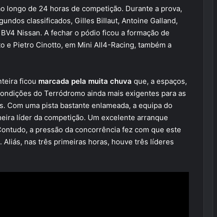
ao longo de 24 horas de competição. Durante a prova,
undos classificados, Gilles Billaut, Antoine Galland,
BV4 Nissan. A fechar o pódio ficou a formação de
to e Pietro Cinotto, em Mini All4-Racing, também a
teira ficou
marcada pela muita chuva
que, a espaços,
s condições do Terródromo ainda mais exigentes para as
s. Com uma pista bastante enlameada, a equipa do
eira líder da competição. Um excelente arranque
Contudo, a pressão da concorrência fez com que este
Aliás, nas três primeiras horas, houve três líderes