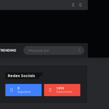
Facebook
YouTube
Pesquisar
TRENDING
por
Redes Sociais
0
1.810
Seguidoes
Subscritores