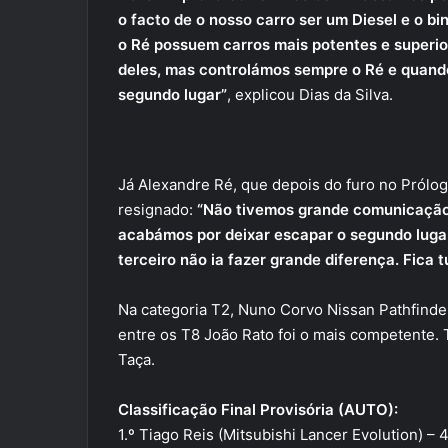
o facto de o nosso carro ser um Diesel e o bi
o Ré possuem carros mais potentes e superi
deles, mas controlámos sempre o Ré e quando
segundo lugar”
, explicou Dias da Silva.
Já Alexandre Ré, que depois do furo no Pról
resignado:
“Não tivemos grande comunicação 
acabámos por deixar escapar o segundo lugar 
terceiro não ia fazer grande diferença. Fica 
Na categoria T2, Nuno Corvo Nissan Pathfinde
entre os T8 João Rato foi o mais competente. 
Taça.
Classificação Final Provisória (AUTO):
1.º Tiago Reis (Mitsubishi Lancer Evolution) 