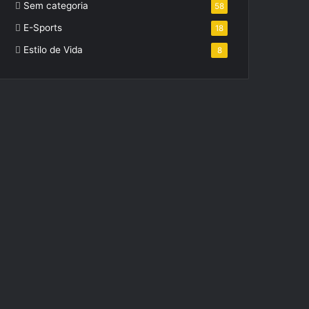
Sem categoria
58
E-Sports
18
Estilo de Vida
8