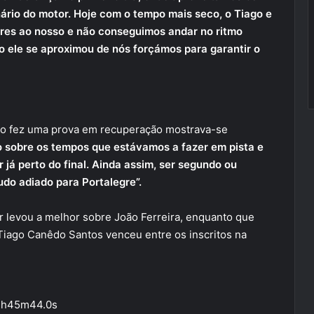
nário do motor. Hoje com o tempo mais seco, o Tiago e
ores ao nosso e não conseguimos andar no ritmo
 ele se aproximou de nós forçámos para garantir o
ogo fez uma prova em recuperação mostrava-se
sobre os tempos que estávamos a fazer em pista e
já perto do final. Ainda assim, ser segundo ou
tudo adiado para Portalegre”.
r levou a melhor sobre João Ferreira, enquanto que
Tiago Canêdo Santos venceu entre os inscritos na
– 4h45m44.0s