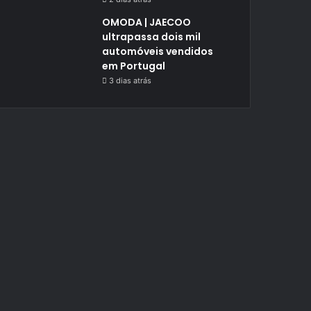
OMODA | JAECOO
ultrapassa dois mil
automóveis vendidos
em Portugal
3 dias atrás