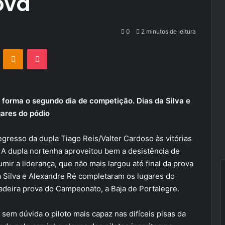
ova
0
2 minutos de leitura
VKontakte
Odnoklassniki
Pocket
 forma o segundo dia de competição. Dias da Silva e
gares do pódio
gresso da dupla Tiago Reis/Valter Cardoso às vitórias
A dupla nortenha aproveitou bem a desistência de
ir a liderança, que não mais largou até final da prova
a Silva e Alexandre Ré completaram os lugares do
radeira prova do Campeonato, a Baja de Portalegre.
 sem dúvida o piloto mais capaz nas difíceis pisas da