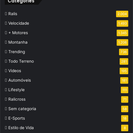
Categories
Ralis
2.004
Velocidade
1.493
+ Motores
1.345
Montanha
1.206
Trending
736
Todo Terreno
281
Videos
195
Automóveis
181
Lifestyle
111
Ralicross
71
Sem categoria
58
E-Sports
18
Estilo de Vida
8