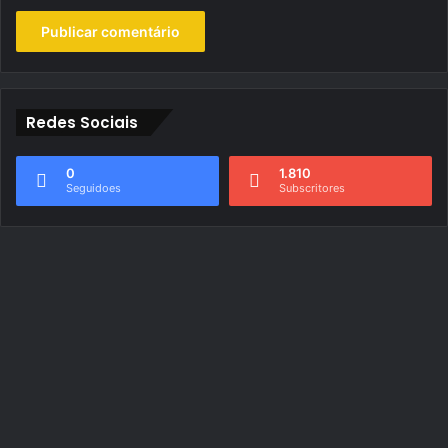
Redes Sociais
0
1.810
Seguidoes
Subscritores