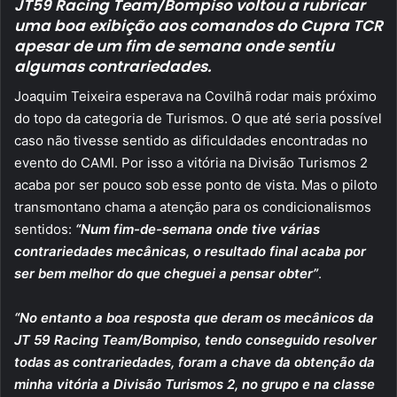
JT59 Racing Team/Bompiso voltou a rubricar
uma boa exibição aos comandos do Cupra TCR
apesar de um fim de semana onde sentiu
algumas contrariedades.
Joaquim Teixeira esperava na Covilhã rodar mais próximo
do topo da categoria de Turismos. O que até seria possível
caso não tivesse sentido as dificuldades encontradas no
evento do CAMI. Por isso a vitória na Divisão Turismos 2
acaba por ser pouco sob esse ponto de vista. Mas o piloto
transmontano chama a atenção para os condicionalismos
sentidos:
“Num fim-de-semana onde tive várias
contrariedades mecânicas, o resultado final acaba por
ser bem melhor do que cheguei a pensar obter”
.
“No entanto a boa resposta que deram os mecânicos da
JT 59 Racing Team/Bompiso, tendo conseguido resolver
todas as contrariedades, foram a chave da obtenção da
minha vitória a Divisão Turismos 2, no grupo e na classe