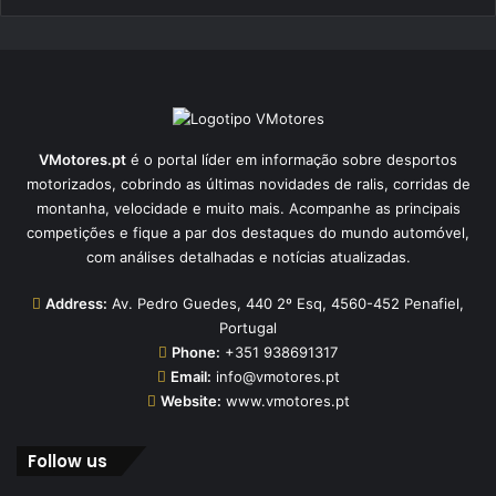
VMotores.pt
é o portal líder em informação sobre desportos
motorizados, cobrindo as últimas novidades de ralis, corridas de
montanha, velocidade e muito mais. Acompanhe as principais
competições e fique a par dos destaques do mundo automóvel,
com análises detalhadas e notícias atualizadas.
Address:
Av. Pedro Guedes, 440 2º Esq, 4560-452 Penafiel,
Portugal
Phone:
+351 938691317
Email:
info@vmotores.pt
Website:
www.vmotores.pt
Follow us