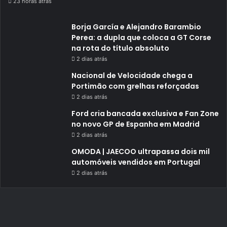
23 horas atrás
Borja García e Alejandro Barambio
Perea: a dupla que coloca a GT Corse
na rota do título absoluto
2 dias atrás
Nacional de Velocidade chega a
Portimão com grelhas reforçadas
2 dias atrás
Ford cria bancada exclusiva e Fan Zone
no novo GP de Espanha em Madrid
2 dias atrás
OMODA | JAECOO ultrapassa dois mil
automóveis vendidos em Portugal
2 dias atrás