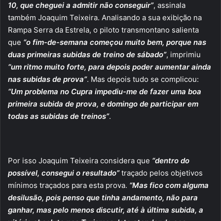
10, que cheguei a admitir não conseguir”
, assinala
também Joaquim Teixeira. Analisando a sua exibição na
Rampa Serra da Estrela, o piloto transmontano salienta
que
“o fim-de-semana começou muito bem, porque nas
duas primeiras subidas de treino de sábado”
, imprimiu
“um ritmo muito forte, para depois poder aumentar ainda
nas subidas de prova”
. Mas depois tudo se complicou:
“Um problema no Cupra impediu-me de fazer uma boa
primeira subida de prova, e domingo de participar em
todas as subidas de treinos”
.
Por isso Joaquim Teixeira considera que
“dentro do
possível, consegui o resultado”
traçado pelos objetivos
mínimos traçados para esta prova.
“Mas fico com alguma
desilusão, pois penso que tinha andamento, não para
ganhar, mas pelo menos discutir, até à última subida, a