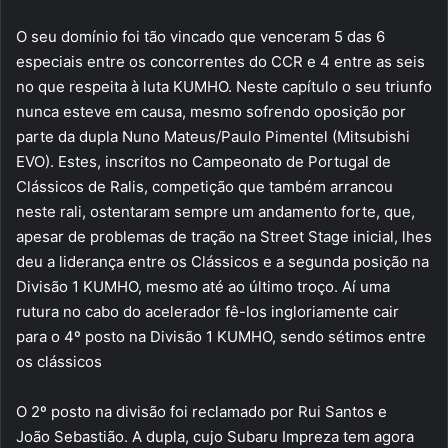
O seu domínio foi tão vincado que venceram 5 das 6
especiais entre os concorrentes do CCR e 4 entre as seis
no que respeita à luta KUMHO. Neste capítulo o seu triunfo
nunca esteve em causa, mesmo sofrendo oposição por
parte da dupla Nuno Mateus/Paulo Pimentel (Mitsubishi
EVO). Estes, inscritos no Campeonato de Portugal de
Clássicos de Ralis, competição que também arrancou
neste rali, ostentaram sempre um andamento forte, que,
apesar de problemas de tração na Street Stage inicial, lhes
deu a liderança entre os Clássicos e a segunda posição na
Divisão 1 KUMHO, mesmo até ao último troço. Aí uma
rutura no cabo do acelerador fê-los ingloriamente cair
para o 4º posto na Divisão 1 KUMHO, sendo sétimos entre
os clássicos
O 2º posto na divisão foi reclamado por Rui Santos e
João Sebastião. A dupla, cujo Subaru Impreza tem agora