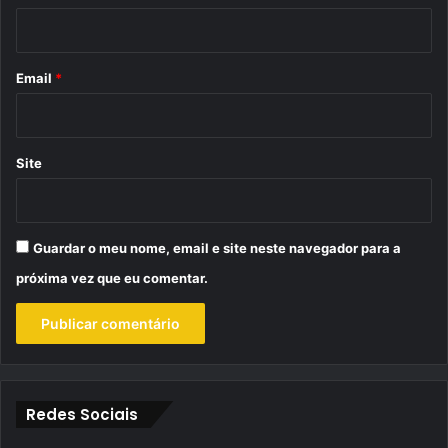
i
o
*
Email
*
Site
Guardar o meu nome, email e site neste navegador para a
próxima vez que eu comentar.
Redes Sociais