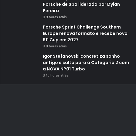
Porsche de Spa liderada por Dylan
Pereira
9 horas atrás
Porsche Sprint Challenge Southern
Europe renova formato e recebe novo
911 Cup em 2027
9 horas atrás
Igor Stefanovski concretiza sonho
antigo e salta para a Categoria 2 com
a NOVA NP01 Turbo
15 horas atrás