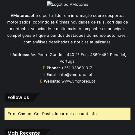
VMotores.pt
é o portal líder em informação sobre desportos
motorizados, cobrindo as últimas novidades de ralis, corridas de
montanha, velocidade e muito mais. Acompanhe as principais
competições e fique a par dos destaques do mundo automóvel,
com análises detalhadas e notícias atualizadas.
Address:
Av. Pedro Guedes, 440 2º Esq, 4560-452 Penafiel,
Portugal
Phone:
+351 938691317
Email:
info@vmotores.pt
Website:
www.vmotores.pt
Follow us
Error Can not Get Posts, Incorrect account info.
Mais Recente