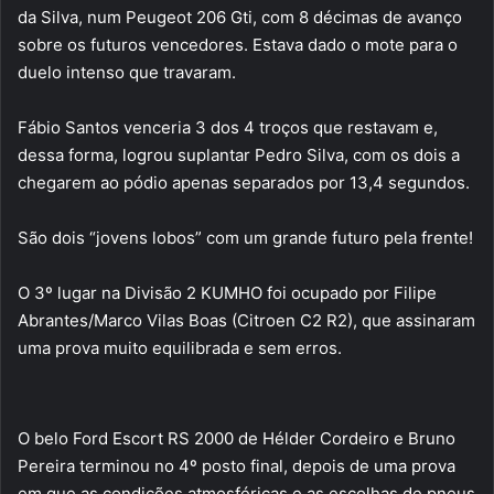
da Silva, num Peugeot 206 Gti, com 8 décimas de avanço
sobre os futuros vencedores. Estava dado o mote para o
duelo intenso que travaram.
Fábio Santos venceria 3 dos 4 troços que restavam e,
dessa forma, logrou suplantar Pedro Silva, com os dois a
chegarem ao pódio apenas separados por 13,4 segundos.
São dois “jovens lobos” com um grande futuro pela frente!
O 3º lugar na Divisão 2 KUMHO foi ocupado por Filipe
Abrantes/Marco Vilas Boas (Citroen C2 R2), que assinaram
uma prova muito equilibrada e sem erros.
O belo Ford Escort RS 2000 de Hélder Cordeiro e Bruno
Pereira terminou no 4º posto final, depois de uma prova
em que as condições atmosféricas e as escolhas de pneus