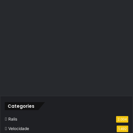
Categories
Ralis
2.004
Velocidade
1.492