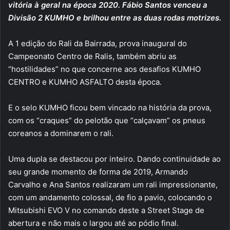
vitória à geral na época 2020. Fábio Santos venceu a
Divisão 2 KUMHO e brilhou entre as duas rodas motrizes.
A 1 edição do Rali da Bairrada, prova inaugural do
Campeonato Centro de Ralis, também abriu as
“hostilidades” no que concerne aos desafios KUMHO
CENTRO e KUMHO ASFALTO desta época.
E o selo KUMHO ficou bem vincado na história da prova,
com os “craques” do pelotão que “calçavam” os pneus
coreanos a dominarem o rali.
Uma dupla se destacou por inteiro. Dando continuidade ao
seu grande momento de forma de 2019, Armando
Carvalho e Ana Santos realizaram um rali impressionante,
com um andamento colossal, de fio a pavio, colocando o
Mitsubishi EVO V no comando deste a Street Stage de
abertura e não mais o largou até ao pódio final.