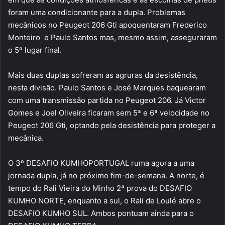
foram uma condicionante para a dupla. Problemas
mecânicos no Peugeot 206 Gti apoquentaram Frederico
Monteiro e Paulo Santos mas, mesmo assim, asseguraram
o 5º lugar final.
Mais duas duplas sofreram as agruras da desistência,
nesta divisão. Paulo Santos e José Marques baquearam
com uma transmissão partida no Peugeot 206. Já Victor
Gomes e Joel Oliveira ficaram sem 5ª e 6ª velocidade no
Peugeot 206 Gti, optando pela desistência para proteger a
mecânica.
O 3º DESAFIO KUMHOPORTUGAL ruma agora a uma
jornada dupla, já no próximo fim-de-semana. A norte, é
tempo do Rali Vieira do Minho 2ª prova do DESAFIO
KUMHO NORTE, enquanto a sul, o Rali de Loulé abre o
DESAFIO KUMHO SUL. Ambos pontuam ainda para o