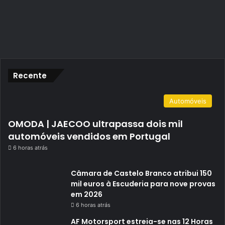
Recente
Automóveis
OMODA | JAECOO ultrapassa dois mil
automóveis vendidos em Portugal
6 horas atrás
Câmara de Castelo Branco atribui 150
mil euros à Escuderia para nove provas
em 2026
6 horas atrás
AF Motorsport estreia-se nas 12 Horas