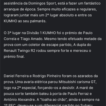
assistência da Domingos Sport, está a fazer um fantástico
arranque de época. Sempre muito eficazes e regulares,
lograram juntar mais um 2º lugar absoluto e entre os
KUMHO ao seu palmarés.
O 3º lugar na Divisão 1 KUMHO foi o prémio de Paulo
Correia e Tiago Amado. Mesmo tendo efetuado metade da
prova com um coletor de escape partido, A dupla do
Renault Twingo R2 rodou sempre forte e mereceu o
prémio final.
Daniel Ferreira e Rodrigo Pinheiro foram os azarados da
prova. Uma avaria elétrica parou Mitsubishi carisma GT,
logo na 2ª especial, forçando-os a desistir. A maré de
pouca sorte também bateu à porta de Paulo Ferraz e
António Alexandre. A “toalha ao chão”, ainda e sempre na
2ª PEC, deveu-se a um diferencial partido no Subaru